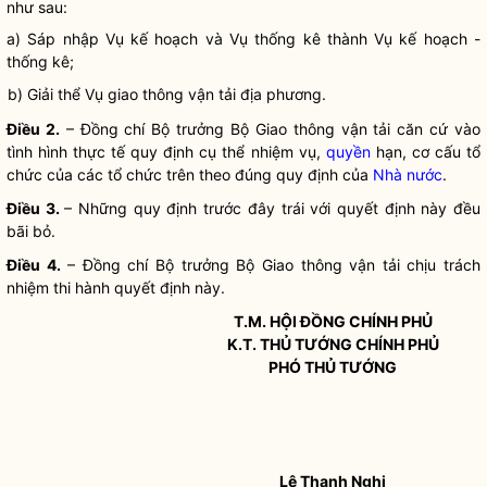
như sau:
a) Sáp nhập Vụ kế hoạch và Vụ thống kê thành Vụ kế hoạch -
thống kê;
b) Giải thể Vụ giao thông vận tải địa phương.
Điều 2.
– Đồng chí
Bộ trưởng
Bộ Giao thông vận tải căn cứ vào
tình hình thực tế quy định cụ thể nhiệm vụ,
quyền
hạn, cơ cấu tổ
chức của các tổ chức trên theo đúng quy định của
Nhà nước
.
Điều 3.
– Những quy định trước đây trái với quyết định này đều
bãi bỏ.
Điều 4.
– Đồng chí
Bộ trưởng
Bộ Giao thông vận tải chịu trách
nhiệm thi hành quyết định này.
T.M. HỘI ĐỒNG CHÍNH PHỦ
K.T. THỦ TƯỚNG CHÍNH PHỦ
PHÓ THỦ TƯỚNG
Lê Thanh Nghị