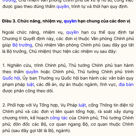
được giao theo đúng thẩm
quyền
, trình tự và thời hạn quy định.
Điều 3. Chức năng, nhiệm vụ,
quyền
hạn chung của các đơn vị
Ngoài chức năng, nhiệm vụ,
quyền
hạn cụ thể quy định tại
Chương II Quyết định này, các đơn vị thuộc Văn phòng Chính phủ
giúp
Bộ trưởng
, Chủ nhiệm Văn phòng Chính phủ (sau đây gọi tắt
là
Bộ trưởng
, Chủ nhiệm) thực hiện các nhiệm vụ sau đây:
1. Nghiên cứu, trình Chính phủ, Thủ tướng Chính phủ ban hành
theo thẩm
quyền
hoặc Chính phủ, Thủ tướng Chính phủ trình
Quốc hội
, Ủy ban Thường vụ
Quốc hội
ban hành các văn bản quy
phạm pháp
luật
, các đề án, dự án thuộc ngành, lĩnh vực,
địa bàn
được phân công theo dõi.
2. Phối hợp với Vụ Tổng hợp, Vụ Pháp
luật
, cổng Thông tin điện tử
Chính phủ và các đơn vị liên quan tổng hợp, rà soát xây dựng
chương trình, kế hoạch
công tác
của Chính phủ, Thủ tướng Chính
phủ; đôn đốc các Bộ, cơ quan ngang Bộ, cơ quan thuộc Chính
phủ (sau đây gọi tắt là Bộ, ngành).