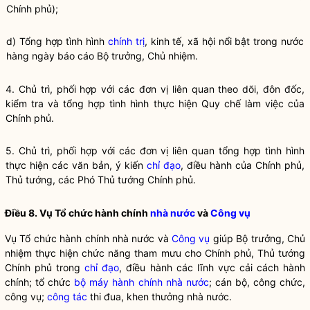
Chính phủ);
d) Tổng hợp tình hình
chính trị
, kinh tế, xã hội nổi bật trong nước
hàng ngày báo cáo
Bộ trưởng
, Chủ nhiệm.
4. Chủ trì, phối hợp với các đơn vị liên quan theo dõi, đôn đốc,
kiểm tra và tổng hợp tình hình thực hiện
Quy chế
làm việc của
Chính phủ.
5. Chủ trì, phối hợp với các đơn vị liên quan tổng hợp tình hình
thực hiện các văn bản, ý kiến
chỉ đạo
, điều hành của Chính phủ,
Thủ tướng, các Phó Thủ tướng Chính phủ.
Điều 8. Vụ Tổ chức hành chính
nhà nước
và
Công vụ
Vụ Tổ chức hành chính nhà nước và
Công vụ
giúp
Bộ trưởng
, Chủ
nhiệm thực hiện chức năng tham mưu cho Chính phủ, Thủ tướng
Chính phủ trong
chỉ đạo
, điều hành các lĩnh vực
cải cách hành
chính
; tổ chức
bộ máy hành chính nhà nước
; cán bộ, công chức,
công vụ
;
công tác
thi đua, khen thưởng nhà nước.