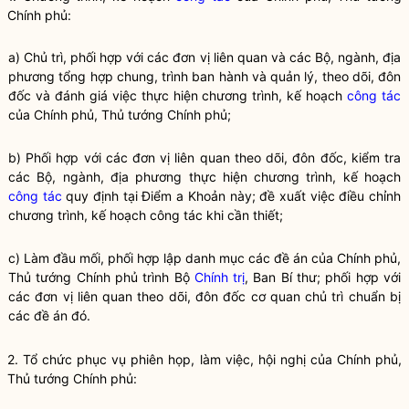
Chính phủ:
a) Chủ trì, phối hợp với các đơn vị liên quan và các Bộ, ngành, địa
phương tổng hợp chung, trình ban hành và quản lý, theo dõi, đôn
đốc và đánh giá việc thực hiện chương trình, kế hoạch
công tác
của Chính phủ, Thủ tướng Chính phủ;
b) Phối hợp với các đơn vị liên quan theo dõi, đôn đốc, kiểm tra
các Bộ, ngành, địa phương thực hiện chương trình, kế hoạch
công tác
quy định tại Điểm a Khoản này; đề xuất việc điều chỉnh
chương trình, kế hoạch
công tác
khi cần thiết;
c) Làm đầu mối, phối hợp lập danh mục các đề án của Chính phủ,
Thủ tướng Chính phủ trình Bộ
Chính trị
, Ban Bí thư; phối hợp với
các đơn vị liên quan theo dõi, đôn đốc cơ quan chủ trì chuẩn bị
các đề án đó.
2. Tổ chức phục vụ phiên họp, làm việc, hội nghị của Chính phủ,
Thủ tướng Chính phủ: