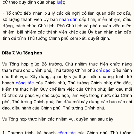
cử theo quy định của pháp
luật
;
- Tổ chức tiếp nhận, xử lý các đề nghị có liên quan đến cơ cấu,
số lượng thành viên Ủy ban
nhân dân
cấp tỉnh; miễn nhiệm, điều
động, cách chức Chủ tịch, Phó Chủ tịch và phê chuẩn việc miễn
nhiệm, bãi nhiệm các thành viên khác của Ủy ban
nhân dân
cấp
tỉnh để trình Thủ tướng Chính phủ xem xét, quyết định.
Điều 7. Vụ Tổng hợp
Vụ Tổng hợp giúp
Bộ trưởng
, Chủ nhiệm thực hiện chức năng
tham mưu cho Chính phủ, Thủ tướng Chính phủ
chỉ đạo
, điều hành
các lĩnh vực: Xây dựng, quản lý việc thực hiện chương trình, kế
hoạch
công tác
của Chính phủ, Thủ tướng Chính phủ; đôn đốc,
kiểm tra thực hiện
Quy chế
làm việc của Chính phủ; làm đầu mối
tổ chức và phục vụ các cuộc họp, làm việc trong nước của Chính
phủ, Thủ tướng Chính phủ; làm đầu mối xây dựng các báo cáo
chỉ
đạo
, điều hành của Chính phủ, Thủ tướng Chính phủ.
Vụ Tổng hợp thực hiện các nhiệm vụ,
quyền
hạn sau đây:
1. Chương trình, kế hoạch
công tác
của Chính phủ, Thủ tướng