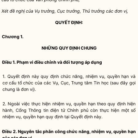
Xét đề nghị của Vụ trưởng, Cục trưởng, Thủ trưởng các đơn vị,
QUYẾT ĐỊNH:
Chương 1.
NHỮNG QUY ĐỊNH CHUNG
Điều 1. Phạm vi điều chỉnh và đối tượng áp dụng
1. Quyết định này quy định chức năng, nhiệm vụ,
quyền
hạn và
cơ cấu tổ chức của các Vụ, Cục, Trung tâm Tin học (sau đây gọi
chung là đơn vị).
2. Ngoài việc thực hiện nhiệm vụ,
quyền
hạn theo quy định hiện
hành, Cổng Thông tin điện tử Chính phủ còn thực hiện một số
nhiệm vụ,
quyền
hạn quy định tại Quyết định này.
Điều 2. Nguyên tắc phân công chức năng, nhiệm vụ,
quyền
hạn
của các đơn vị