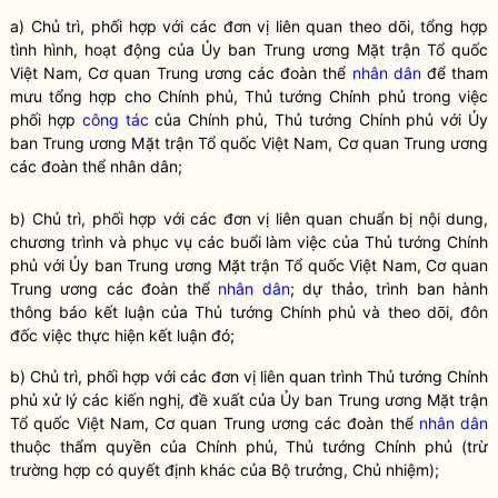
a) Chủ trì, phối hợp với các đơn vị liên quan theo dõi, tổng hợp
tình hình, hoạt động của Ủy ban Trung ương Mặt trận Tổ quốc
Việt Nam, Cơ quan Trung ương các đoàn thể
nhân dân
để tham
mưu tổng hợp cho Chính phủ, Thủ tướng Chính phủ trong việc
phối hợp
công tác
của Chính phủ, Thủ tướng Chính phủ với Ủy
ban Trung ương Mặt trận Tổ quốc Việt Nam, Cơ quan Trung ương
các đoàn thể
nhân dân
;
b) Chủ trì, phối hợp với các đơn vị liên quan chuẩn bị nội dung,
chương trình và phục vụ các buổi làm việc của Thủ tướng Chính
phủ với Ủy ban Trung ương Mặt trận Tổ quốc Việt Nam, Cơ quan
Trung ương các đoàn thể
nhân dân
; dự thảo, trình ban hành
thông báo kết luận của Thủ tướng Chính phủ và theo dõi, đôn
đốc việc thực hiện kết luận đó;
b) Chủ trì, phối hợp với các đơn vị liên quan trình Thủ tướng Chính
phủ xử lý các kiến nghị, đề xuất của Ủy ban Trung ương Mặt trận
Tổ quốc Việt Nam, Cơ quan Trung ương các đoàn thể
nhân dân
thuộc thẩm
quyền
của Chính phủ, Thủ tướng Chính phủ (trừ
trường hợp có quyết định khác của
Bộ trưởng
, Chủ nhiệm);