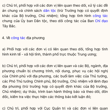
c) Chủ trì, phối hợp với các đơn vị liên quan theo dõi, xử lý các đề
án chung và chính sách
dân tộc
(trừ Trường hợp có quyết định
khác của
Bộ trưởng
, Chủ nhiệm); tổng hợp tình hình
công tác
chung của Ủy ban
Dân tộc
, theo dõi
công tác
của Ban
Chỉ đạo
Tây Bắc.
4. Về
công tác
địa phương
a) Phối hợp với các đơn vị có liên quan theo dõi, tổng hợp tình
hình kinh tế - xã hội tỉnh, thành phố trực thuộc Trung ương;
b) Chủ trì, phối hợp với các đơn vị liên quan và các Bộ, ngành, địa
phương chuẩn bị chương trình, nội dung, phục vụ các hội nghị
của Chính phủ với địa phương, các buổi làm việc của Thủ tướng,
các Phó Thủ tướng Chính phủ,
Bộ trưởng
, Chủ nhiệm với lãnh đạo
địa phương (trừ trường hợp có quyết định khác của
Bộ trưởng
,
Chủ nhiệm); dự thảo, trình ban hành thông báo và theo dõi, đôn
đốc, kiểm tra việc thực hiện các thông báo kết luận đó;
c) Chủ trì, phối hợp với Cục Quản trị và các đơn vị liên quan