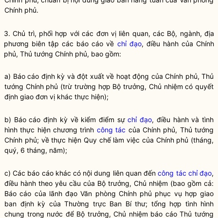
Chính phủ.
3. Chủ trì, phối hợp với các đơn vị liên quan, các Bộ, ngành, địa
phương biên tập các báo cáo về
chỉ đạo
, điều hành của Chính
phủ, Thủ tướng Chính phủ, bao gồm:
a) Báo cáo định kỳ và đột xuất về hoạt động của Chính phủ, Thủ
tướng Chính phủ (trừ trường hợp
Bộ trưởng
, Chủ nhiệm có quyết
định giao đơn vị khác thực hiện);
b) Báo cáo định kỳ về kiểm điểm sự
chỉ đạo
, điều hành và tình
hình thực hiện chương trình
công tác
của Chính phủ, Thủ tướng
Chính phủ; về thực hiện
Quy chế
làm việc của Chính phủ (tháng,
quý, 6 tháng, năm);
c) Các báo cáo khác có nội dung liên quan đến
công tác
chỉ đạo
,
điều hành theo yêu cầu của
Bộ trưởng
, Chủ nhiệm (bao gồm cả:
Báo cáo của lãnh đạo Văn phòng Chính phủ phục vụ hợp giao
ban định kỳ của Thường trực Ban Bí thư; tổng hợp tình hình
chung trong nước để
Bộ trưởng
, Chủ nhiệm báo cáo Thủ tướng