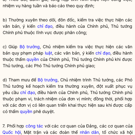
nhiệm vụ hàng tuần và báo cáo theo quy định;
b) Thường xuyên theo dõi, đôn đốc, kiểm tra việc thực hiện các
văn bản, ý kiến
chỉ đạo
, điều hành của Chính phủ, Thủ tướng
Chính phủ thuộc lĩnh vực được phân công;
c) Giúp
Bộ trưởng
, Chủ nhiệm kiểm tra việc thực hiện các văn
bản quy phạm pháp
luật
, các văn bản, ý kiến
chỉ đạo
, điều hành
thuộc thẩm
quyền
của Chính phủ, Thủ tướng Chính phủ khi được
Thủ tướng, các Phó Thủ tướng Chính phủ giao;
d) Tham mưu để
Bộ trưởng
, Chủ nhiệm trình Thủ tướng, các Phó
Thủ tướng kế hoạch kiểm tra thường xuyên, đột xuất phục vụ
yêu cầu
chỉ đạo
, điều hành của Chính phủ, Thủ tướng Chính phủ
thuộc phạm vi, trách nhiệm của đơn vị mình; đồng thời, phối hợp
với các đơn vị có liên quan triển khai thực hiện sau khi được cấp
có thẩm
quyền
phê duyệt.
7. Phối hợp
công tác
với các cơ quan của Đảng, các cơ quan của
Quốc hội
, Mặt trận và các đoàn thể
nhân dân
, tổ chức xã hội