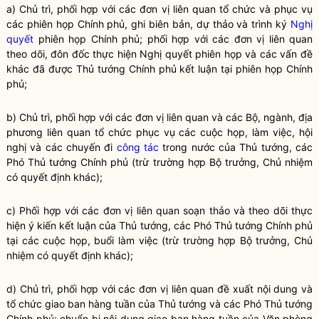
a) Chủ trì, phối hợp với các đơn vị liên quan tổ chức và phục vụ
các phiên họp Chính phủ, ghi biên bản, dự thảo và trình ký
Nghị
quyết
phiên họp Chính phủ; phối hợp với các đơn vị liên quan
theo dõi, đôn đốc thực hiện
Nghị quyết
phiên họp và các vấn đề
khác đã được Thủ tướng Chính phủ kết luận tại phiên họp Chính
phủ;
b) Chủ trì, phối hợp với các đơn vị liên quan và các Bộ, ngành, địa
phương liên quan tổ chức phục vụ các cuộc họp, làm việc, hội
nghị và các chuyến đi
công tác
trong nước của Thủ tướng, các
Phó Thủ tướng Chính phủ (trừ trường hợp
Bộ trưởng
, Chủ nhiệm
có quyết định khác);
c) Phối hợp với các đơn vị liên quan soạn thảo và theo dõi thực
hiện ý kiến kết luận của Thủ tướng, các Phó Thủ tướng Chính phủ
tại các cuộc họp, buổi làm việc (trừ trường hợp
Bộ trưởng
, Chủ
nhiệm có quyết định khác);
d) Chủ trì, phối hợp với các đơn vị liên quan đề xuất nội dung và
tổ chức giao ban hàng tuần của Thủ tướng và các Phó Thủ tướng
Chính phủ; chuẩn bị nội dung giao ban hàng tuần của Văn phòng