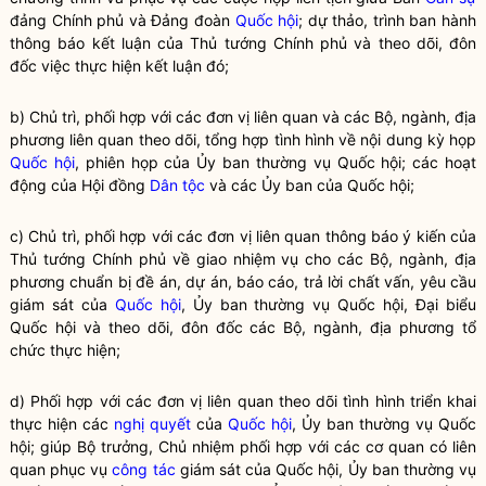
đảng Chính phủ và Đảng đoàn
Quốc hội
; dự thảo, trình ban hành
thông báo kết luận của Thủ tướng Chính phủ và theo dõi, đôn
đốc việc thực hiện kết luận đó;
b) Chủ trì, phối hợp với các đơn vị liên quan và các Bộ, ngành, địa
phương liên quan theo dõi, tổng hợp tình hình về nội dung kỳ họp
Quốc hội
, phiên họp của Ủy ban thường vụ
Quốc hội
; các hoạt
động của Hội đồng
Dân tộc
và các Ủy ban của
Quốc hội
;
c) Chủ trì, phối hợp với các đơn vị liên quan thông báo ý kiến của
Thủ tướng Chính phủ về giao nhiệm vụ cho các Bộ, ngành, địa
phương chuẩn bị đề án, dự án, báo cáo, trả lời chất vấn, yêu cầu
giám sát của
Quốc hội
, Ủy ban thường vụ
Quốc hội
, Đại biểu
Quốc hội
và theo dõi, đôn đốc các Bộ, ngành, địa phương tổ
chức thực hiện;
d) Phối hợp với các đơn vị liên quan theo dõi tình hình triển khai
thực hiện các
nghị quyết
của
Quốc hội
, Ủy ban thường vụ
Quốc
hội
; giúp
Bộ trưởng
, Chủ nhiệm phối hợp với các cơ quan có liên
quan phục vụ
công tác
giám sát của
Quốc hội
, Ủy ban thường vụ