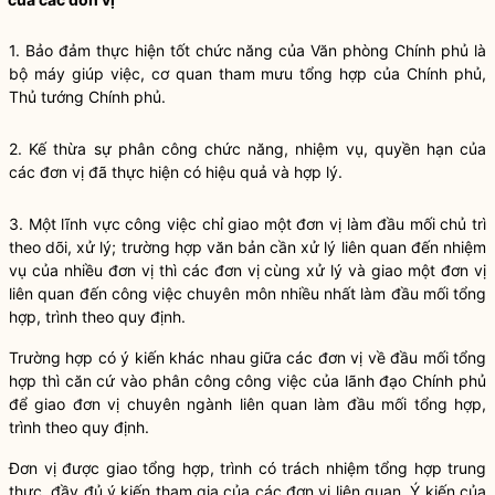
1. Bảo đảm thực hiện tốt chức năng của Văn phòng Chính phủ là
bộ máy giúp việc, cơ quan tham mưu tổng hợp của Chính phủ,
Thủ tướng Chính phủ.
2. Kế thừa sự phân công chức năng, nhiệm vụ,
quyền
hạn của
các đơn vị đã thực hiện có hiệu quả và hợp lý.
3. Một lĩnh vực công việc chỉ giao một đơn vị làm đầu mối chủ trì
theo dõi, xử lý; trường hợp văn bản cần xử lý liên quan đến nhiệm
vụ của nhiều đơn vị thì các đơn vị cùng xử lý và giao một đơn vị
liên quan đến công việc chuyên môn nhiều nhất làm đầu mối tổng
hợp, trình theo quy định.
Trường hợp có ý kiến khác nhau giữa các đơn vị về đầu mối tổng
hợp thì căn cứ vào phân công công việc của lãnh đạo Chính phủ
để giao đơn vị chuyên ngành liên quan làm đầu mối tổng hợp,
trình theo quy định.
Đơn vị được giao tổng hợp, trình có trách nhiệm tổng hợp trung
thực, đầy đủ ý kiến tham gia của các đơn vị liên quan. Ý kiến của