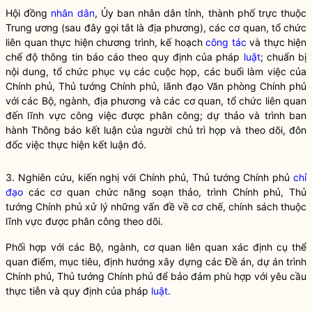
Hội đồng
nhân dân
, Ủy ban
nhân dân
tỉnh, thành phố trực thuộc
Trung ương (sau đây gọi tắt là địa phương), các cơ quan, tổ chức
liên quan thực hiện chương trình, kế hoạch
công tác
và thực hiện
chế độ thông tin báo cáo theo quy định của pháp
luật
; chuẩn bị
nội dung, tổ chức phục vụ các cuộc họp, các buổi làm việc của
Chính phủ, Thủ tướng Chính phủ, lãnh đạo Văn phòng Chính phủ
với các Bộ, ngành, địa phương và các cơ quan, tổ chức liên quan
đến lĩnh vực công việc được phân công; dự thảo và trình ban
hành Thông báo kết luận của người chủ trì họp và theo dõi, đôn
đốc việc thực hiện kết luận đó.
3. Nghiên cứu, kiến nghị với Chính phủ, Thủ tướng Chính phủ
chỉ
đạo
các cơ quan chức năng soạn thảo, trình Chính phủ, Thủ
tướng Chính phủ xử lý những vấn đề về cơ chế, chính sách thuộc
lĩnh vực được phân công theo dõi.
Phối hợp với các Bộ, ngành, cơ quan liên quan xác định cụ thể
quan điểm, mục tiêu, định hướng xây dựng các Đề án, dự án trình
Chính phủ, Thủ tướng Chính phủ để bảo đảm phù hợp với yêu cầu
thực tiễn và quy định của pháp
luật
.