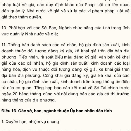
pháp
luật
về giá, các quy định khác của Pháp
luật
có liên quan
đến
quản lý Nhà nước
về giá và xử lý các vi phạm pháp
luật
về
giá theo thẩm
quyền
.
10. Phối hợp với các Sở, Ban, Ngành chức năng của tỉnh trong lĩnh
vực
quản lý Nhà nước
về giá;
11. Thông báo danh sách các cá nhân, hộ gia đình sản xuất, kinh
doanh thuộc đối tượng
đăng ký giá
,
kê khai giá
trên
địa bàn
địa
phương. Tiếp nhận, rà soát Biểu mẫu
đăng ký giá
, văn bản
kê khai
giá
của các cá nhân, hộ gia đình sản xuất, kinh doanh các loại
hàng hóa
,
dịch vụ
thuộc đối tượng
đăng ký giá
,
kê khai giá
trên
địa bàn
địa phương. Công khai giá đăng ký, giá kê khai của các
cá nhân, hộ gia đình sản xuất, kinh doanh trên trang thông tin điện
tử của cơ quan. Tổng hợp báo cáo kết quả về Sở Tài chính trước
ngày 20 hàng tháng cùng với nội dung báo cáo giá cả thị trường
hàng tháng của địa phương.
Điều 16. Các sở, ban, ngành thuộc Ủy ban
nhân dân
tỉnh
1.
Quyền
hạn, nhiệm vụ chung