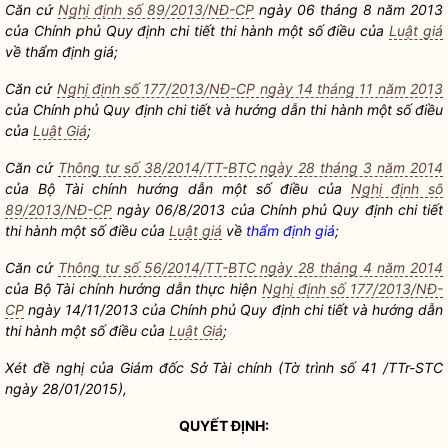
Căn cứ
Nghị định số 89/2013/NĐ-CP
ngày 06 tháng 8 năm 2013
của Chính phủ Quy định chi tiết thi hành một số điều của
Luật giá
về
thẩm định giá
;
Căn cứ
Nghị định số 177/2013/NĐ-CP ngày 14 tháng 11 năm 2013
của Chính phủ Quy định chi tiết và hướng dẫn thi hành một số điều
của
Luật Giá
;
Căn cứ
Thông tư số 38/2014/TT-BTC ngày 28 tháng 3 năm 2014
của Bộ Tài chính hướng dẫn một số điều của
Nghị định số
89/2013/NĐ-CP
ngày 06/8/2013 của Chính phủ Quy định chi tiết
thi hành một số điều của
Luật giá
về
thẩm định giá
;
Căn cứ
Thông tư số 56/2014/TT-BTC ngày 28 tháng 4 năm 2014
của Bộ Tài chính hướng dẫn thực hiện
Nghị định số 177/2013/NĐ-
CP
ngày 14/11/2013 của Chính phủ Quy định chi tiết và hướng dẫn
thi hành một số điều của
Luật Giá
;
Xét đề nghị của Giám đốc Sở Tài chính (Tờ trình số 41 /TTr-STC
ngày 28/01/2015),
QUYẾT ĐỊNH: