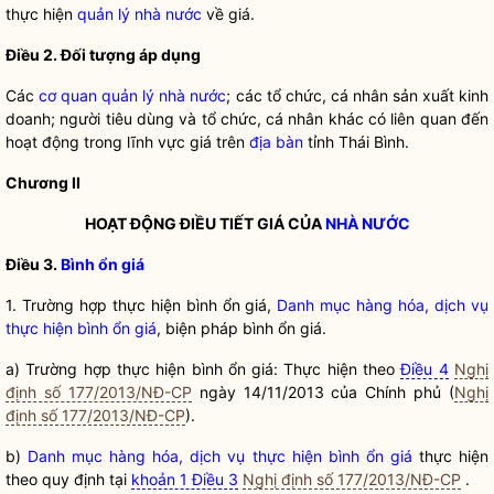
thực hiện
quản lý nhà nước
về giá.
Điều 2. Đối tượng áp dụng
Các
cơ quan quản lý nhà nước
; các tổ chức, cá nhân sản xuất kinh
doanh; người tiêu dùng và tổ chức, cá nhân khác có liên quan đến
hoạt động trong lĩnh vực giá trên
địa bàn
tỉnh Thái Bình.
Chương II
HOẠT ĐỘNG ĐIỀU TIẾT GIÁ CỦA
NHÀ NƯỚC
Điều 3.
Bình ổn giá
1. Trường hợp thực hiện bình ổn giá,
Danh mục hàng hóa, dịch vụ
thực hiện bình ổn giá
, biện pháp bình ổn giá.
a) Trường hợp thực hiện bình ổn giá: Thực hiện theo
Điều 4
Nghị
định số 177/2013/NĐ-CP
ngày 14/11/2013 của Chính phủ (
Nghị
định số 177/2013/NĐ-CP
).
b)
Danh mục hàng hóa, dịch vụ thực hiện bình ổn giá
thực hiện
theo quy định tại
khoản 1 Điều 3
Nghị định số 177/2013/NĐ-CP
.