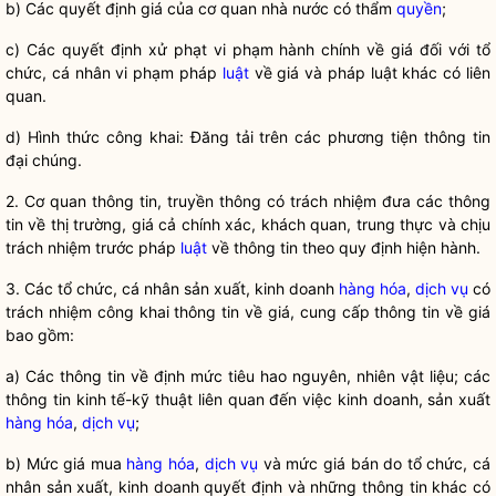
b) Các quyết định giá của cơ quan nhà nước có thẩm
quyền
;
c) Các quyết định xử phạt vi phạm hành chính về giá đối với tổ
chức, cá nhân vi phạm pháp
luật
về giá và pháp
luật
khác có liên
quan.
d) Hình thức công khai: Đăng tải trên các phương tiện thông tin
đại chúng.
2. Cơ quan thông tin, truyền thông có trách nhiệm đưa các thông
tin về thị trường, giá cả chính xác, khách quan, trung thực và chịu
trách nhiệm trước pháp
luật
về thông tin theo quy định hiện hành.
3. Các tổ chức, cá nhân sản xuất, kinh doanh
hàng hóa
,
dịch vụ
có
trách nhiệm công khai thông tin về giá, cung cấp thông tin về giá
bao gồm:
a) Các thông tin về định mức tiêu hao nguyên, nhiên vật liệu; các
thông tin kinh tế-kỹ thuật liên quan đến việc kinh doanh, sản xuất
hàng hóa
,
dịch vụ
;
b) Mức giá mua
hàng hóa
,
dịch vụ
và mức giá bán do tổ chức, cá
nhân sản xuất, kinh doanh quyết định và những thông tin khác có