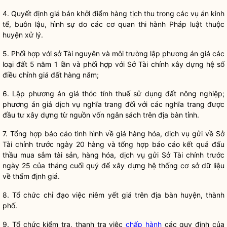
4. Quyết định giá bán khởi điểm hàng tịch thu trong các vụ án kinh
tế, buôn lậu, hình sự do các cơ quan thi hành Pháp
luật
thuộc
huyện xử lý.
5. Phối hợp với sở Tài nguyên và môi trường lập phương án giá các
loại đất 5 năm 1 lần và phối hợp với Sở Tài chính xây dựng hệ số
điều chỉnh giá đất hàng năm;
6. Lập phương án giá thóc tính thuế sử dụng đất nông nghiệp;
phương án giá dịch vụ nghĩa trang đối với các nghĩa trang được
đầu tư xây dựng từ nguồn vốn ngân sách trên
địa bàn
tỉnh.
7. Tổng hợp báo cáo tình hình về giá
hàng hóa
,
dịch vụ
gửi về Sở
Tài chính trước ngày 20 hàng và tổng hợp báo cáo kết quả đấu
thầu mua sắm tài sản,
hàng hóa
,
dịch vụ
gửi Sở Tài chính trước
ngày 25 của tháng cuối quý để xây dựng hệ thống cơ sở dữ liệu
về
thẩm định giá
.
8. Tổ chức
chỉ đạo
việc
niêm yết giá
trên
địa bàn
huyện, thành
phố.
9. Tổ chức kiểm tra, thanh tra việc
chấp hành
các quy định của