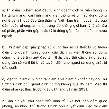
a) Thí điểm có kiểm soát đầu tư kinh doanh dịch vụ viễn thông có
hạ tầng mạng, loại hình mạng viễn thông vệ tinh sử dụng công
nghệ vệ tinh quỹ đạo tầm thấp tại Việt Nam trên nguyên tắc bảo
đảm quốc phòng, an ninh, trong đó không giới hạn tỷ lệ sở hữu
cổ phần, phần vốn góp hoặc tỷ lệ đóng góp của nhà đầu tư nước
ngoài;
b) Thí điểm cấp giấy phép sử dụng tần số và thiết bị vô tuyến
điện cho doanh nghiệp cung cấp dịch vụ viễn thông sử dụng
công nghệ vệ tinh quỹ đạo tầm thấp thay thế cấp giấy phép sử
dụng tần số và thiết bị vô tuyến điện cho người sử dụng thiết bị
đầu cuối;
c) Việc thí điểm quy định tại điểm a và điểm b khoản này do Thủ
tướng Chính phủ quyết định nhưng không quá 05 năm. Việc thí
điểm phải kết thúc trước ngày 01 tháng 01 năm 2031.
2. Căn cứ yêu cầu phát triển kinh tế - xã hội, bảo đảm quốc
phòng, an ninh, Thủ tướng Chính phủ quyết định việc thí điểm