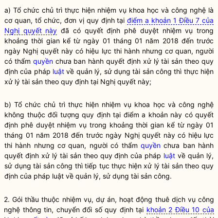
a) Tổ chức chủ trì thực hiện nhiệm vụ khoa học và công nghệ là
cơ quan, tổ chức, đơn vị quy định tại
điểm a khoản 1 Điều 7 của
Nghị quyết này
đã có quyết định phê duyệt nhiệm vụ trong
khoảng thời gian kể từ ngày 01 tháng 01 năm 2018 đến trước
ngày
Nghị quyết
này có hiệu lực thi hành nhưng cơ quan, người
có thẩm
quyền
chưa ban hành quyết định xử lý tài sản theo quy
định của pháp
luật
về quản lý, sử dụng tài sản công thì thực hiện
xử lý tài sản theo quy định tại
Nghị quyết
này;
b) Tổ chức chủ trì thực hiện nhiệm vụ khoa học và công nghệ
không thuộc đối tượng quy định tại điểm a khoản này có quyết
định phê duyệt nhiệm vụ trong khoảng thời gian kể từ ngày 01
tháng 01 năm 2018 đến trước ngày Nghị quyết này có hiệu lực
thi hành nhưng cơ quan, người có thẩm
quyền
chưa ban hành
quyết định xử lý tài sản theo quy định của pháp
luật
về quản lý,
sử dụng tài sản công thì tiếp tục thực hiện xử lý tài sản theo quy
định của pháp
luật
về quản lý, sử dụng tài sản công.
2. Gói thầu thuộc nhiệm vụ, dự án, hoạt động thuê dịch vụ công
nghệ thông tin, chuyển đổi số quy định tại
khoản 2 Điều 10 của