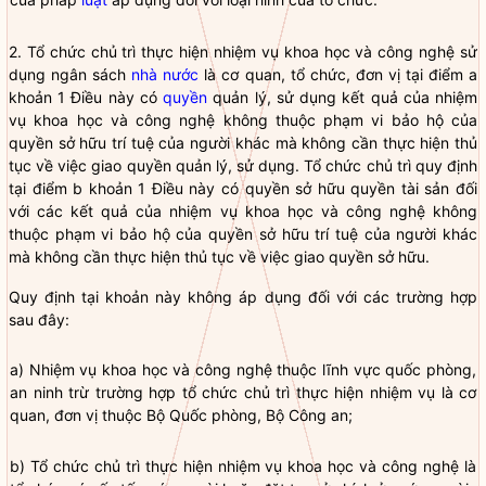
2. Tổ chức chủ trì thực hiện nhiệm vụ khoa học và công nghệ sử
dụng ngân sách
nhà nước
là cơ quan, tổ chức, đơn vị tại điểm a
khoản 1 Điều này có
quyền
quản lý, sử dụng kết quả của nhiệm
vụ khoa học và công nghệ không thuộc phạm vi bảo hộ của
quyền
sở hữu trí tuệ của người khác mà không cần thực hiện thủ
tục về việc giao
quyền
quản lý, sử dụng. Tổ chức chủ trì quy định
tại điểm b khoản 1 Điều này có
quyền
sở hữu
quyền
tài sản đối
với các kết quả của nhiệm vụ khoa học và công nghệ không
thuộc phạm vi bảo hộ của
quyền
sở hữu trí tuệ của người khác
mà không cần thực hiện thủ tục về việc giao
quyền
sở hữu.
Quy định tại khoản này không áp dụng đối với các trường hợp
sau đây:
a) Nhiệm vụ khoa học và công nghệ thuộc lĩnh vực quốc phòng,
an ninh trừ trường hợp tổ chức chủ trì thực hiện nhiệm vụ là cơ
quan, đơn vị thuộc Bộ Quốc phòng, Bộ Công an;
b) Tổ chức chủ trì thực hiện nhiệm vụ khoa học và công nghệ là