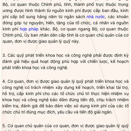
Bộ, cơ quan thuộc Chính phủ, tỉnh, thành phố trực thuộc trung
ương được hình thành từ nguồn kinh phí được cấp ban đầu, kinh
phí cấp bổ sung hằng năm từ ngân sách
nhà nước
, các khoản
đóng góp tự nguyện, hiến, tặng của tổ chức, cá nhân và nguồn
kinh phí
hợp pháp
khác. Bộ, cơ quan ngang Bộ, cơ quan thuộc
Chính phủ, Ủy ban nhân dân cấp tỉnh là cơ quan chủ quản của cơ
quan, đơn vị được giao quản lý quỹ này.
3. Các quỹ phát triển khoa học và công nghệ phải được định kỳ
đánh giá hiệu quả hoạt động phù hợp với chiến lược, kế hoạch
phát triển khoa học và công nghệ.
4. Cơ quan, đơn vị được giao quản lý quỹ phát triển khoa học và
công nghệ có trách nhiệm xây dựng kế hoạch, triển khai tài trợ,
hỗ trợ, cấp kinh phí cho các tổ chức chủ trì thực hiện nhiệm vụ
khoa học và công nghệ bảo đảm đúng tiến độ, chịu trách nhiệm
kiểm tra, đánh giá để bảo đảm việc sử dụng kinh phí của các tổ
chức chủ trì đúng mục đích, yêu cầu và tiến độ giải ngân.
5. Cơ quan chủ quản của cơ quan, đơn vị được giao quản lý quỹ