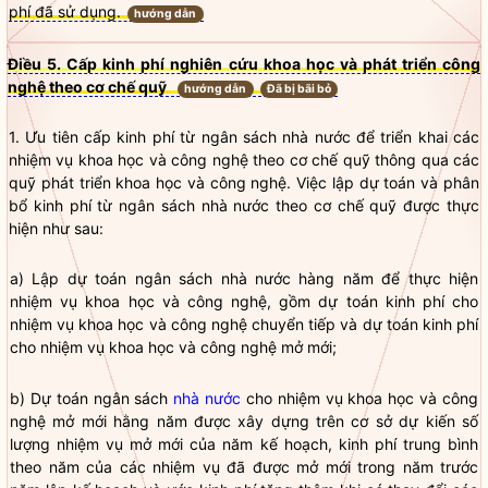
phí đã sử dụng.
hướng dẫn
Điều 5. Cấp kinh phí nghiên cứu khoa học và phát triển công
nghệ theo cơ chế quỹ
hướng dẫn
Đã bị bãi bỏ
1. Ưu tiên cấp kinh phí từ ngân sách
nhà nước
để triển khai các
nhiệm vụ khoa học và công nghệ theo cơ chế quỹ thông qua các
quỹ phát triển khoa học và công nghệ. Việc lập dự toán và phân
bổ kinh phí từ ngân sách
nhà nước
theo cơ chế quỹ được thực
hiện như sau:
a) Lập dự toán ngân sách
nhà nước
hàng năm để thực hiện
nhiệm vụ khoa học và công nghệ, gồm dự toán kinh phí cho
nhiệm vụ khoa học và công nghệ chuyển tiếp và dự toán kinh phí
cho nhiệm vụ khoa học và công nghệ mở mới;
b) Dự toán ngân sách
nhà nước
cho nhiệm vụ khoa học và công
nghệ mở mới hằng năm được xây dựng trên cơ sở dự kiến số
lượng nhiệm vụ mở mới của năm kế hoạch, kinh phí trung bình
theo năm của các nhiệm vụ đã được mở mới trong năm trước