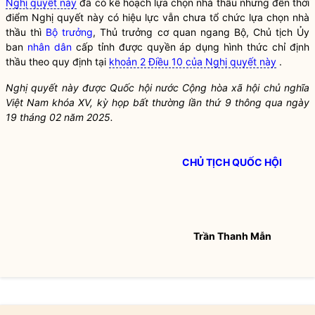
Nghị quyết này
đã có kế hoạch lựa chọn nhà thầu nhưng đến thời
điểm
Nghị quyết
này có hiệu lực vẫn chưa tổ chức lựa chọn nhà
thầu thì
Bộ trưởng
, Thủ trưởng cơ quan ngang Bộ, Chủ tịch Ủy
ban
nhân dân
cấp tỉnh được quyền áp dụng hình thức chỉ định
thầu theo quy định tại
khoản 2 Điều 10 của Nghị quyết này
.
Nghị quyết
này được
Quốc hội
nước Cộng hòa xã hội chủ nghĩa
Việt Nam khóa XV, kỳ họp bất thường lần thứ 9 thông qua ngày
19 tháng 02 năm 2025.
CHỦ TỊCH QUỐC HỘI
Trần Thanh Mẫn