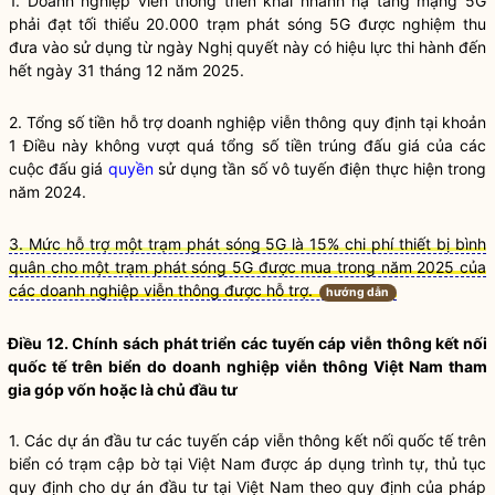
1. Doanh nghiệp viễn thông triển khai nhanh hạ tầng mạng 5G
phải đạt tối thiểu 20.000 trạm phát sóng 5G được nghiệm thu
đưa vào sử dụng từ ngày Nghị quyết này có hiệu lực thi hành đến
hết ngày 31 tháng 12 năm 2025.
2. Tổng số tiền hỗ trợ doanh nghiệp viễn thông quy định tại khoản
1 Điều này không vượt quá tổng số tiền trúng đấu giá của các
cuộc đấu giá
quyền
sử dụng tần số vô tuyến điện thực hiện trong
năm 2024.
3. Mức hỗ trợ một trạm phát sóng 5G là 15% chi phí thiết bị bình
quân cho một trạm phát sóng 5G được mua trong năm 2025 của
các doanh nghiệp viễn thông được hỗ trợ.
hướng dẫn
Điều 12. Chính sách phát triển các tuyến cáp viễn thông kết nối
quốc tế trên biển do doanh nghiệp viễn thông Việt Nam tham
gia góp vốn hoặc là chủ đầu tư
1. Các dự án đầu tư các tuyến cáp viễn thông kết nối quốc tế trên
biển có trạm cập bờ tại Việt Nam được áp dụng trình tự, thủ tục
quy định cho dự án đầu tư tại Việt Nam theo quy định của pháp