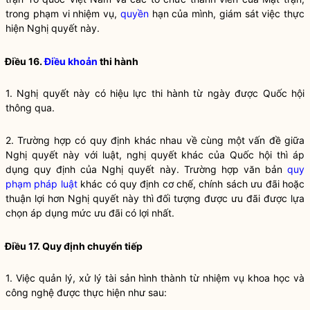
trong phạm vi nhiệm vụ,
quyền
hạn của mình, giám sát việc thực
hiện
Nghị quyết
này.
Điều 16.
Điều khoản
thi hành
1.
Nghị quyết
này có hiệu lực thi hành từ ngày được
Quốc hội
thông qua.
2. Trường hợp có quy định khác nhau về cùng một vấn đề giữa
Nghị quyết
này với luật,
nghị quyết
khác của
Quốc hội
thì áp
dụng quy định của
Nghị quyết
này. Trường hợp văn bản
quy
phạm pháp luật
khác có quy định cơ chế, chính sách ưu đãi hoặc
thuận lợi hơn
Nghị quyết
này thì đối tượng được ưu đãi được lựa
chọn áp dụng mức ưu đãi có lợi nhất.
Điều 17. Quy định chuyển tiếp
1. Việc quản lý, xử lý tài sản hình thành từ nhiệm vụ khoa học và
công nghệ được thực hiện như sau: