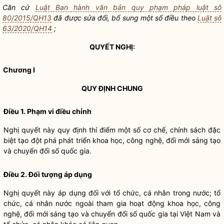
Căn cứ
Luật Ban hành văn bản quy phạm pháp luật số
80/2015/QH13
đã được sửa đổi, bổ sung một số điều theo
Luật số
63/2020/QH14
;
QUYẾT NGHỊ:
Chương I
QUY ĐỊNH CHUNG
Điều 1. Phạm vi điều chỉnh
Nghị quyết
này quy định thí điểm một số cơ chế, chính sách đặc
biệt tạo đột phá phát triển khoa học, công nghệ, đổi mới sáng tạo
và chuyển đổi số
quốc gia
.
Điều 2. Đối tượng áp dụng
Nghị quyết
này áp dụng đối với tổ chức, cá nhân trong nước; tổ
chức, cá nhân nước ngoài tham gia hoạt động khoa học, công
nghệ, đổi mới sáng tạo và chuyển đổi số
quốc gia
tại Việt Nam và