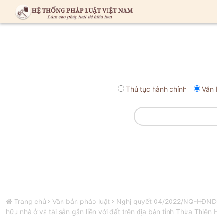
Thủ tục hành chính
Văn 
Trang chủ
Văn bản pháp luật
Nghị quyết 04/2022/NQ-HĐND qu
hữu nhà ở và tài sản gắn liền với đất trên địa bàn tỉnh Thừa Thiên 