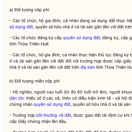
a) Đối tượng nộp phí
- Các tổ chức, hộ gia đình, cá nhân đang sử dụng đất thực h
sử dụng đất
, quyền sở hữu nhà ở và tài sản gắn liền với đất trê
- Các tổ chức đăng ký cấp
quyền sử dụng đất
; đăng ký, cấp 
tỉnh Thừa Thiên Huế.
- Các tổ chức, hộ gia đình, cá nhân thực hiện thủ tục đăng ký
ở và tài sản gắn liền với đất đối với trường hợp được cấp gi
nhà ở và tài sản gắn liền với đất trên
địa bàn
tỉnh Thừa Thiên Hu
b) Đối tượng miễn nộp phí
- Hộ nghèo, người cao tuổi (từ đủ 60 tuổi trở lên), người kh
dân tộc
thiểu số ở các xã, thôn có điều kiện kinh tế - xã hội 
chứng nhận
quyền sử dụng đất
, quyền sở hữu nhà ở và tài sản 
- Trường hợp
bồi thường về đất
, được giao đất tái định cư khi
cấp Giấy chứng nhận lần đầu.