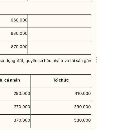
660.000
680.000
870.000
⋮
sử dụng đất
, quyền sở hữu nhà ở và tài sản gắn
h, cá nhân
Tổ chức
290.000
410.000
270.000
390.000
370.000
530.000