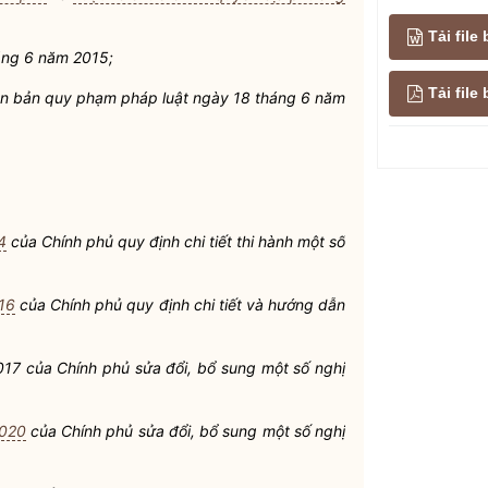
Tải file
áng 6 năm
2015;
Tải fil
n bản quy
phạm pháp
luật
ngày 18 tháng 6 năm
4
của
Chính phủ quy định chi tiết thi hành một số
16
của Chính phủ quy định chi tiết và hướng dẫn
7 của Chính phủ sửa đổi, bổ sung một số nghị
2020
của
Chính phủ sửa đổi, bổ sung một số nghị