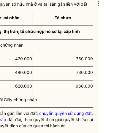
⋮
quyền sở hữu nhà ở và tài sản gắn liền với đất
h, cá nhân
Tổ chức
 thị trấn; tổ chức nộp hồ sơ tại cấp tỉnh
y chứng nhận
420.000
750.000
490.000
730.000
620.000
960.000
ổi Giấy chứng nhận
sản gắn liền với đất;
chuyển quyền sử dụng đất
,
chấp
đất đai, theo quyết định giải quyết khiếu nại
quyết định của cơ quan thi hành án