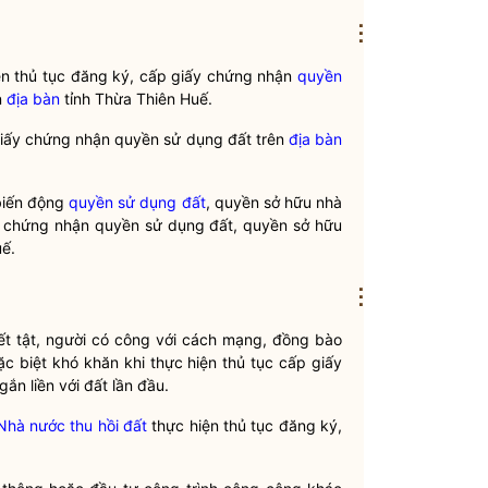
⋮
iện thủ tục đăng ký, cấp giấy chứng nhận
quyền
n
địa bàn
tỉnh Thừa Thiên Huế.
giấy chứng nhận
quyền sử dụng đất
trên
địa bàn
 biến động
quyền sử dụng đất
, quyền sở hữu nhà
ấy chứng nhận
quyền sử dụng đất
, quyền sở hữu
ế.
⋮
uyết tật, người có công với cách mạng, đồng bào
đặc biệt khó khăn khi thực hiện thủ tục cấp giấy
gắn liền với đất lần đầu.
Nhà nước thu hồi đất
thực hiện thủ tục đăng ký,