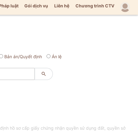
Pháp luật
Gói dịch vụ
Liên hệ
Chương trình CTV
Bản án/Quyết định
Án lệ

định hồ sơ cấp giấy chứng nhận quyền sử dụng đất, quyền sở