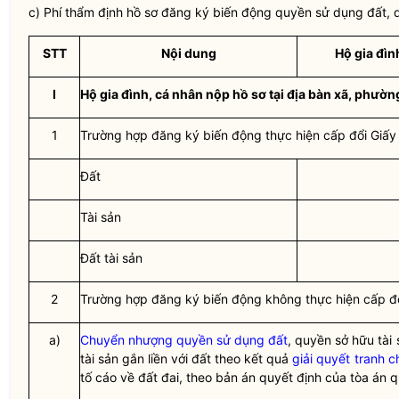
c) Phí thẩm định hồ sơ đăng ký biến động
quyền sử dụng đất
, 
STT
Nội dung
Hộ gia đìn
I
Hộ gia đình, cá nhân nộp hồ sơ tại
địa bàn
xã, phường,
1
Trường hợp đăng ký biến động thực hiện cấp đổi Giấ
Đất
Tài sản
Đất tài sản
2
Trường hợp đăng ký biến động không thực hiện cấp đ
a)
Chuyển nhượng quyền sử dụng đất
, quyền sở hữu tài 
tài sản gắn liền với đất theo kết quả
giải quyết tranh 
tố cáo về đất đai, theo bản án quyết định của tòa án 