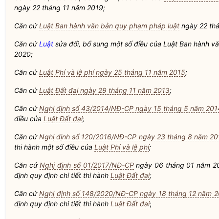
ngày 22 tháng 11 năm 2019;
Căn cứ
Luật Ban hành văn bản quy phạm pháp luật
ngày 22 th
Căn cứ
Luật
sửa đổi, bổ sung một số điều của
Luật
Ban hành vă
2020;
Căn cứ
Luật Phí và lệ phí ngày 25 tháng 11 năm 2015
;
Căn cứ
Luật Đất đai ngày 29 tháng 11 năm 2013
;
Căn cứ
Nghị định số 43/2014/NĐ-CP ngày 15 tháng 5 năm 201
điều của
Luật Đất đai
;
Căn cứ
Nghị định số 120/2016/NĐ-CP ngày 23 tháng 8 năm 20
thi hành một số điều của
Luật Phí và lệ phí
;
Căn cứ
Nghị định số 01/2017/NĐ-CP
ngày 06 tháng 01 năm 201
định quy định chi tiết thi hành
Luật Đất đai
;
Căn cứ
Nghị định số 148/2020/NĐ-CP ngày 18 tháng 12 năm 
định quy định chi tiết thi hành
Luật Đất đai
;