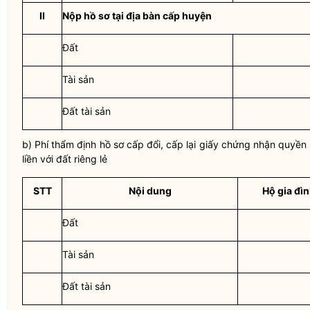
II
Nộp hồ sơ tại
địa bàn
cấp huyện
Đất
Tài sản
Đất tài sản
b) Phí thẩm định hồ sơ cấp đổi, cấp lại giấy chứng nhận
quyền 
liền với đất riêng lẻ
STT
Nội dung
Hộ gia đìn
Đất
Tài sản
Đất tài sản