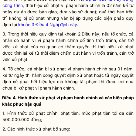
công trình
, thời hiệu xử phạt vi phạm hành chính là 02 năm kể từ
ngày dự án được bàn giao, đưa vào sử dụng); quá thời hạn trên
thì không bị xử phạt nhưng vẫn bị áp dụng các biện pháp quy
định tại
khoản 3 Điều 4 Nghị định này
.
3. Trong thời hiệu quy định tại khoản 2 Điều này, nếu tổ chức, cá
nhân có hành vi vi phạm hành chính cố tình trốn tránh, cản trở
việc xử phạt của cơ quan có thẩm
quyền
thì thời hiệu xử phạt
được tính lại kể từ thời điểm chấm dứt hành vi trốn tránh, cản trở
việc xử phạt.
4. Tổ chức, cá nhân bị xử phạt vi phạm hành chính sau 01 năm,
kể từ ngày thi hành xong quyết định xử phạt hoặc từ ngày quyết
định xử phạt hết hiệu lực mà không tái phạm thì được coi như
chưa bị xử phạt vi phạm hành chính.
Điều 4. Hình thức xử phạt vi phạm hành chính và các biện pháp
khắc phục hậu quả
1. Hình thức xử phạt chính: phạt tiền, mức phạt tiền tối đa đến
500.000.000 đồng;
2. Các hình thức xử phạt bổ sung: