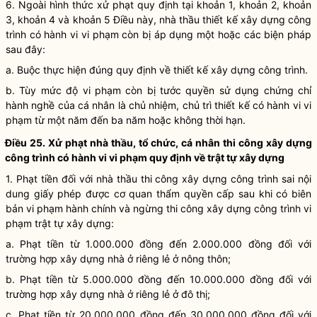
6. Ngoài hình thức xử phạt quy định tại khoản 1, khoản 2, khoản
3, khoản 4 và khoản 5 Điều này, nhà thầu thiết kế xây dựng công
trình có hành vi vi phạm còn bị áp dụng một hoặc các biện pháp
sau đây:
a. Buộc thực hiện đúng quy định về thiết kế xây dựng công trình.
b. Tùy mức độ vi phạm còn bị tước
quyền
sử dụng chứng chỉ
hành nghề
của cá nhân là chủ nhiệm, chủ trì thiết kế có hành vi vi
phạm từ một năm đến ba năm hoặc không thời hạn.
Điều 25. Xử phạt nhà thầu, tổ chức, cá nhân
thi công xây dựng
công trình
có hành vi vi phạm quy định về trật tự xây dựng
1. Phạt tiền đối với nhà thầu
thi công xây dựng công trình
sai nội
dung giấy phép được cơ quan thẩm
quyền
cấp sau khi có biên
bản vi phạm hành chính và ngừng
thi công xây dựng công trình
vi
phạm trật tự xây dựng:
a. Phạt tiền từ 1.000.000 đồng đến 2.000.000 đồng đối với
trường hợp xây dựng
nhà ở riêng lẻ
ở nông thôn;
b. Phạt tiền từ 5.000.000 đồng đến 10.000.000 đồng đối với
trường hợp xây dựng
nhà ở riêng lẻ
ở đô thị;
c. Phạt tiền từ 20.000.000 đồng đến 30.000.000 đồng đối với