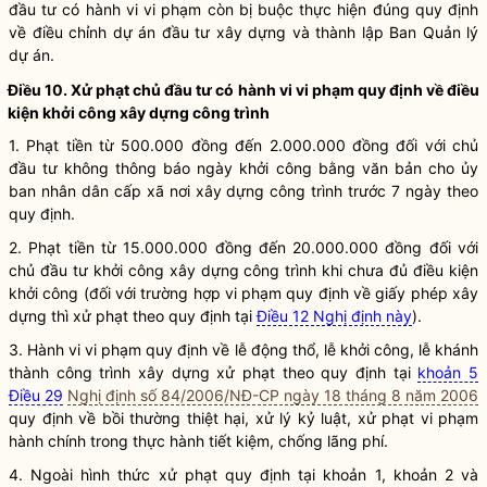
đầu tư có hành vi vi phạm còn bị buộc thực hiện đúng quy định
về điều chỉnh dự án đầu tư xây dựng và thành lập Ban Quản lý
dự án.
Điều 10. Xử phạt chủ đầu tư có hành vi vi phạm quy định về điều
kiện khởi công xây dựng công trình
1. Phạt tiền từ 500.000 đồng đến 2.000.000 đồng đối với chủ
đầu tư không thông báo ngày khởi công bằng văn bản cho ủy
ban nhân dân cấp xã nơi xây dựng công trình trước 7 ngày theo
quy định.
2. Phạt tiền từ 15.000.000 đồng đến 20.000.000 đồng đối với
chủ đầu tư khởi công xây dựng công trình khi chưa đủ điều kiện
khởi công (đối với trường hợp vi phạm quy định về giấy phép xây
dựng thì xử phạt theo quy định tại
Điều 12 Nghị định này
).
3. Hành vi vi phạm quy định về lễ động thổ, lễ khởi công, lễ khánh
thành
công trình xây dựng
xử phạt theo quy định tại
khoản 5
Điều 29
Nghị định số 84/2006/NĐ-CP ngày 18 tháng 8 năm 2006
quy định về bồi thường thiệt hại, xử lý kỷ luật, xử phạt vi phạm
hành chính trong thực hành tiết kiệm, chống lãng phí.
4. Ngoài hình thức xử phạt quy định tại khoản 1, khoản 2 và