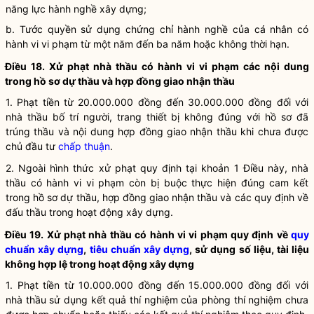
năng lực
hành nghề
xây dựng;
b. Tước
quyền
sử dụng chứng chỉ
hành nghề
của cá nhân có
hành vi vi phạm từ một năm đến ba năm hoặc không thời hạn.
Điều 18. Xử phạt nhà thầu có hành vi vi phạm các nội dung
trong hồ sơ dự thầu và hợp đồng giao nhận thầu
1. Phạt tiền từ 20.000.000 đồng đến 30.000.000 đồng đối với
nhà thầu bố trí người, trang thiết bị không đúng với hồ sơ đã
trúng thầu và nội dung hợp đồng giao nhận thầu khi chưa được
chủ đầu tư
chấp thuận
.
2. Ngoài hình thức xử phạt quy định tại khoản 1 Điều này, nhà
thầu có hành vi vi phạm còn bị buộc thực hiện đúng cam kết
trong hồ sơ dự thầu, hợp đồng giao nhận thầu và các quy định về
đấu thầu trong
hoạt động xây dựng
.
Điều 19. Xử phạt nhà thầu có hành vi vi phạm quy định về
quy
chuẩn xây dựng
,
tiêu chuẩn xây dựng
, sử dụng số liệu, tài liệu
không hợp lệ trong
hoạt động xây dựng
1. Phạt tiền từ 10.000.000 đồng đến 15.000.000 đồng đối với
nhà thầu sử dụng kết quả thí nghiệm của phòng thí nghiệm chưa