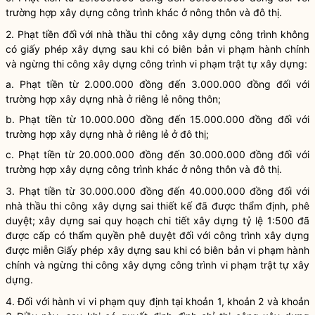
trường hợp xây dựng công trình khác ở nông thôn và đô thị.
2. Phạt tiền đối với nhà thầu
thi công xây dựng công trình
không
có giấy phép xây dựng sau khi có biên bản vi phạm hành chính
và ngừng
thi công xây dựng công trình
vi phạm trật tự xây dựng:
a. Phạt tiền từ 2.000.000 đồng đến 3.000.000 đồng đối với
trường hợp xây dựng
nhà ở riêng lẻ
nông thôn;
b. Phạt tiền từ 10.000.000 đồng đến 15.000.000 đồng đối với
trường hợp xây dựng
nhà ở riêng lẻ
ở đô thị;
c. Phạt tiền từ 20.000.000 đồng đến 30.000.000 đồng đối với
trường hợp xây dựng công trình khác ở nông thôn và đô thị.
3. Phạt tiền từ 30.000.000 đồng đến 40.000.000 đồng đối với
nhà thầu thi công xây dựng sai thiết kế đã được thẩm định, phê
duyệt; xây dựng sai quy hoạch chi tiết xây dựng tỷ lệ 1:500 đã
được cấp có thẩm
quyền
phê duyệt đối với
công trình xây dựng
được miễn Giấy phép xây dựng sau khi có biên bản vi phạm hành
chính và ngừng
thi công xây dựng công trình
vi phạm trật tự xây
dựng.
4. Đối với hành vi vi phạm quy định tại khoản 1, khoản 2 và khoản