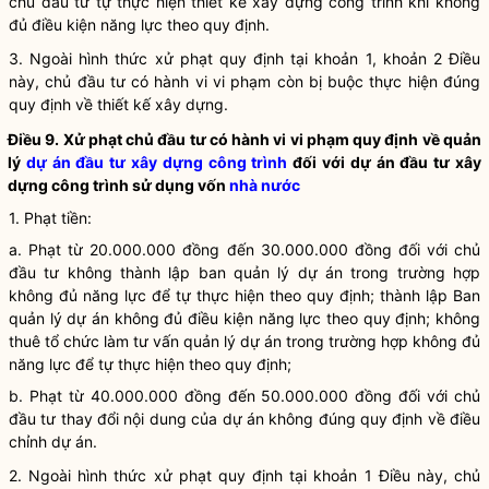
chủ đầu tư tự thực hiện thiết kế xây dựng công trình khi không
đủ điều kiện năng lực theo quy định.
3. Ngoài hình thức xử phạt quy định tại khoản 1, khoản 2 Điều
này, chủ đầu tư có hành vi vi phạm còn bị buộc thực hiện đúng
quy định về thiết kế xây dựng.
Điều 9. Xử phạt chủ đầu tư có hành vi vi phạm quy định về quản
lý
dự án đầu tư xây dựng công trình
đối với
dự án đầu tư xây
dựng công trình
sử dụng vốn
nhà nước
1. Phạt tiền:
a. Phạt từ 20.000.000 đồng đến 30.000.000 đồng đối với chủ
đầu tư không thành lập ban quản lý dự án trong trường hợp
không đủ năng lực để tự thực hiện theo quy định; thành lập Ban
quản lý dự án không đủ điều kiện năng lực theo quy định; không
thuê tổ chức làm tư vấn quản lý dự án trong trường hợp không đủ
năng lực để tự thực hiện theo quy định;
b. Phạt từ 40.000.000 đồng đến 50.000.000 đồng đối với chủ
đầu tư thay đổi nội dung của dự án không đúng quy định về điều
chỉnh dự án.
2. Ngoài hình thức xử phạt quy định tại khoản 1 Điều này, chủ