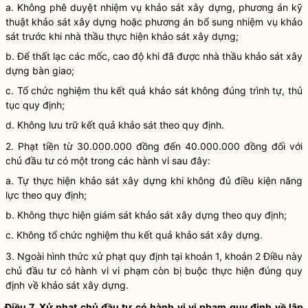
a. Không phê duyệt nhiệm vụ khảo sát xây dựng, phương án kỹ
thuật khảo sát xây dựng hoặc phương án bổ sung nhiệm vụ khảo
sát trước khi nhà thầu thực hiện khảo sát xây dựng;
b. Để thất lạc các mốc, cao độ khi đã được nhà thầu khảo sát xây
dựng bàn giao;
c. Tổ chức nghiệm thu kết quả khảo sát không đúng trình tự, thủ
tục quy định;
d. Không lưu trữ kết quả khảo sát theo quy định.
2. Phạt tiền từ 30.000.000 đồng đến 40.000.000 đồng đối với
chủ đầu tư có một trong các hành vi sau đây:
a. Tự thực hiện khảo sát xây dựng khi không đủ điều kiện năng
lực theo quy định;
b. Không thực hiện giám sát khảo sát xây dựng theo quy định;
c. Không tổ chức nghiệm thu kết quả khảo sát xây dựng.
3. Ngoài hình thức xử phạt quy định tại khoản 1, khoản 2 Điều này
chủ đầu tư có hành vi vi phạm còn bị buộc thực hiện đúng quy
định về khảo sát xây dựng.
Điều 7. Xử phạt chủ đầu tư có hành vi vi phạm quy định về lập