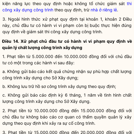
kiện năng lực theo quy định hoặc không tổ chức giám sát
thi
công xây dựng công trình
theo quy định, trừ
nhà ở riêng lẻ
.
3. Ngoài hình thức xử phạt quy định tại khoản 1, khoản 2 Điều
này, chủ đầu tư có hành vi vi phạm còn bị buộc thực hiện đúng
quy định về giám sát thi công xây dựng công trình.
Điều 14. Xử phạt chủ đầu tư có hành vi vi phạm quy định về
quản lý chất lượng
công trình xây dựng
1. Phạt tiền từ 5.000.000 đến 10.000.000 đồng đối với chủ đầu
tư có một trong các hành vi sau đây:
a. Không gửi báo cáo kết quả chứng nhận sự phù hợp chất lượng
công trình xây dựng
cho Sở Xây dựng;
b. Không lưu trữ hồ sơ
công trình xây dựng
theo quy định;
c. Không gửi báo cáo định kỳ 6 tháng, 1 năm về tình hình chất
lượng
công trình xây dựng
cho Sở Xây dựng.
2. Phạt tiền từ 10.000.000 đồng đến 15.000.000 đồng đối với
chủ đầu tư không báo cáo cơ quan có thẩm
quyền
quản lý xây
dựng theo quy định khi xảy ra sự cố công trình.
3. Phạt tiền từ 15.000.000 đồng đến 20.000.000 đồng đối với