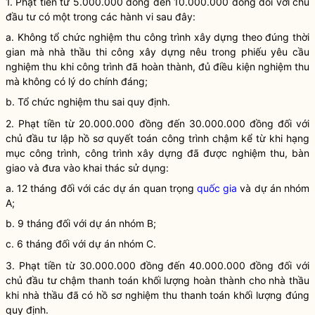
1. Phạt tiền từ 5.000.000 đồng đến 10.000.000 đồng đối với chủ
đầu tư có một trong các hành vi sau đây:
a. Không tổ chức nghiệm thu
công trình xây dựng
theo đúng thời
gian mà nhà thầu thi công xây dựng nêu trong phiếu yêu cầu
nghiệm thu khi công trình đã hoàn thành, đủ điều kiện nghiệm thu
mà không có lý do chính đáng;
b. Tổ chức nghiệm thu sai quy định.
2. Phạt tiền từ 20.000.000 đồng đến 30.000.000 đồng đối với
chủ đầu tư lập hồ sơ quyết toán công trình chậm kể từ khi hạng
mục công trình,
công trình xây dựng
đã được nghiệm thu, bàn
giao và đưa vào khai thác sử dụng:
a. 12 tháng đối với các dự án quan trọng
quốc gia
và dự án nhóm
A;
b. 9 tháng đối với dự án nhóm B;
c. 6 tháng đối với dự án nhóm C.
3. Phạt tiền từ 30.000.000 đồng đến 40.000.000 đồng đối với
chủ đầu tư chậm thanh toán khối lượng hoàn thành cho nhà thầu
khi nhà thầu đã có hồ sơ nghiệm thu thanh toán khối lượng đúng
quy định.