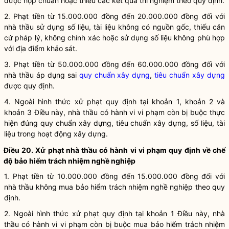
được hợp chuẩn hoặc thiếu các kết quả thí nghiệm theo quy định.
2. Phạt tiền từ 15.000.000 đồng đến 20.000.000 đồng đối với
nhà thầu sử dụng số liệu, tài liệu không có nguồn gốc, thiếu căn
cứ pháp lý, không chính xác hoặc sử dụng số liệu không phù hợp
với địa điểm khảo sát.
3. Phạt tiền từ 50.000.000 đồng đến 60.000.000 đồng đối với
nhà thầu áp dụng sai
quy chuẩn xây dựng
,
tiêu chuẩn xây dựng
được quy định.
4. Ngoài hình thức xử phạt quy định tại khoản 1, khoản 2 và
khoản 3 Điều này, nhà thầu có hành vi vi phạm còn bị buộc thực
hiện đúng
quy chuẩn xây dựng
,
tiêu chuẩn xây dựng
, số liệu, tài
liệu trong
hoạt động xây dựng
.
Điều 20. Xử phạt nhà thầu có hành vi vi phạm quy định về chế
độ bảo hiểm trách nhiệm nghề nghiệp
1. Phạt tiền từ 10.000.000 đồng đến 15.000.000 đồng đối với
nhà thầu không mua bảo hiểm trách nhiệm nghề nghiệp theo quy
định.
2. Ngoài hình thức xử phạt quy định tại khoản 1 Điều này, nhà
thầu có hành vi vi phạm còn bị buộc mua bảo hiểm trách nhiệm