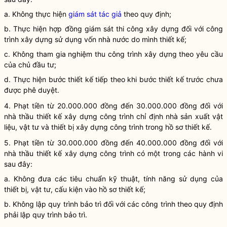
a. Không thực hiện
giám sát tác giả
theo quy định;
b. Thực hiện hợp đồng giám sát thi công xây dựng đối với
công
trình xây dựng
sử dụng vốn
nhà nước
do mình thiết kế;
c. Không tham gia nghiệm thu
công trình xây dựng
theo yêu cầu
của chủ đầu tư;
d. Thực hiện bước thiết kế tiếp theo khi bước thiết kế trước chưa
được phê duyệt.
4. Phạt tiền từ 20.000.000 đồng đến 30.000.000 đồng đối với
nhà thầu thiết kế xây dựng công trình chỉ định nhà sản xuất vật
liệu, vật tư và thiết bị xây dựng công trình trong hồ sơ thiết kế.
5. Phạt tiền từ 30.000.000 đồng đến 40.000.000 đồng đối với
nhà thầu thiết kế xây dựng công trình có một trong các hành vi
sau đây:
a. Không đưa các tiêu chuẩn kỹ thuật, tính năng sử dụng của
thiết bị, vật tư, cấu kiện vào hồ sơ thiết kế;
b. Không
lập quy
trình bảo trì đối với các công trình theo quy định
phải
lập quy
trình bảo trì.