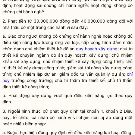
định; hoạt động sai chứng chỉ
hành nghề
; hoạt động không có
chứng chỉ
hành nghề
.
2. Phạt tiền từ 30.000.000 đồng đến 40.000.000 đồng đối với
nhà thầu có một trong các hành vi sau đây:
a. Giao cho người không có chứng chỉ
hành nghề
hoặc không đủ
điều kiện năng lực tương ứng với loại, cấp công trình đảm nhận
chức danh chủ nhiệm thiết kế đồ án
quy hoạch xây dựng
; chủ trì
thiết kế chuyên ngành đồ án
quy hoạch xây dựng
; chủ nhiệm
khảo sát xây dựng; chủ nhiệm thiết kế xây dựng công trình; chủ
trì thiết kế xây dựng công trình; giám sát thi công xây dựng công
trình; chủ nhiệm lập dự án; giám đốc tư vấn quản lý dự án;
chỉ
huy
trưởng công trường; chủ trì thẩm tra thiết kế; chủ trì thẩm
định thiết kế công trình;
b.
Hoạt động xây dựng
vượt quá điều kiện năng lực theo quy
định.
3. Ngoài hình thức xử phạt quy định tại khoản 1, khoản 2 Điều
này, tổ chức, cá nhân có hành vi vi phạm còn bị áp dụng một
hoặc nhiều biện pháp:
a. Buộc thực hiện đúng quy định về điều kiện năng lực hoạt động,