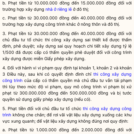
b. Phạt tiền từ 10.000.000 đồng đến 15.000.000 đồng đối với
trường hợp xây dựng
nhà ở riêng lẻ
ở đô thị;
c. Phạt tiền từ 30.000.000 đồng đến 40.000.000 đồng đối với
trường hợp xây dựng công trình khác ở nông thôn và đô thị.
3. Phạt tiền từ 30.000.000 đồng đến 40.000.000 đồng đối với
chủ đầu tư tổ chức thi công xây dựng sai thiết kế được thẩm
định, phê duyệt; xây dựng sai quy hoạch chi tiết xây dựng tỷ lệ
1/500 đã được cấp có thẩm
quyền
phê duyệt đối với
công trình
xây dựng
được miễn Giấy phép xây dựng.
4. Đối với hành vi vi phạm quy định tại khoản 1, khoản 2 và khoản
3 Điều này, sau khi có quyết định đình chỉ
thi công xây dựng
công trình
của cấp có thẩm
quyền
mà chủ đầu tư vẫn tái phạm
thì tùy theo mức độ vi phạm, quy mô công trình vi phạm bị xử
phạt từ 300.000.000 đồng đến 500.000.000 đồng và bị tước
quyền
sử dụng giấy phép xây dựng (nếu có).
5. Phạt tiền đối với chủ đầu tư tổ chức
thi công xây dựng công
trình
không che chắn; để rơi vãi vật liệu xây dựng xuống các khu
vực xung quanh; để vật liệu xây dựng không đúng nơi quy định:
a. Phạt tiền từ 1.000.000 đồng đến 2.000.000 đồng đối với