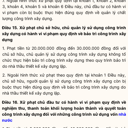
7. Ngoài hình thức xử phạt quy định tại khoản 1, khoản 2, khoản
3, khoản 4, khoản 5 và khoản 6 Điều này, chủ đầu tư có hành vi
vi phạm còn bị buộc thực hiện đúng quy định về quản lý chất
lượng
công trình xây dựng
.
Điều 15. Xử phạt chủ sở hữu, chủ quản lý sử dụng
công trình
xây dựng
có hành vi vi phạm quy định về bảo trì
công trình xây
dựng
1. Phạt tiền từ 20.000.000 đồng đến 30.000.000 đồng đối với
chủ sở hữu, chủ quản lý sử dụng
công trình xây dựng
không tổ
chức thực hiện bảo trì
công trình xây dựng
theo quy trình bảo trì
do nhà thầu thiết kế xây dựng lập.
2. Ngoài hình thức xử phạt theo quy định tại khoản 1 Điều này,
chủ sở hữu, người quản lý sử dụng
công trình xây dựng
còn bị
buộc thực hiện đúng quy định về bảo trì
công trình xây dựng
do
nhà thầu thiết kế xây dựng lập.
Điều 16. Xử phạt chủ đầu tư có hành vi vi phạm quy định về
nghiệm thu, thanh toán khối lượng hoàn thành và quyết toán
công trình xây dựng
đối với những công trình sử dụng vốn
nhà
nước