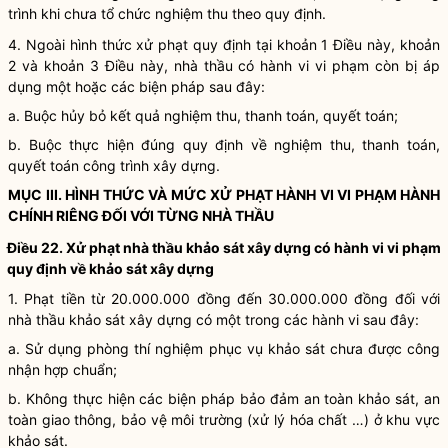
trình khi chưa tổ chức nghiệm thu theo quy định.
4. Ngoài hình thức xử phạt quy định tại khoản 1 Điều này, khoản
2 và khoản 3 Điều này, nhà thầu có hành vi vi phạm còn bị áp
dụng một hoặc các biện pháp sau đây:
a. Buộc hủy bỏ kết quả nghiệm thu, thanh toán, quyết toán;
b. Buộc thực hiện đúng quy định về nghiệm thu, thanh toán,
quyết toán
công trình xây dựng
.
MỤC III. HÌNH THỨC VÀ MỨC XỬ PHẠT HÀNH VI VI PHẠM HÀNH
CHÍNH RIÊNG ĐỐI VỚI TỪNG NHÀ THẦU
Điều 22. Xử phạt nhà thầu khảo sát xây dựng có hành vi vi phạm
quy định về khảo sát xây dựng
1. Phạt tiền từ 20.000.000 đồng đến 30.000.000 đồng đối với
nhà thầu khảo sát xây dựng có một trong các hành vi sau đây:
a. Sử dụng phòng thí nghiệm phục vụ khảo sát chưa được công
nhận hợp chuẩn;
b. Không thực hiện các biện pháp bảo đảm an toàn khảo sát, an
toàn giao thông, bảo vệ môi trường (xử lý hóa chất …) ở khu vực
khảo sát.