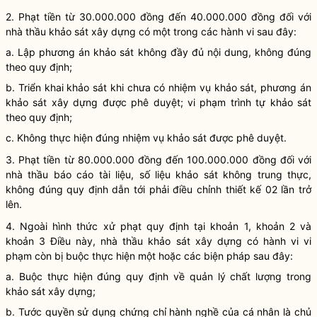
2. Phạt tiền từ 30.000.000 đồng đến 40.000.000 đồng đối với
nhà thầu khảo sát xây dựng có một trong các hành vi sau đây:
a. Lập phương án khảo sát không đầy đủ nội dung, không đúng
theo quy định;
b. Triển khai khảo sát khi chưa có nhiệm vụ khảo sát, phương án
khảo sát xây dựng được phê duyệt; vi phạm trình tự khảo sát
theo quy định;
c. Không thực hiện đúng nhiệm vụ khảo sát được phê duyệt.
3. Phạt tiền từ 80.000.000 đồng đến 100.000.000 đồng đối với
nhà thầu báo cáo tài liệu, số liệu khảo sát không trung thực,
không đúng quy định dẫn tới phải điều chỉnh thiết kế 02 lần trở
lên.
4. Ngoài hình thức xử phạt quy định tại khoản 1, khoản 2 và
khoản 3 Điều này, nhà thầu khảo sát xây dựng có hành vi vi
phạm còn bị buộc thực hiện một hoặc các biện pháp sau đây:
a. Buộc thực hiện đúng quy định về quản lý chất lượng trong
khảo sát xây dựng;
b. Tước
quyền
sử dụng chứng chỉ
hành nghề
của cá nhân là chủ