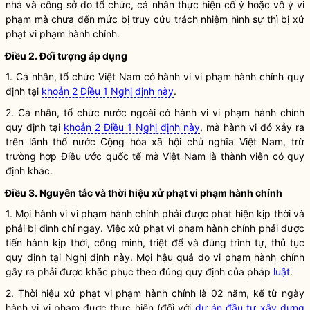
nhà và công sở do tổ chức, cá nhân thực hiện cố ý hoặc vô ý vi
phạm mà chưa đến mức bị truy cứu trách nhiệm hình sự thì bị xử
phạt vi phạm hành chính.
Điều 2. Đối tượng áp dụng
1. Cá nhân, tổ chức Việt Nam có hành vi vi phạm hành chính quy
định tại
khoản 2 Điều 1 Nghị định này
.
2. Cá nhân, tổ chức nước ngoài có hành vi vi phạm hành chính
quy định tại
khoản 2 Điều 1 Nghị định này
, mà hành vi đó xảy ra
trên lãnh thổ nước Cộng hòa xã hội chủ nghĩa Việt Nam, trừ
trường hợp Điều ước quốc tế mà Việt Nam là thành viên có quy
định khác.
Điều 3. Nguyên tắc và thời hiệu xử phạt vi phạm hành chính
1. Mọi hành vi vi phạm hành chính phải được phát hiện kịp thời và
phải bị đình chỉ ngay. Việc xử phạt vi phạm hành chính phải được
tiến hành kịp thời, công minh, triệt để và đúng trình tự, thủ tục
quy định tại Nghị định này. Mọi hậu quả do vi phạm hành chính
gây ra phải được khắc phục theo đúng quy định của pháp
luật
.
2. Thời hiệu xử phạt vi phạm hành chính là 02 năm, kể từ ngày
hành vi vi phạm được thực hiện (đối với
dự án đầu tư xây dựng