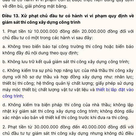
về đền bù, giải phóng mặt bằng.
Điều 13. Xử phạt chủ đầu tư có hành vi vi phạm quy định về
giám sát thi công xây dựng công trình
1. Phạt tiền từ 10.000.000 đồng đến 20.000.000 đồng đối với
chủ đầu tư có một trong các hành vi sau đây:
a. Không treo biển báo tại công trường thi công hoặc biển báo
không đầy đủ nội dung theo quy định;
b. Không lưu trữ kết quả giám sát thi công xây dựng công trình;
c. Không kiểm tra sự phù hợp năng lực của nhà thầu thi công xây
dựng với hồ sơ dự thầu và hợp đồng xây dựng như: nhân lực;
thiết bị thi công; hệ thống quản lý chất lượng; giấy phép sử dụng
máy móc thiết bị; chất lượng vật tư vật liệu và
thiết bị lắp đặt vào
công trình
;
d. Không kiểm tra biện pháp thi công của nhà thầu; không lập
nhật ký giám sát thi công xây dựng công trình; không đóng dấu
xác nhận vào bản vẽ thiết kế thi công trước khi đưa ra thi công.
2. Phạt tiền từ 30.000.000 đồng đến 40.000.000 đồng đối với
chủ đầu tư tự giám sát thi công xây dựng nhưng không đủ điều