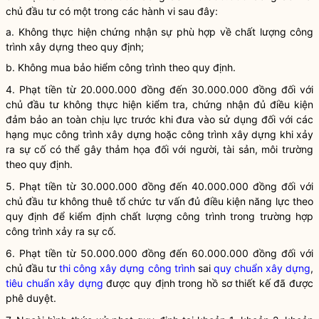
chủ đầu tư có một trong các hành vi sau đây:
a. Không thực hiện chứng nhận sự phù hợp về chất lượng
công
trình xây dựng
theo quy định;
b. Không mua bảo hiểm công trình theo quy định.
4. Phạt tiền từ 20.000.000 đồng đến 30.000.000 đồng đối với
chủ đầu tư không thực hiện kiểm tra, chứng nhận đủ điều kiện
đảm bảo an toàn chịu lực trước khi đưa vào sử dụng đối với các
hạng mục
công trình xây dựng
hoặc
công trình xây dựng
khi xảy
ra sự cố có thể gây thảm họa đối với người, tài sản, môi trường
theo quy định.
5. Phạt tiền từ 30.000.000 đồng đến 40.000.000 đồng đối với
chủ đầu tư không thuê tổ chức tư vấn đủ điều kiện năng lực theo
quy định để kiểm định chất lượng công trình trong trường hợp
công trình xảy ra sự cố.
6. Phạt tiền từ 50.000.000 đồng đến 60.000.000 đồng đối với
chủ đầu tư
thi công xây dựng công trình
sai
quy chuẩn xây dựng
,
tiêu chuẩn xây dựng
được quy định trong hồ sơ thiết kế đã được
phê duyệt.