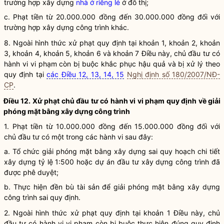
trường hợp xây dựng
nhà ở riêng lẻ
ở đô thị;
c. Phạt tiền từ 20.000.000 đồng đến 30.000.000 đồng đối với
trường hợp xây dựng công trình khác.
8. Ngoài hình thức xử phạt quy định tại khoản 1, khoản 2, khoản
3, khoản 4, khoản 5, khoản 6 và khoản 7 Điều này, chủ đầu tư có
hành vi vi phạm còn bị buộc khắc phục hậu quả và bị xử lý theo
quy định tại
các Điều 12, 13, 14, 15
Nghị định số 180/2007/NĐ-
CP
.
Điều 12. Xử phạt chủ đầu tư có hành vi vi phạm quy định về giải
phóng mặt bằng xây dựng công trình
1. Phạt tiền từ 10.000.000 đồng đến 15.000.000 đồng đối với
chủ đầu tư có một trong các hành vi sau đây:
a. Tổ chức giải phóng mặt bằng xây dựng sai quy hoạch chi tiết
xây dựng tỷ lệ 1:500 hoặc
dự án đầu tư xây dựng công trình
đã
được phê duyệt;
b. Thực hiện đền bù tài sản để giải phóng mặt bằng xây dựng
công trình sai quy định.
2. Ngoài hình thức xử phạt quy định tại khoản 1 Điều này, chủ
đầu tư có hành vi vi phạm còn bị buộc thực hiện đúng quy định