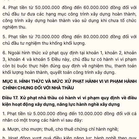
4. Phạt tiền từ 50.000.000 đồng đến 60.000.000 đồng đối với
chủ đầu tư đưa các hạng mục
công trình xây dựng
hoàn thành,
công trình xây dựng
hoàn thành vào sử dụng khi chưa tổ chức
nghiệm thu.
5. Phạt tiền từ 70.000.000 đồng đến 80.000.000 đồng đối với
chủ đầu tư nghiệm thu khống khối lượng.
6. Ngoài hình thức xử phạt quy định tại khoản 1, khoản 2, khoản
3, khoản 4 và khoản 5 Điều này, chủ đầu tư có hành vi vi phạm
còn bị buộc thực hiện đúng quy định về nghiệm thu, thanh toán
khối lượng hoàn thành, quyết toán
công trình xây dựng
.
MỤC II. HÌNH THỨC VÀ MỨC XỬ PHẠT HÀNH VI VI PHẠM HÀNH
CHÍNH CHUNG ĐỐI VỚI NHÀ THẦU
Điều 17. Xử phạt nhà thầu có hành vi vi phạm quy định về điều
kiện
hoạt động xây dựng
, năng lực
hành nghề
xây dựng
1. Phạt tiền từ 5.000.000 đồng đến 10.000.000 đồng đối với cá
nhân có một trong các hành vi sau đây:
a. Mượn, cho mượn; thuê, cho thuê chứng chỉ
hành nghề
;
b. Hoạt động vượt quá điều kiện năng lực
hành nghề
theo quy