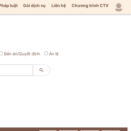
Pháp luật
Gói dịch vụ
Liên hệ
Chương trình CTV
Bản án/Quyết định
Án lệ
