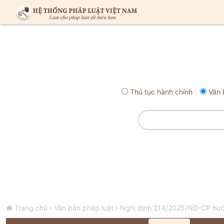
Thủ tục hành chính
Văn 
Trang chủ
Văn bản pháp luật
Nghị định 214/2025/NĐ-CP hướn