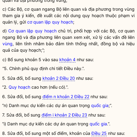
quan và địa phương trong vùng;
c) Các Bộ, cơ quan ngang Bộ liên quan và địa phương trong vùng
tham gia ý kiến, đề xuất các nội dung quy hoạch thuộc phạm vi
quản lý, gửi
cơ quan lập quy hoạch
;
d)
Cơ quan lập quy hoạch
chủ trì, phối hợp với các Bộ, cơ quan
ngang Bộ và địa phương liên quan xem xét, xử lý các vấn đề liên
vùng
, liên tỉnh nhằm bảo đảm tính thống nhất, đồng bộ và hiệu
quả của quy hoạch;”;
c) Bổ sung khoản 5 vào sau
khoản 4
như sau:
“5. Chính phủ quy định chi tiết Điều này.”.
5. Sửa đổi, bổ sung
khoản 2 Điều 20
như sau:
“2.
Quy hoạch
cao hơn (nếu có).”.
6. Sửa đổi, bổ sung
điểm n khoản 2 Điều 22
như sau:
“n) Danh mục dự kiến các dự án quan trọng
quốc gia
;”.
7. Sửa đổi, bổ sung
điểm i khoản 2 Điều 23
như sau:
“i) Danh mục dự kiến các dự án quan trọng
quốc gia
.”.
8. Sửa đổi, bổ sung một số điểm, khoản của
Điều 25
như sau: