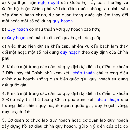
a) Việc thực hiện
nghị quyết
của
Quốc hội
, Ủy ban Thường vụ
Quốc hội
hoặc Chính phủ về bảo đảm quốc phòng, an ninh, sắp
xếp đơn vị hành chính, dự án quan trọng
quốc gia
làm thay đổi
một hoặc một số nội dung
quy hoạch
;
b)
Quy hoạch
có mâu thuẫn với
quy hoạch
cao hơn;
c)
Quy hoạch
có mâu thuẫn với
quy hoạch
cùng cấp;
d) Việc thực hiện dự án khẩn cấp, nhiệm vụ cấp bách làm thay
đổi một hoặc một số nội dung
quy hoạch
theo quy định của Chính
phủ.
3. Khi có một trong các căn cứ quy định tại điểm b, điểm c khoản
2 Điều này thì Chính phủ xem xét,
chấp thuận
chủ trương điều
chỉnh
quy hoạch không gian biển quốc gia
,
quy hoạch sử dụng
đất quốc gia
.
4. Khi có một trong các căn cứ quy định tại điểm b, điểm c khoản
2 Điều này thì Thủ tướng Chính phủ xem xét,
chấp thuận
chủ
trương điều chỉnh
quy hoạch ngành quốc gia
,
quy hoạch vùng
,
quy hoạch tỉnh
.
5. Cơ quan tổ chức lập quy hoạch hoặc
cơ quan lập quy hoạch
xây dựng hồ sơ điều chỉnh quy hoạch, gửi xin ý kiến của các cơ