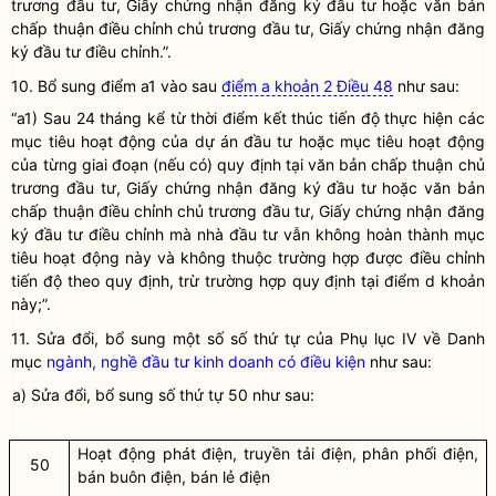
trương đầu tư
,
Giấy chứng nhận đăng ký đầu tư
hoặc văn bản
chấp thuận điều chỉnh chủ trương đầu tư,
Giấy chứng nhận đăng
ký đầu tư
điều chỉnh.”.
10. Bổ sung điểm a1 vào sau
điểm a khoản 2 Điều 48
như sau:
“a1) Sau 24 tháng kể từ thời điểm kết thúc tiến độ thực hiện các
mục tiêu hoạt động của
dự án đầu tư
hoặc mục tiêu hoạt động
của từng giai đoạn (nếu có) quy định tại văn bản
chấp thuận chủ
trương đầu tư
,
Giấy chứng nhận đăng ký đầu tư
hoặc văn bản
chấp thuận điều chỉnh chủ trương đầu tư,
Giấy chứng nhận đăng
ký đầu tư
điều chỉnh mà
nhà đầu tư
vẫn không hoàn thành mục
tiêu hoạt động này và không thuộc trường hợp được điều chỉnh
tiến độ theo quy định, trừ trường hợp quy định tại điểm d khoản
này;”.
11. Sửa đổi, bổ sung một số số thứ tự của Phụ lục IV về Danh
mục
ngành, nghề đầu tư kinh doanh có điều kiện
như sau:
a) Sửa đổi, bổ sung số thứ tự 50 như sau:
Hoạt động phát điện, truyền tải điện, phân phối điện,
50
bán buôn điện, bán lẻ điện