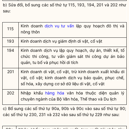
b) Sửa đổi, bổ sung các số thứ tự 115, 193, 194, 201 và 202 như
sau:
Kinh doanh
dịch vụ tư vấn
lập quy
hoạch đô thị và
115
nông thôn
193
Kinh doanh dịch vụ giám định di vật, cổ vật
194
Kinh doanh
dịch vụ
lập quy
hoạch, dự án, thiết kế, tổ
chức thi công, tư vấn giám sát thi công dự án bảo
quản, tu bổ và phục hồi di tích
201
Kinh doanh di vật, cổ vật, trừ kinh doanh xuất khẩu di
vật, cổ vật; k
inh doanh dịch vụ bảo quản, phục chế,
số hóa, xây dựng cơ sở dữ liệu di vật, cổ vật
202
Nhập khẩu
hàng hóa
văn hóa thuộc diện quản lý
chuyên ngành của Bộ Văn hóa, Thể thao và Du lịch
c) Bổ sung các số thứ tự 90a, 90b và 90c vào sau số thứ tự 90;
các số thứ tự 230, 231 và 232 vào sau số thứ tự 229 như sau: