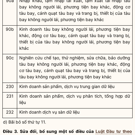
90a
Nhập khẩu, tạm nhập tái xuất, tạm xuất tái nhập tàu
bay không người lái, phương tiện bay khác,
động cơ
tàu bay, cánh quạt tàu bay và trang bị, thiết bị của tàu
bay không người lái, phương tiện bay khác
90b
Kinh doanh tàu bay không người lái, phương tiện bay
khác,
động cơ tàu bay, cánh quạt tàu bay và trang bị,
thiết bị của tàu bay không người lái, phương tiện bay
khác
90c
Nghiên cứu chế tạo, thử nghiệm, sửa chữa, bảo dưỡng
tàu bay không người lái, phương tiện bay khác,
động
cơ tàu bay, cánh quạt tàu bay và trang bị, thiết bị của
tàu bay không người lái, phương tiện bay khác
230
Kinh doanh sản phẩm, dịch vụ trung gian dữ liệu
231
Kinh doanh sản phẩm, dịch vụ phân tích, tổng hợp dữ
liệu
232
Kinh doanh dịch vụ sàn dữ liệu
d) Bãi bỏ số thứ tự 11.
Điều 3. Sửa đổi, bổ sung một số điều của
Luật Đầu tư theo