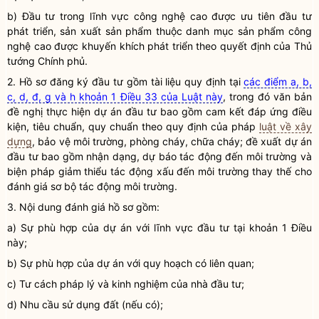
b) Đầu tư trong lĩnh vực công nghệ cao được ưu tiên đầu tư
phát triển, sản xuất sản phẩm thuộc danh mục sản phẩm công
nghệ cao được khuyến khích phát triển theo quyết định của Thủ
tướng Chính phủ.
2. Hồ sơ đăng ký đầu tư gồm tài liệu quy định tại
các điểm a, b,
c, d, đ, g và h khoản 1 Điều 33 của Luật này
, trong đó văn bản
đề nghị thực hiện
dự án đầu tư
bao gồm cam kết đáp ứng điều
kiện, tiêu chuẩn, quy chuẩn theo quy định của pháp
luật về xây
dựng
, bảo vệ môi trường, phòng cháy, chữa cháy; đề xuất
dự án
đầu tư
bao gồm nhận dạng, dự báo tác động đến môi trường và
biện pháp giảm thiểu tác động xấu đến môi trường thay thế cho
đánh giá sơ bộ tác động môi trường.
3. Nội dung đánh giá hồ sơ gồm:
a) Sự phù hợp của dự án với lĩnh vực đầu tư tại khoản 1 Điều
này;
b) Sự phù hợp của dự án với
quy hoạch
có liên quan;
c) Tư cách pháp lý và kinh nghiệm của
nhà đầu tư
;
d) Nhu cầu sử dụng đất (nếu có);