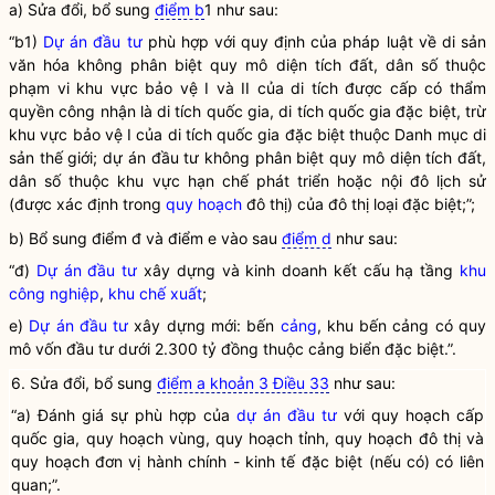
a) Sửa đổi, bổ sung
điểm b
1 như sau:
“b1)
Dự án đầu tư
phù hợp với quy định của pháp
luật
về di sản
văn hóa không phân biệt quy mô diện tích đất, dân số thuộc
phạm vi khu vực bảo vệ I và II của di tích được cấp có thẩm
quyền
công nhận là di tích
quốc gia
, di tích
quốc gia
đặc biệt, trừ
khu vực bảo vệ I của di tích
quốc gia
đặc biệt thuộc Danh mục di
sản thế giới;
dự án đầu tư
không phân biệt quy mô diện tích đất,
dân số thuộc khu vực hạn chế phát triển hoặc nội đô lịch sử
(được xác định trong
quy hoạch
đô thị) của đô thị loại đặc biệt;”;
b) Bổ sung điểm đ và điểm e vào sau
điểm d
như sau:
“đ)
Dự án đầu tư
xây dựng và kinh doanh kết cấu hạ tầng
khu
công nghiệp
,
khu chế xuất
;
e)
Dự án đầu tư
xây dựng mới: bến
cảng
, khu bến
cảng
có quy
mô
vốn đầu tư
dưới 2.300 tỷ đồng thuộc
cảng
biển đặc biệt.”.
6. Sửa đổi, bổ sung
điểm a khoản 3 Điều 33
như sau:
“a) Đánh giá sự phù hợp của
dự án đầu tư
với quy hoạch cấp
quốc gia
,
quy hoạch vùng
,
quy hoạch tỉnh
, quy hoạch đô thị và
quy hoạch đơn vị hành chính - kinh tế đặc biệt (nếu có) có liên
quan;”.