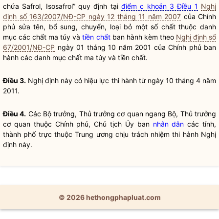
chứa Safrol, Isosafrol” quy định tại
điểm c khoản 3 Điều 1
Nghị
định số 163/2007/NĐ-CP ngày 12 tháng 11 năm 2007
của Chính
phủ sửa tên, bổ sung, chuyển, loại bỏ một số chất thuộc danh
mục các chất ma túy và
tiền chất
ban hành kèm theo
Nghị định số
67/2001/NĐ-CP
ngày 01 tháng 10 năm 2001 của Chính phủ ban
hành các danh mục chất ma túy và
tiền chất
.
Điều 3.
Nghị định này có hiệu lực thi hành từ ngày 10 tháng 4 năm
2011.
Điều 4.
Các
Bộ trưởng
, Thủ trưởng cơ quan ngang Bộ, Thủ trưởng
cơ quan thuộc Chính phủ, Chủ tịch Ủy ban
nhân dân
các tỉnh,
thành phố trực thuộc Trung ương chịu trách nhiệm thi hành Nghị
định này.
© 2026 hethongphapluat.com