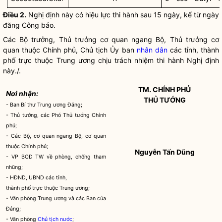
Điều 2.
Nghị định này có hiệu lực thi hành sau 15 ngày, kể từ ngày
đăng Công báo.
Các
Bộ trưởng
, Thủ trưởng cơ quan ngang Bộ, Thủ trưởng cơ
quan thuộc Chính phủ, Chủ tịch Ủy ban
nhân dân
các tỉnh, thành
phố trực thuộc Trung ương chịu trách nhiệm thi hành Nghị định
này./.
TM. CHÍNH PHỦ
Nơi nhận:
THỦ TƯỚNG
- Ban Bí thư Trung ương Đảng;
- Thủ tướng, các Phó Thủ tướng Chính
phủ;
- Các Bộ, cơ quan ngang Bộ, cơ quan
thuộc Chính phủ;
Nguyễn Tấn Dũng
- VP BCĐ TW về phòng, chống tham
nhũng;
- HĐND, UBND các tỉnh,
thành phố trực thuộc Trung ương;
- Văn phòng Trung ương và các Ban của
Đảng;
- Văn phòng
Chủ tịch nước
;