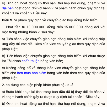
b) Đình chỉ hoạt động có thời hạn; thu hẹp nội dung, phạm vi và
địa bàn
hoạt động đối với hành vi vi phạm hành chính quy định tại
khoản 1 và khoản 2 Điều này.
Điều 9.
Vi phạm quy định về chuyển giao hợp đồng bảo hiểm
1. Phạt tiền từ 10.000.000 đồng đến 15.000.000 đồng đối với
một trong những hành vi sau đây:
a) Tiến hành việc chuyển giao hợp đồng bảo hiểm khi không đáp
ứng đầy đủ các điều kiện của việc chuyển giao theo quy định của
pháp
luật
;
b) Tiến hành việc chuyển giao hợp đồng bảo hiểm khi chưa được
Bộ Tài chính
chấp thuận
bằng văn bản;
c) Không công bố và thông báo việc chuyển giao hợp đồng bảo
hiểm cho
bên mua bảo hiểm
bằng văn bản theo các quy định của
pháp
luật
.
2. áp dụng các biện pháp khắc phục hậu quả
a) Buộc khôi phục lại tình trạng ban đầu đã bị thay đổi do hành vi
vi phạm hành chính gây ra được quy định tại khoản 1 Điều này;
b) Đình chỉ hoạt động có thời hạn; thu hẹp nội dung, phạm vi và