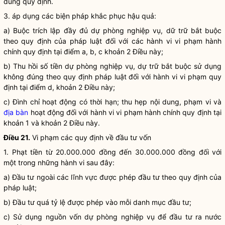
đúng quy định.
3. áp dụng các biện pháp khắc phục hậu quả:
a) Buộc trích lập đầy đủ dự phòng nghiệp vụ, dữ trữ bắt buộc
theo quy định của pháp
luật
đối với các hành vi vi phạm hành
chính quy định tại điểm a, b, c khoản 2 Điều này;
b) Thu hồi số tiền dự phòng nghiệp vụ, dự trữ bắt buộc sử dụng
không đúng theo quy định pháp
luật
đối với hành vi vi phạm quy
định tại điểm d, khoản 2 Điều này;
c) Đình chỉ hoạt động có thời hạn; thu hẹp nội dung, phạm vi và
địa bàn
hoạt động đối với hành vi vi phạm hành chính quy định tại
khoản 1 và khoản 2 Điều này.
Điều 21.
Vi phạm các quy định về đầu tư vốn
1. Phạt tiền từ 20.000.000 đồng đến 30.000.000 đồng đối với
một trong những hành vi sau đây:
a) Đầu tư ngoài các lĩnh vực được phép đầu tư theo quy định của
pháp
luật
;
b) Đầu tư quá tỷ lệ được phép vào mỗi danh mục đầu tư;
c) Sử dụng nguồn vốn dự phòng nghiệp vụ để đầu tư ra nước