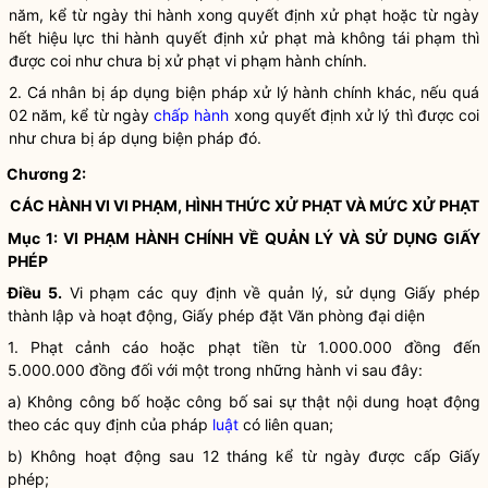
năm, kể từ ngày thi hành xong quyết định xử phạt hoặc từ ngày
hết hiệu lực thi hành quyết định xử phạt mà không tái phạm thì
được coi như chưa bị xử phạt vi phạm hành chính.
2. Cá nhân bị áp dụng biện pháp xử lý hành chính khác, nếu quá
02 năm, kể từ ngày
chấp hành
xong quyết định xử lý thì được coi
như chưa bị áp dụng biện pháp đó.
Chương 2:
CÁC HÀNH VI VI PHẠM, HÌNH THỨC XỬ PHẠT VÀ MỨC XỬ PHẠT
Mục 1: VI PHẠM HÀNH CHÍNH VỀ QUẢN LÝ VÀ SỬ DỤNG GIẤY
PHÉP
Điều 5.
Vi phạm các quy định về quản lý, sử dụng Giấy phép
thành lập và hoạt động, Giấy phép đặt Văn phòng đại diện
1. Phạt cảnh cáo hoặc phạt tiền từ 1.000.000 đồng đến
5.000.000 đồng đối với một trong những hành vi sau đây:
a) Không công bố hoặc công bố sai sự thật nội dung hoạt động
theo các quy định của pháp
luật
có liên quan;
b) Không hoạt động sau 12 tháng kể từ ngày được cấp Giấy
phép;