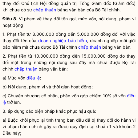
thay đổi Chủ tịch Hội đồng quản trị, Tổng Giám đốc (Giám đốc)
khi chưa có sự
chấp thuận
bằng văn bản của Bộ Tài chính.
Điều 8.
Vi phạm về thay đổi tên gọi, mức vốn, nội dung, phạm vi
hoạt động
1. Phạt tiền từ 3.000.000 đồng đến 5.000.000 đồng đối với việc
thay đổi tên của
doanh nghiệp bảo hiểm
, doanh nghiệp môi giới
bảo hiểm mà chưa được Bộ Tài chính
chấp thuận
bằng văn bản.
2. Phạt tiền từ 10.000.000 đồng đến 15.000.000 đồng do thay
đổi một trong những nội dung sau đây mà chưa được Bộ Tài
chính
chấp thuận
bằng văn bản:
a) Mức vốn
điều lệ
;
b) Nội dung, phạm vi và thời gian hoạt động;
c) Chuyển nhượng cổ phần, phần vốn góp chiếm 10% số vốn
điều
lệ
trở lên.
3. áp dụng các biện pháp khắc phục hậu quả:
a) Buộc khôi phục lại tình trạng ban đầu đã bị thay đổi do hành vi
vi phạm hành chính gây ra được quy định tại khoản 1 và khoản 2
Điều này;