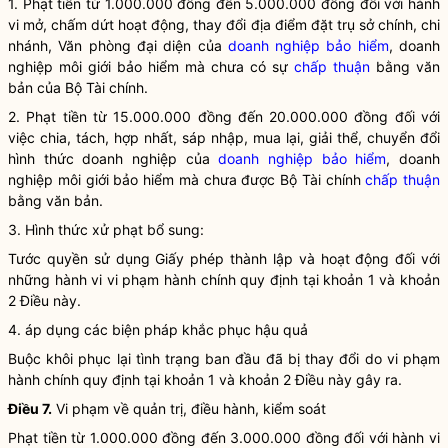
1. Phạt tiền từ 1.000.000 đồng đến 5.000.000 đồng đối với hành
vi mở, chấm dứt hoạt động, thay đổi địa điểm đặt trụ sở chính, chi
nhánh, Văn phòng đại diện của
doanh nghiệp bảo hiểm
, doanh
nghiệp môi giới bảo hiểm mà chưa có sự
chấp thuận
bằng văn
bản của Bộ Tài chính.
2. Phạt tiền từ 15.000.000 đồng đến 20.000.000 đồng đối với
việc chia, tách, hợp nhất, sáp nhập, mua lại, giải thể, chuyển đổi
hình thức doanh nghiệp của
doanh nghiệp bảo hiểm
, doanh
nghiệp môi giới bảo hiểm mà chưa được Bộ Tài chính
chấp thuận
bằng văn bản.
3. Hình thức xử phạt bổ sung:
Tước quyền sử dụng Giấy phép thành lập và hoạt động đối với
những hành vi vi phạm hành chính quy định tại khoản 1 và khoản
2 Điều này.
4. áp dụng các biện pháp khắc phục hậu quả
Buộc khôi phục lại tình trạng ban đầu đã bị thay đổi do vi phạm
hành chính quy định tại khoản 1 và khoản 2 Điều này gây ra.
Điều 7.
Vi phạm về quản trị, điều hành, kiểm soát
Phạt tiền từ 1.000.000 đồng đến 3.000.000 đồng đối với hành vi