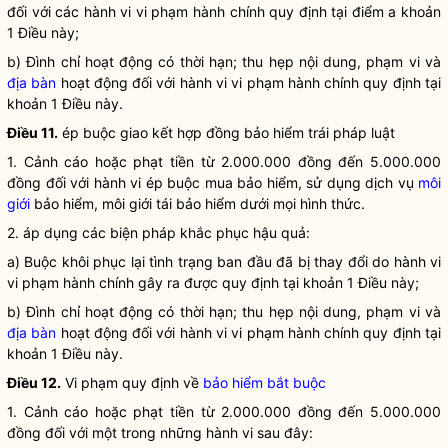
đối với các hành vi vi phạm hành chính quy định tại điểm a khoản
1 Điều này;
b) Đình chỉ hoạt động có thời hạn; thu hẹp nội dung, phạm vi và
địa bàn
hoạt động đối với hành vi vi phạm hành chính quy định tại
khoản 1 Điều này.
Điều 11.
ép buộc giao kết hợp đồng bảo hiểm trái pháp
luật
1. Cảnh cáo hoặc phạt tiền từ 2.000.000 đồng đến 5.000.000
đồng đối với hành vi ép buộc mua bảo hiểm, sử dụng dịch vụ
môi
giới
bảo hiểm,
môi giới
tái bảo hiểm dưới mọi hình thức.
2. áp dụng các biện pháp khắc phục hậu quả:
a) Buộc khôi phục lại tình trạng ban đầu đã bị thay đổi do hành vi
vi phạm hành chính gây ra được quy định tại khoản 1 Điều này;
b) Đình chỉ hoạt động có thời hạn; thu hẹp nội dung, phạm vi và
địa bàn
hoạt động đối với hành vi vi phạm hành chính quy định tại
khoản 1 Điều này.
Điều 12.
Vi phạm quy định về
bảo hiểm bắt buộc
1. Cảnh cáo hoặc phạt tiền từ 2.000.000 đồng đến 5.000.000
đồng đối với một trong những hành vi sau đây: