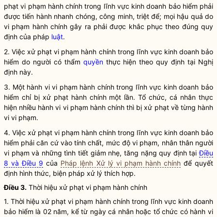
phạt vi phạm hành chính trong lĩnh vực
kinh doanh bảo hiểm
phải
được tiến hành nhanh chóng, công minh, triệt để; mọi hậu quả do
vi phạm hành chính gây ra phải được khắc phục theo đúng quy
định của pháp
luật
.
2. Việc xử phạt vi phạm hành chính trong lĩnh vực
kinh doanh bảo
hiểm
do người có thẩm
quyền
thực hiện theo quy định tại Nghị
định này.
3. Một hành vi vi phạm hành chính trong lĩnh vực
kinh doanh bảo
hiểm
chỉ bị xử phạt hành chính một lần. Tổ chức, cá nhân thực
hiện nhiều hành vi vi phạm hành chính thì bị xử phạt về từng hành
vi vi phạm.
4. Việc xử phạt vi phạm hành chính trong lĩnh vực
kinh doanh bảo
hiểm
phải căn cứ vào tính chất, mức độ vi phạm, nhân thân người
vi phạm và những tình tiết giảm nhẹ, tăng nặng quy định tại
Điều
8 và Điều 9
của
Pháp lệnh Xử lý vi phạm hành chính
để quyết
định hình thức, biện pháp xử lý thích hợp.
Điều 3.
Thời hiệu xử phạt vi phạm hành chính
1. Thời hiệu xử phạt vi phạm hành chính trong lĩnh vực
kinh doanh
bảo hiểm
là 02 năm, kể từ ngày cá nhân hoặc tổ chức có hành vi