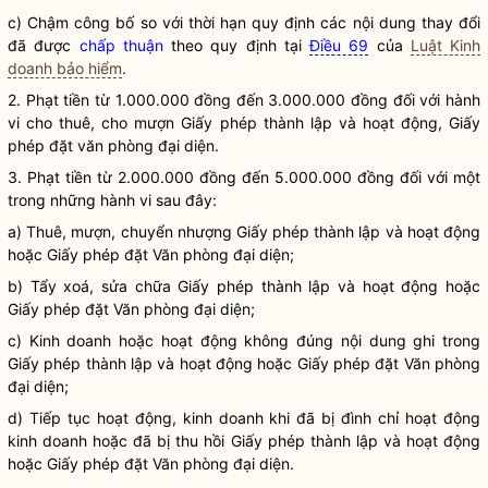
c) Chậm công bố so với thời hạn quy định các nội dung thay đổi
đã được
chấp thuận
theo quy định tại
Điều 69
của
Luật Kinh
doanh bảo hiểm
.
2. Phạt tiền từ 1.000.000 đồng đến 3.000.000 đồng đối với hành
vi cho thuê, cho mượn Giấy phép thành lập và hoạt động, Giấy
phép đặt văn phòng đại diện.
3. Phạt tiền từ 2.000.000 đồng đến 5.000.000 đồng đối với một
trong những hành vi sau đây:
a) Thuê, mượn, chuyển nhượng Giấy phép thành lập và hoạt động
hoặc Giấy phép đặt Văn phòng đại diện;
b) Tẩy xoá, sửa chữa Giấy phép thành lập và hoạt động hoặc
Giấy phép đặt Văn phòng đại diện;
c) Kinh doanh hoặc hoạt động không đúng nội dung ghi trong
Giấy phép thành lập và hoạt động hoặc Giấy phép đặt Văn phòng
đại diện;
d) Tiếp tục hoạt động, kinh doanh khi đã bị đình chỉ hoạt động
kinh doanh hoặc đã bị thu hồi Giấy phép thành lập và hoạt động
hoặc Giấy phép đặt Văn phòng đại diện.