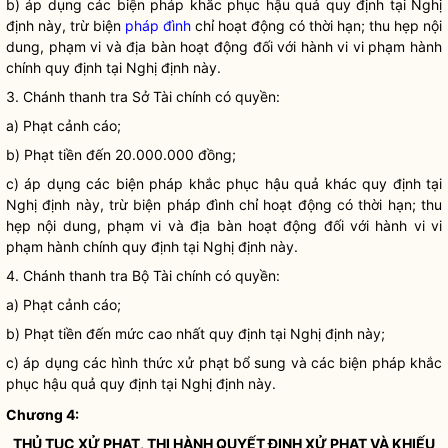
b) áp dụng các biện pháp khắc phục hậu quả quy định tại Nghị
định này, trừ biện
pháp đình
chỉ hoạt động có thời hạn; thu hẹp nội
dung, phạm vi và
địa bàn
hoạt động đối với hành vi vi phạm hành
chính quy định tại Nghị định này.
3. Chánh thanh tra Sở Tài chính có quyền:
a) Phạt cảnh cáo;
b) Phạt tiền đến 20.000.000 đồng;
c) áp dụng các biện pháp khắc phục hậu quả khác quy định tại
Nghị định này, trừ biện
pháp đình
chỉ hoạt động có thời hạn; thu
hẹp nội dung, phạm vi và
địa bàn
hoạt động đối với hành vi vi
phạm hành chính quy định tại Nghị định này.
4. Chánh thanh tra Bộ Tài chính có quyền:
a) Phạt cảnh cáo;
b) Phạt tiền đến mức cao nhất quy định tại Nghị định này;
c) áp dụng các hình thức xử phạt bổ sung và các biện pháp khắc
phục hậu quả quy định tại Nghị định này.
Chương 4:
THỦ TỤC XỬ PHẠT, THI HÀNH QUYẾT ĐỊNH XỬ PHẠT VÀ KHIẾU