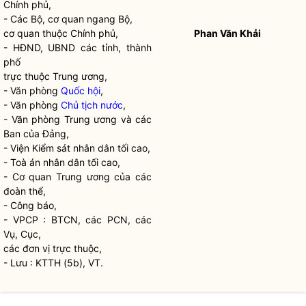
Chính phủ,
- Các Bộ, cơ quan ngang Bộ,
cơ quan thuộc Chính phủ,
Phan Văn Khải
- HĐND, UBND các tỉnh, thành
phố
trực thuộc Trung ương,
- Văn phòng
Quốc hội
,
- Văn phòng
Chủ tịch nước
,
- Văn phòng Trung ương và các
Ban của Đảng,
- Viện Kiểm sát nhân dân tối cao,
- Toà án nhân dân tối cao,
- Cơ quan Trung ương của các
đoàn thể,
- Công báo,
- VPCP : BTCN, các PCN, các
Vụ, Cục,
các đơn vị trực thuộc,
- Lưu : KTTH (5b), VT.