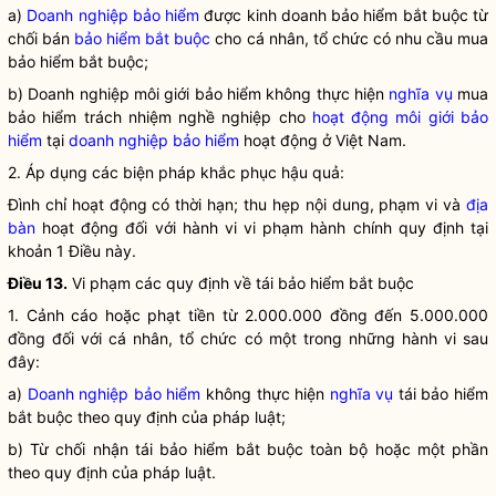
a)
Doanh nghiệp bảo hiểm
được
kinh doanh bảo hiểm
bắt buộc từ
chối bán
bảo hiểm bắt buộc
cho cá nhân, tổ chức có nhu cầu mua
bảo hiểm bắt buộc
;
b) Doanh nghiệp môi giới bảo hiểm không thực hiện
nghĩa vụ
mua
bảo hiểm trách nhiệm nghề nghiệp cho
hoạt động môi giới bảo
hiểm
tại
doanh nghiệp bảo hiểm
hoạt động ở Việt Nam.
2. Áp dụng các biện pháp khắc phục hậu quả:
Đình chỉ hoạt động có thời hạn; thu hẹp nội dung, phạm vi và
địa
bàn
hoạt động đối với hành vi vi phạm hành chính quy định tại
khoản 1 Điều này.
Điều 13.
Vi phạm các quy định về tái bảo hiểm bắt buộc
1. Cảnh cáo hoặc phạt tiền từ 2.000.000 đồng đến 5.000.000
đồng đối với cá nhân, tổ chức có một trong những hành vi sau
đây:
a)
Doanh nghiệp bảo hiểm
không thực hiện
nghĩa vụ
tái bảo hiểm
bắt buộc theo quy định của pháp
luật
;
b) Từ chối nhận tái bảo hiểm bắt buộc toàn bộ hoặc một phần
theo quy định của pháp
luật
.