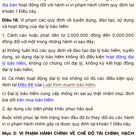
địa bàn
hoạt động đối với hành vi vi phạm hành chính quy định tại
khoản 1 Điều này.
Điều 18.
Vi phạm các quy định về tuyển dụng, đào tạo, sử dụng
và hoạt động của đại lý bảo hiểm
1. Cảnh cáo hoặc phạt tiền từ 2.000.000 đồng đến 5.000.000
đồng đối với một trong những hành vi sau đây:
a) Không tuân thủ các quy định về đào tạo đại lý bảo hiểm, tuyển
dụng, sử dụng đại lý bảo hiểm không đủ điều kiện
hoạt động đại
lý bảo hiểm
, không có chứng chỉ đại lý, không ký kết hợp đồng
đại lý bảo hiểm;
b) Cá nhân hoạt động đại lý mà không có đủ các điều kiện quy
định tại
Điều 86
của
Luật Kinh doanh bảo hiểm
;
c) Đại lý bảo hiểm cung cấp thông tin sai sự thật nhằm mục đích
lừa dối
bên mua bảo hiểm
.
2. áp dụng các biện pháp khắc phục hậu quả
Buộc khôi phục lại tình trạng ban đầu đã bị thay đổi do các hành
vi vi phạm hành chính gây ra được quy định tại khoản 1 Điều này.
Mục 3:
VI PHẠM HÀNH CHÍNH VỀ CHẾ ĐỘ TÀI CHÍNH, HẠCH