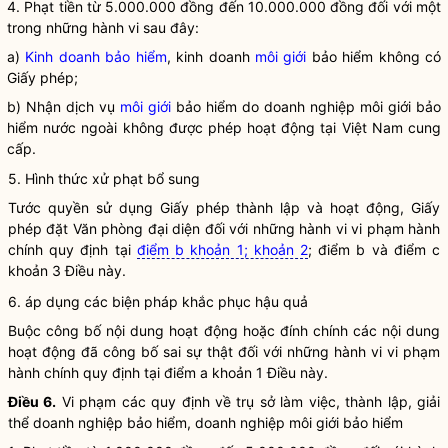
4. Phạt tiền từ 5.000.000 đồng đến 10.000.000 đồng đối với một
trong những hành vi sau đây:
a)
Kinh doanh bảo hiểm
, kinh doanh
môi giới
bảo hiểm không có
Giấy phép;
b) Nhận dịch vụ
môi giới
bảo hiểm do doanh nghiệp
môi giới
bảo
hiểm nước ngoài không được phép hoạt động tại Việt Nam cung
cấp.
5. Hình thức xử phạt bổ sung
Tước quyền sử dụng Giấy phép thành lập và hoạt động, Giấy
phép đặt Văn phòng đại diện đối với những hành vi vi phạm hành
chính quy định tại
điểm b khoản 1; khoản 2
; điểm b và điểm c
khoản 3 Điều này.
6. áp dụng các biện pháp khắc phục hậu quả
Buộc công bố nội dung hoạt động hoặc đính chính các nội dung
hoạt động đã công bố sai sự thật đối với những hành vi vi phạm
hành chính quy định tại điểm a khoản 1 Điều này.
Điều 6.
Vi phạm các quy định về trụ sở làm việc, thành lập, giải
thể doanh nghiệp bảo hiểm, doanh nghiệp môi giới bảo hiểm