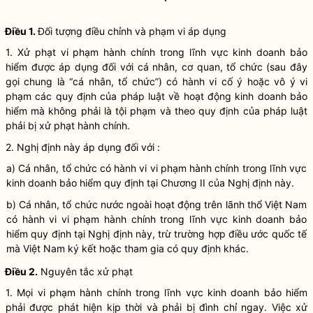
Điều 1.
Đối tượng điều chỉnh và phạm vi áp dụng
1. Xử phạt vi phạm hành chính trong lĩnh vực
kinh doanh bảo
hiểm
được áp dụng đối với cá nhân, cơ quan, tổ chức (sau đây
gọi chung là “cá nhân, tổ chức”) có hành vi cố ý hoặc vô ý vi
phạm các quy định của pháp
luật
về hoạt động
kinh doanh bảo
hiểm
mà không phải là tội phạm và theo quy định của pháp
luật
phải bị xử phạt hành chính.
2. Nghị định này áp dụng đối với :
a) Cá nhân, tổ chức có hành vi vi phạm hành chính trong lĩnh vực
kinh doanh bảo hiểm
quy định tại Chương II của Nghị định này.
b) Cá nhân, tổ chức nước ngoài hoạt động trên lãnh thổ Việt Nam
có hành vi vi phạm hành chính trong lĩnh vực
kinh doanh bảo
hiểm
quy định tại Nghị định này, trừ trường hợp điều ước quốc tế
mà Việt Nam ký kết hoặc tham gia có quy định khác.
Điều 2.
Nguyên tắc xử phạt
1. Mọi vi phạm hành chính trong lĩnh vực
kinh doanh bảo hiểm
phải được phát hiện kịp thời và phải bị đình chỉ ngay. Việc xử