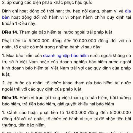
2. áp dụng các biện pháp khắc phục hậu quả:
Đình chỉ hoạt động có thời hạn; thu hẹp nội dung, phạm vi và
địa
bàn
hoạt động đối với hành vi vi phạm hành chính quy định tại
khoản 1 Điều này.
Điều 14.
Tham gia bảo hiểm tại nước ngoài trái pháp
luật
Phạt tiền từ 5.000.000 đồng đến 10.000.000 đồng đối với cá
nhân, tổ chức có một trong những hành vi sau đây:
1. Mua bảo hiểm của
doanh nghiệp bảo hiểm
nước ngoài không có
trụ sở ở Việt Nam hoặc của
doanh nghiệp bảo hiểm
nước ngoài
kinh doanh bảo hiểm
tại Việt Nam trái với các quy định của pháp
luật
;
2. ép buộc cá nhân, tổ chức khác tham gia bảo hiểm tại nước
ngoài trái với các quy định của pháp
luật
.
Điều 15.
Hành vi trục lợi trong việc tham gia bảo hiểm, bồi thường
bảo hiểm, trả tiền bảo hiểm, giải quyết khiếu nại bảo hiểm
1. Cảnh cáo hoặc phạt tiền từ 1.000.000 đồng đến 5.000.000
đồng đối với cá nhân, tổ chức có hành vi trục lợi để nhận tiền bồi
thường, tiền bảo hiểm.