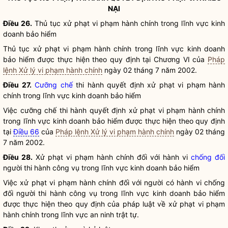
NẠI
Điều 26.
Thủ tục xử phạt vi phạm hành chính trong lĩnh vực
kinh
doanh bảo hiểm
Thủ tục xử phạt vi phạm hành chính trong lĩnh vực
kinh doanh
bảo hiểm
được thực hiện theo quy định tại Chương VI của
Pháp
lệnh Xử lý vi phạm hành chính
ngày 02 tháng 7 năm 2002.
Điều 27.
Cưỡng chế
thi hành quyết định xử phạt vi phạm hành
chính trong lĩnh vực
kinh doanh bảo hiểm
Việc
cưỡng chế
thi hành quyết định xử phạt vi phạm hành chính
trong lĩnh vực
kinh doanh bảo hiểm
được thực hiện theo quy định
tại
Điều 66
của
Pháp lệnh Xử lý vi phạm hành chính
ngày 02 tháng
7 năm 2002.
Điều 28.
Xử phạt vi phạm hành chính đối với hành vi
chống đối
người thi hành
công vụ
trong lĩnh vực
kinh doanh bảo hiểm
Việc xử phạt vi phạm hành chính đối với người có hành vi
chống
đối
người thi hành
công vụ
trong lĩnh vực
kinh doanh bảo hiểm
được thực hiện theo quy định của pháp
luật
về xử phạt vi phạm
hành chính trong lĩnh vực an ninh trật tự.