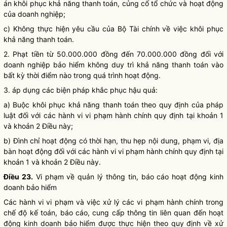
án khôi phục khả năng thanh toán, củng cố tổ chức và hoạt động
của doanh nghiệp;
c) Không thực hiện yêu cầu của Bộ Tài chính về việc khôi phục
khả năng thanh toán.
2. Phạt tiền từ 50.000.000 đồng đến 70.000.000 đồng đối với
doanh nghiệp bảo hiểm
không duy trì khả năng thanh toán vào
bất kỳ thời điểm nào trong quá trình hoạt động.
3. áp dụng các biện pháp khắc phục hậu quả:
a) Buộc khôi phục khả năng thanh toán theo quy định của pháp
luật
đối với các hành vi vi phạm hành chính quy định tại khoản 1
và khoản 2 Điều này;
b) Đình chỉ hoạt động có thời hạn, thu hẹp nội dung, phạm vi,
địa
bàn
hoạt động đối với các hành vi vi phạm hành chính quy định tại
khoản 1 và khoản 2 Điều này.
Điều 23.
Vi phạm về quản lý thông tin, báo cáo hoạt động
kinh
doanh bảo hiểm
Các hành vi vi phạm và việc xử lý các vi phạm hành chính trong
chế độ kế toán, báo cáo, cung cấp thông tin liên quan đến hoạt
động
kinh doanh bảo hiểm
được thực hiện theo quy định về xử