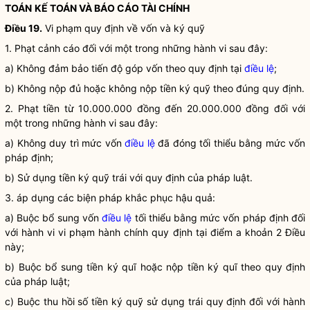
TOÁN
KẾ TOÁN VÀ BÁO CÁO TÀI CHÍNH
Điều 19.
Vi phạm quy định về vốn và ký quỹ
1. Phạt cảnh cáo đối với một trong những hành vi sau đây:
a) Không đảm bảo tiến độ góp vốn theo quy định tại
điều lệ
;
b) Không nộp đủ hoặc không nộp tiền ký quỹ theo đúng quy định.
2. Phạt tiền từ 10.000.000 đồng đến 20.000.000 đồng đối với
một trong những hành vi sau đây:
a) Không duy trì mức vốn
điều lệ
đã đóng tối thiểu bằng mức vốn
pháp định;
b) Sử dụng tiền ký quỹ trái với quy định của pháp
luật
.
3. áp dụng các biện pháp khắc phục hậu quả:
a) Buộc bổ sung vốn
điều lệ
tối thiểu bằng mức vốn pháp định đối
với hành vi vi phạm hành chính quy định tại điểm a khoản 2 Điều
này;
b) Buộc bổ sung tiền ký quĩ hoặc nộp tiền ký quĩ theo quy định
của pháp
luật
;
c) Buộc thu hồi số tiền ký quỹ sử dụng trái quy định đối với hành