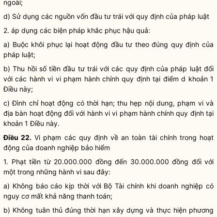
ngoài;
d) Sử dụng các nguồn vốn đầu tư trái với quy định của pháp
luật
2. áp dụng các biện pháp khắc phục hậu quả:
a) Buộc khôi phục lại hoạt động đầu tư theo đúng quy định của
pháp
luật
;
b) Thu hồi số tiền đầu tư trái với các quy định của pháp
luật
đối
với các hành vi vi phạm hành chính quy định tại điểm d khoản 1
Điều này;
c) Đình chỉ hoạt động có thời hạn; thu hẹp nội dung, phạm vi và
địa bàn
hoạt động đối với hành vi vi phạm hành chính quy định tại
khoản 1 Điều này.
Điều 22.
Vi phạm các quy định về an toàn tài chính trong hoạt
động của
doanh nghiệp bảo hiểm
1. Phạt tiền từ 20.000.000 đồng đến 30.000.000 đồng đối với
một trong những hành vi sau đây:
a) Không báo cáo kịp thời với Bộ Tài chính khi doanh nghiệp có
nguy cơ mất khả năng thanh toán;
b) Không tuân thủ đúng thời hạn xây dựng và thực hiện phương