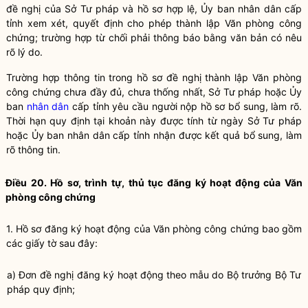
đề nghị của Sở Tư pháp và hồ sơ hợp lệ, Ủy ban nhân dân cấp
tỉnh xem xét, quyết định cho phép thành lập Văn phòng
công
chứng
; trường hợp từ chối phải thông báo bằng văn bản có nêu
rõ lý do.
Trường hợp thông tin trong hồ sơ đề nghị thành lập Văn phòng
công chứng
chưa đầy đủ, chưa thống nhất, Sở Tư pháp hoặc Ủy
ban
nhân dân
cấp tỉnh yêu cầu người nộp hồ sơ bổ sung, làm rõ.
Thời hạn quy định tại khoản này được tính từ ngày Sở Tư pháp
hoặc Ủy ban
nhân dân
cấp tỉnh nhận được kết quả bổ sung, làm
rõ thông tin.
Điều 20. Hồ sơ, trình tự, thủ tục đăng ký hoạt động của Văn
phòng
công chứng
1. Hồ sơ đăng ký hoạt động của Văn phòng
công chứng
bao gồm
các giấy tờ sau đây:
a) Đơn đề nghị đăng ký hoạt động theo mẫu do
Bộ trưởng
Bộ Tư
pháp quy định;