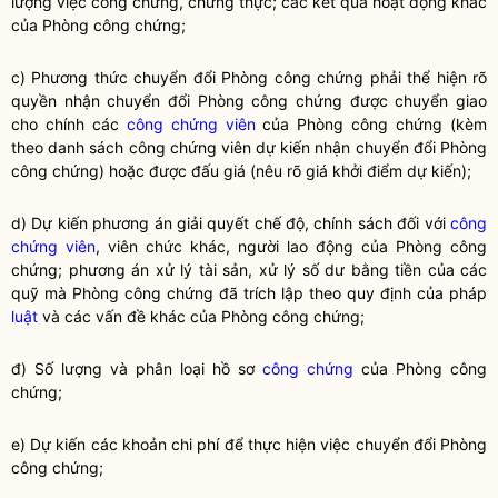
lượng việc
công chứng
, chứng thực; các kết quả hoạt động khác
của Phòng
công chứng
;
c) Phương thức chuyển đổi Phòng công chứng phải thể hiện rõ
quyền nhận chuyển đổi Phòng công chứng được chuyển giao
cho chính các
công chứng viên
của Phòng công chứng (kèm
theo danh sách
công chứng viên
dự kiến nhận chuyển đổi Phòng
công chứng) hoặc được đấu giá (nêu rõ giá khởi điểm dự kiến);
d) Dự kiến phương án giải quyết chế độ, chính sách đối với
công
chứng viên
, viên chức khác, người lao động của Phòng công
chứng; phương án xử lý tài sản, xử lý số dư bằng tiền của các
quỹ mà Phòng công chứng đã trích lập theo quy định của pháp
luật
và các vấn đề khác của Phòng công chứng;
đ) Số lượng và phân loại hồ sơ
công chứng
của Phòng
công
chứng
;
e) Dự kiến các khoản chi phí để thực hiện việc chuyển đổi Phòng
công chứng
;