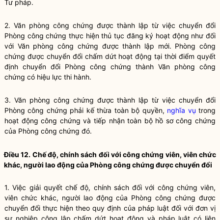
Tư pháp.
2. Văn phòng
công chứng
được thành lập từ việc chuyển đổi
Phòng
công chứng
thực hiện thủ tục đăng ký hoạt động như đối
với Văn phòng
công chứng
được thành lập mới. Phòng
công
chứng
được chuyển đổi chấm dứt hoạt động tại thời điểm quyết
định chuyển đổi Phòng
công chứng
thành Văn phòng
công
chứng
có hiệu lực thi hành.
3. Văn phòng
công chứng
được thành lập từ việc chuyển đổi
Phòng
công chứng
phải kế thừa toàn bộ quyền,
nghĩa vụ
trong
hoạt động
công chứng
và tiếp nhận toàn bộ hồ sơ
công chứng
của Phòng
công chứng
đó.
Điều 12. Chế độ, chính sách đối với
công chứng viên
, viên chức
khác, người lao động của Phòng công chứng được chuyển đổi
1. Việc giải quyết chế độ, chính sách đối với
công chứng viên
,
viên chức khác, người lao động của Phòng công chứng được
chuyển đổi thực hiện theo quy định của pháp
luật
đối với đơn vị
sự nghiệp công lập chấm dứt hoạt động và pháp
luật
có liên