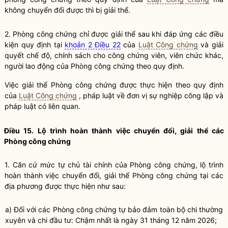
không chuyển đổi được thì bị giải thể.
2. Phòng công chứng chỉ được giải thể sau khi đáp ứng các điều
kiện quy định tại
khoản 2 Điều 22
của
Luật Công chứng
và giải
quyết chế độ, chính sách cho
công chứng viên
, viên chức khác,
người lao động của Phòng công chứng theo quy định.
Việc giải thể Phòng
công chứng
được thực hiện theo quy định
của
Luật Công chứng
, pháp
luật
về đơn vị sự nghiệp công lập và
pháp
luật
có liên quan.
Điều 15. Lộ trình hoàn thành việc chuyển đổi, giải thể các
Phòng
công chứng
1. Căn cứ mức tự chủ tài chính của Phòng
công chứng
, lộ trình
hoàn thành việc chuyển đổi, giải thể Phòng
công chứng
tại các
địa phương được thực hiện như sau:
a) Đối với các Phòng
công chứng
tự bảo đảm toàn bộ chi thường
xuyên và chi đầu tư: Chậm nhất là ngày 31 tháng 12 năm 2026;