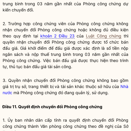
trung bình trong 03 năm gần nhất của Phòng công chứng dự
kiến chuyển đổi.
2. Trường hợp
công chứng viên
của Phòng công chứng không
nhận chuyển đổi Phòng công chứng hoặc không đủ điều kiện
theo quy định tại
khoản 2 Điều 23
của
Luật Công chứng
thì
quyền nhận chuyển đổi Phòng công chứng được tổ chức bán
đấu giá. Giá khởi điểm để đấu giá được xác định là số tiền nộp
ngân sách và nộp thuế trung bình trong 03 năm gần nhất của
Phòng công chứng. Việc bán đấu giá được thực hiện theo trình
tự, thủ tục bán đấu giá tài sản công.
3. Quyền nhận chuyển đổi Phòng
công chứng
không bao gồm
giá trị trụ sở, trang thiết bị và tài sản khác thuộc sở hữu của
Nhà
nước
mà Phòng
công chứng
đó đang quản lý, sử dụng.
Điều 11. Quyết định chuyển đổi Phòng
công chứng
1. Ủy ban nhân dân cấp tỉnh ra quyết định chuyển đổi Phòng
công chứng
thành Văn phòng
công chứng
theo đề nghị của Sở