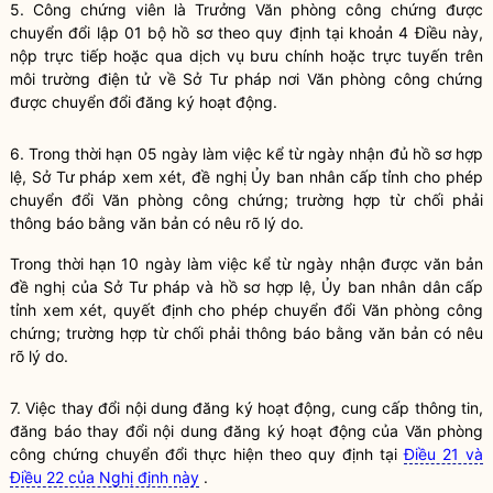
5.
Công chứng viên
là Trưởng Văn phòng công chứng được
chuyển đổi lập 01 bộ hồ sơ theo quy định tại khoản 4 Điều này,
nộp trực tiếp hoặc qua dịch vụ bưu chính hoặc trực tuyến trên
môi trường điện tử về Sở Tư pháp nơi Văn phòng công chứng
được chuyển đổi đăng ký hoạt động.
6. Trong thời hạn 05 ngày làm việc kể từ ngày nhận đủ hồ sơ hợp
lệ, Sở Tư pháp xem xét, đề nghị Ủy ban nhân cấp tỉnh cho phép
chuyển đổi Văn phòng
công chứng
; trường hợp từ chối phải
thông báo bằng văn bản có nêu rõ lý do.
Trong thời hạn 10 ngày làm việc kể từ ngày nhận được văn bản
đề nghị của Sở Tư pháp và hồ sơ hợp lệ, Ủy ban nhân dân cấp
tỉnh xem xét, quyết định cho phép chuyển đổi Văn phòng
công
chứng
; trường hợp từ chối phải thông báo bằng văn bản có nêu
rõ lý do.
7. Việc thay đổi nội dung đăng ký hoạt động, cung cấp thông tin,
đăng báo thay đổi nội dung đăng ký hoạt động của Văn phòng
công chứng
chuyển đổi thực hiện theo quy định tại
Điều 21 và
Điều 22 của Nghị định này
.