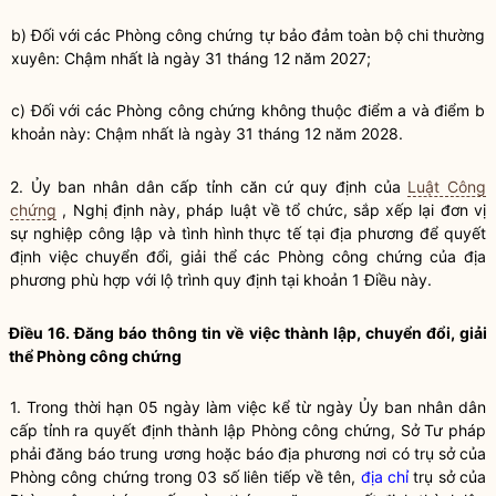
b) Đối với các Phòng
công chứng
tự bảo đảm toàn bộ chi thường
xuyên: Chậm nhất là ngày 31 tháng 12 năm 2027;
c) Đối với các Phòng
công chứng
không thuộc điểm a và điểm b
khoản này: Chậm nhất là ngày 31 tháng 12 năm 2028.
2. Ủy ban nhân dân cấp tỉnh căn cứ quy định của
Luật Công
chứng
, Nghị định này, pháp
luật
về tổ chức, sắp xếp lại đơn vị
sự nghiệp công lập và tình hình thực tế tại địa phương để quyết
định việc chuyển đổi, giải thể các Phòng
công chứng
của địa
phương phù hợp với lộ trình quy định tại khoản 1 Điều này.
Điều 16. Đăng báo thông tin về việc thành lập, chuyển đổi, giải
thể Phòng
công chứng
1. Trong thời hạn 05 ngày làm việc kể từ ngày Ủy ban nhân dân
cấp tỉnh ra quyết định thành lập Phòng
công chứng
, Sở Tư pháp
phải đăng báo trung ương hoặc báo địa phương nơi có trụ sở của
Phòng
công chứng
trong 03 số liên tiếp về tên,
địa chỉ
trụ sở của