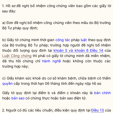
1. Hồ sơ đề nghị bổ nhiệm
công chứng viên
bao gồm các giấy tờ
sau đây:
a) Đơn đề nghị bổ nhiệm
công chứng viên
theo mẫu do
Bộ trưởng
Bộ Tư pháp quy định;
b) Giấy tờ chứng minh thời gian
công tác
pháp
luật
theo quy định
của
Bộ trưởng
Bộ Tư pháp; trường hợp người đề nghị bổ nhiệm
thuộc đối tượng quy định tại
khoản 5 và khoản 6 Điều 14
của
Luật Công chứng
thì phải có giấy tờ chứng minh đã miễn nhiệm,
đã thu hồi chứng chỉ
hành nghề
hoặc không còn thuộc các
trường hợp này;
c) Giấy khám sức khoẻ do cơ sở khám bệnh, chữa bệnh có thẩm
quyền
cấp trong thời hạn 06 tháng tính đến ngày nộp hồ sơ.
Giấy tờ quy định tại điểm b và điểm c khoản này là
bản chính
hoặc
bản sao
có chứng thực hoặc
bản sao
điện tử.
2. Người có đủ các tiêu chuẩn, điều kiện quy định tại
Điều 13
của