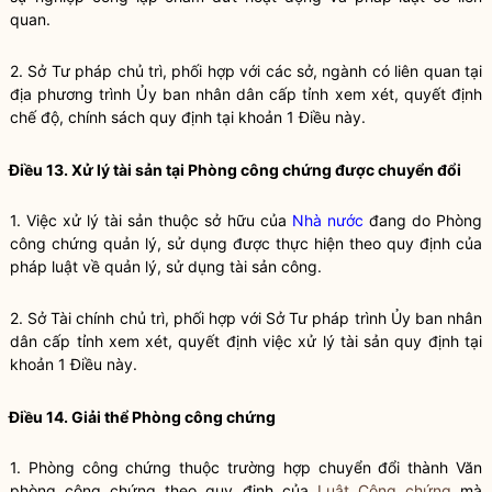
quan.
2. Sở Tư pháp chủ trì, phối hợp với các sở, ngành có liên quan tại
địa phương trình Ủy ban nhân dân cấp tỉnh xem xét, quyết định
chế độ, chính sách quy định tại khoản 1 Điều này.
Điều 13. Xử lý tài sản tại Phòng
công chứng
được chuyển đổi
1. Việc xử lý tài sản thuộc sở hữu của
Nhà nước
đang do Phòng
công chứng
quản lý, sử dụng được thực hiện theo quy định của
pháp
luật
về quản lý, sử dụng tài sản công.
2. Sở Tài chính chủ trì, phối hợp với Sở Tư pháp trình Ủy ban nhân
dân cấp tỉnh xem xét, quyết định việc xử lý tài sản quy định tại
khoản 1 Điều này.
Điều 14. Giải thể Phòng
công chứng
1. Phòng
công chứng
thuộc trường hợp chuyển đổi thành Văn
phòng
công chứng
theo quy định của
Luật Công chứng
mà