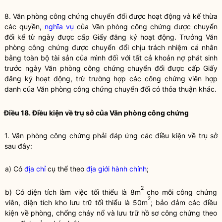
8. Văn phòng công chứng chuyển đổi được hoạt động và kế thừa
các quyền,
nghĩa vụ
của Văn phòng công chứng được chuyển
đổi kể từ ngày được cấp Giấy đăng ký hoạt động. Trưởng Văn
phòng công chứng được chuyển đổi chịu trách nhiệm cá nhân
bằng toàn bộ tài sản của mình đối với tất cả khoản nợ phát sinh
trước ngày Văn phòng công chứng chuyển đổi được cấp Giấy
đăng ký hoạt động, trừ trường hợp các
công chứng viên
hợp
danh của Văn phòng công chứng chuyển đổi có thỏa thuận khác.
Điều 18. Điều kiện về trụ sở của Văn phòng
công chứng
1. Văn phòng
công chứng
phải đáp ứng các điều kiện về trụ sở
sau đây:
a) Có
địa chỉ
cụ thể theo
địa giới hành chính
;
2
b) Có diện tích làm việc tối thiểu là 8m
cho mỗi
công chứng
2
viên
, diện tích kho lưu trữ tối thiểu là 50m
; bảo đảm các điều
kiện về phòng, chống cháy nổ và lưu trữ hồ sơ công chứng theo