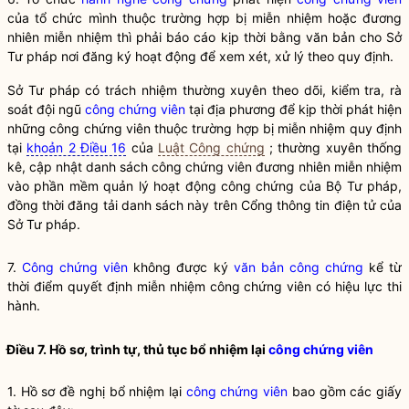
của tổ chức mình thuộc trường hợp bị miễn nhiệm hoặc đương
nhiên miễn nhiệm thì phải báo cáo kịp thời bằng văn bản cho Sở
Tư pháp nơi đăng ký hoạt động để xem xét, xử lý theo quy định.
Sở Tư pháp có trách nhiệm thường xuyên theo dõi, kiểm tra, rà
soát đội ngũ
công chứng viên
tại địa phương để kịp thời phát hiện
những
công chứng viên
thuộc trường hợp bị miễn nhiệm quy định
tại
khoản 2 Điều 16
của
Luật Công chứng
; thường xuyên thống
kê, cập nhật danh sách
công chứng viên
đương nhiên miễn nhiệm
vào phần mềm quản lý hoạt động công chứng của Bộ Tư pháp,
đồng thời đăng tải danh sách này trên Cổng thông tin điện tử của
Sở Tư pháp.
7.
Công chứng viên
không được ký
văn bản công chứng
kể từ
thời điểm quyết định miễn nhiệm
công chứng viên
có hiệu lực thi
hành.
Điều 7. Hồ sơ, trình tự, thủ tục bổ nhiệm lại
công chứng viên
1. Hồ sơ đề nghị bổ nhiệm lại
công chứng viên
bao gồm các giấy