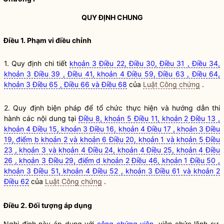
QUY ĐỊNH CHUNG
Điều 1. Phạm vi điều chỉnh
1. Quy định chi tiết
khoản 3 Điều 22, Điều 30, Điều 31 , Điều 34,
khoản 3 Điều 39 , Điều 41, khoản 4 Điều 59, Điều 63 , Điều 64,
khoản 3 Điều 65 , Điều 66 và Điều 68
của
Luật Công chứng
.
2. Quy định biện pháp để tổ chức thực hiện và hướng dẫn thi
hành các nội dung tại
Điều 8, khoản 5 Điều 11, khoản 2 Điều 13 ,
khoản 4 Điều 15, khoản 3 Điều 16, khoản 4 Điều 17 , khoản 3 Điều
19, điểm b khoản 2 và khoản 6 Điều 20, khoản 1 và khoản 5 Điều
23 , khoản 3 và khoản 4 Điều 24, khoản 4 Điều 25, khoản 4 Điều
26 , khoản 3 Điều 29, điểm d khoản 2 Điều 46, khoản 1 Điều 50 ,
khoản 3 Điều 51, khoản 4 Điều 52 , khoản 3 Điều 61 và khoản 2
Điều 62
của
Luật Công chứng
.
Điều 2. Đối tượng áp dụng
Nghị định này áp dụng với
công chứng viên
, viên chức lãnh sự,