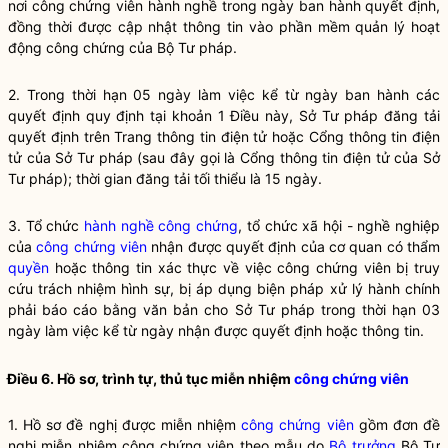
nơi
công chứng viên
hành nghề trong ngày ban hành quyết định,
đồng thời được cập nhật thông tin vào phần mềm quản lý hoạt
động công chứng của Bộ Tư pháp.
2. Trong thời hạn 05 ngày làm việc kể từ ngày ban hành các
quyết định quy định tại khoản 1 Điều này, Sở Tư pháp đăng tải
quyết định trên Trang thông tin điện tử hoặc Cổng thông tin điện
tử của Sở Tư pháp (sau đây gọi là Cổng thông tin điện tử của Sở
Tư pháp); thời gian đăng tải tối thiểu là 15 ngày.
3. Tổ chức
hành nghề công chứng
, tổ chức xã hội - nghề nghiệp
của
công chứng viên
nhận được quyết định của cơ quan có thẩm
quyền
hoặc thông tin xác thực về việc
công chứng viên
bị truy
cứu trách nhiệm hình sự, bị áp dụng biện pháp xử lý hành chính
phải báo cáo bằng văn bản cho Sở Tư pháp trong thời hạn 03
ngày làm việc kể từ ngày nhận được quyết định hoặc thông tin.
Điều 6. Hồ sơ, trình tự, thủ tục miễn nhiệm
công chứng viên
1. Hồ sơ đề nghị được miễn nhiệm
công chứng viên
gồm đơn đề
nghị miễn nhiệm
công chứng viên
theo mẫu do
Bộ trưởng
Bộ Tư