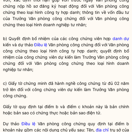
chứng
nộp hồ sơ đăng ký hoạt động đối với Văn phòng
công
chứng
theo loại hình công ty hợp danh; thông tin về vốn đầu tư
của Trưởng Văn phòng
công chứng
đối với Văn phòng
công
chứng
theo loại hình doanh nghiệp tư nhân;
b) Quyết định bổ nhiệm của các
công chứng viên
hợp
danh dự
kiến và dự thảo
Điều lệ
Văn phòng công chứng đối với Văn phòng
công chứng theo loại hình công ty hợp danh; quyết định bổ
nhiệm của
công chứng viên
dự kiến làm Trưởng Văn phòng công
chứng đối với Văn phòng công chứng theo loại hình doanh
nghiệp tư nhân;
c) Giấy tờ chứng minh đã
hành nghề công chứng
từ đủ 02 năm
trở lên đối với
công chứng viên
dự kiến làm Trưởng Văn phòng
công chứng.
Giấy tờ quy định tại điểm b và điểm c khoản này là
bản chính
hoặc
bản sao
có chứng thực hoặc
bản sao
điện tử.
Dự thảo
Điều lệ
Văn phòng công chứng quy định tại điểm b
khoản này gồm các nội dung chủ yếu sau: Tên,
địa chỉ
trụ sở của