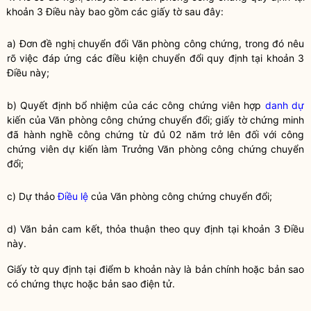
khoản 3 Điều này bao gồm các giấy tờ sau đây:
a) Đơn đề nghị chuyển đổi Văn phòng
công chứng
, trong đó nêu
rõ việc đáp ứng các điều kiện chuyển đổi quy định tại khoản 3
Điều này;
b) Quyết định bổ nhiệm của các
công chứng viên
hợp
danh dự
kiến của Văn phòng công chứng chuyển đổi; giấy tờ chứng minh
đã
hành nghề công chứng
từ đủ 02 năm trở lên đối với
công
chứng viên
dự kiến làm Trưởng Văn phòng công chứng chuyển
đổi;
c) Dự thảo
Điều lệ
của Văn phòng
công chứng
chuyển đổi;
d) Văn bản cam kết, thỏa thuận theo quy định tại khoản 3 Điều
này.
Giấy tờ quy định tại điểm b khoản này là
bản chính
hoặc
bản sao
có chứng thực hoặc
bản sao
điện tử.