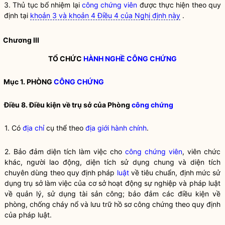
3. Thủ tục bổ nhiệm lại
công chứng viên
được thực hiện theo quy
định tại
khoản 3 và khoản 4 Điều 4 của Nghị định này
.
Chương III
TỔ CHỨC
HÀNH NGHỀ CÔNG CHỨNG
Mục 1. PHÒNG
CÔNG CHỨNG
Điều 8. Điều kiện về trụ sở của Phòng
công chứng
1. Có
địa chỉ
cụ thể theo
địa giới hành chính
.
2. Bảo đảm diện tích làm việc cho
công chứng viên
, viên chức
khác, người lao động, diện tích sử dụng chung và diện tích
chuyên dùng theo quy định pháp
luật
về tiêu chuẩn, định mức sử
dụng trụ sở làm việc của cơ sở hoạt động sự nghiệp và pháp
luật
về quản lý, sử dụng tài sản công; bảo đảm các điều kiện về
phòng, chống cháy nổ và lưu trữ hồ sơ công chứng theo quy định
của pháp
luật
.