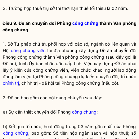
3. Trường hợp thuê trụ sở thì thời hạn thuê tối thiểu là 02 năm.
Điều 9. Đề án chuyển đổi Phòng
công chứng
thành Văn phòng
công chứng
1. Sở Tư pháp chủ trì, phối hợp với các sở, ngành có liên quan và
Hội
công chứng viên
tại địa phương xây dựng Đề án chuyển đổi
Phòng công chứng thành Văn phòng công chứng (sau đây gọi là
Đề án), trình Ủy ban nhân dân cấp tỉnh. Việc xây dựng Đề án phải
lấy ý kiến của
công chứng viên
, viên chức khác, người lao động
đang làm việc tại Phòng công chứng dự kiến chuyển đổi, tổ chức
chính trị
,
chính trị
- xã hội tại Phòng công chứng (nếu có).
2. Đề án bao gồm các nội dung chủ yếu sau đây:
a) Sự cần thiết chuyển đổi Phòng
công chứng
;
b) Kết quả tổ chức, hoạt động trong 03 năm gần nhất của Phòng
công chứng
, bao gồm: Số tiền nộp ngân sách và nộp thuế; số