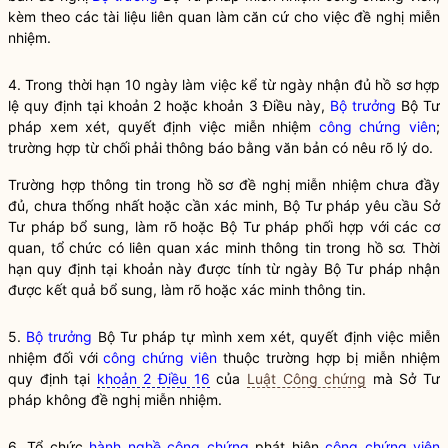
kèm theo các tài liệu liên quan làm căn cứ cho việc đề nghị miễn
nhiệm.
4. Trong thời hạn 10 ngày làm việc kể từ ngày nhận đủ hồ sơ hợp
lệ quy định tại khoản 2 hoặc khoản 3 Điều này,
Bộ trưởng
Bộ Tư
pháp xem xét, quyết định việc miễn nhiệm
công chứng viên
;
trường hợp từ chối phải thông báo bằng văn bản có nêu rõ lý do.
Trường hợp thông tin trong hồ sơ đề nghị miễn nhiệm chưa đầy
đủ, chưa thống nhất hoặc cần xác minh, Bộ Tư pháp yêu cầu Sở
Tư pháp bổ sung, làm rõ hoặc Bộ Tư pháp phối hợp với các cơ
quan, tổ chức có liên quan xác minh thông tin trong hồ sơ. Thời
hạn quy định tại khoản này được tính từ ngày Bộ Tư pháp nhận
được kết quả bổ sung, làm rõ hoặc xác minh thông tin.
5.
Bộ trưởng
Bộ Tư pháp tự mình xem xét, quyết định việc miễn
nhiệm đối với
công chứng viên
thuộc trường hợp bị miễn nhiệm
quy định tại
khoản 2 Điều 16
của
Luật Công chứng
mà Sở Tư
pháp không đề nghị miễn nhiệm.
6. Tổ chức
hành nghề công chứng
phát hiện
công chứng viên