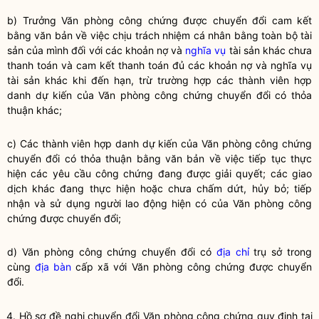
b) Trưởng Văn phòng
công chứng
được chuyển đổi cam kết
bằng văn bản về việc chịu trách nhiệm cá nhân bằng toàn bộ tài
sản của mình đối với các khoản nợ và
nghĩa vụ
tài sản khác chưa
thanh toán và cam kết thanh toán đủ các khoản nợ và
nghĩa vụ
tài sản khác khi đến hạn, trừ trường hợp các thành viên hợp
danh dự kiến của Văn phòng
công chứng
chuyển đổi có thỏa
thuận khác;
c) Các thành viên hợp danh dự kiến của Văn phòng
công chứng
chuyển đổi có thỏa thuận bằng văn bản về việc tiếp tục thực
hiện các yêu cầu
công chứng
đang được giải quyết; các giao
dịch khác đang thực hiện hoặc chưa chấm dứt, hủy bỏ; tiếp
nhận và sử dụng người lao động hiện có của Văn phòng
công
chứng
được chuyển đổi;
d) Văn phòng
công chứng
chuyển đổi có
địa chỉ
trụ sở trong
cùng
địa bàn
cấp xã với Văn phòng
công chứng
được chuyển
đổi.
4. Hồ sơ đề nghị chuyển đổi Văn phòng
công chứng
quy định tại