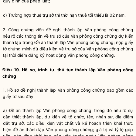
quy định của pháp
luật
;
c) Trường hợp thuê trụ sở thì thời hạn thuê tối thiểu là 02 năm.
2.
Công chứng viên
đề nghị thành lập Văn phòng công chứng
nêu rõ các thông tin về trụ sở của Văn phòng công chứng dự kiến
thành lập trong Đề án thành lập Văn phòng công chứng; nộp giấy
tờ chứng minh đủ điều kiện về trụ sở của Văn phòng công chứng
tại thời điểm đăng ký hoạt động Văn phòng công chứng.
Điều 19. Hồ sơ, trình tự, thủ tục thành lập Văn phòng
công
chứng
1. Hồ sơ đề nghị thành lập Văn phòng
công chứng
bao gồm các
giấy tờ sau đây:
a) Đề án thành lập Văn phòng
công chứng
, trong đó nêu rõ sự
cần thiết thành lập, dự kiến về tổ chức, tên, nhân sự, địa điểm
đặt trụ sở, các điều kiện vật chất và kế hoạch triển khai thực
hiện đề án thành lập Văn phòng
công chứng
; giá trị và tỷ lệ góp
vốn, xác định thời hạn góp vốn trước ngày Văn phòng
công