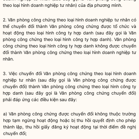
theo loại hình doanh nghiệp tư nhân) của địa phương mình.
2. Văn phòng
công chứng
theo loại hình doanh nghiệp tư nhân có
thể chuyển đổi thành Văn phòng
công chứng
được tổ chức và
hoạt động theo loại hình công ty hợp danh (sau đây gọi là Văn
phòng
công chứng
theo loại hình công ty hợp danh). Văn phòng
công chứng
theo loại hình công ty hợp danh không được chuyển
đổi thành Văn phòng
công chứng
theo loại hình doanh nghiệp tư
nhân.
3. Việc chuyển đổi Văn phòng
công chứng
theo loại hình doanh
nghiệp tư nhân (sau đây gọi là Văn phòng
công chứng
được
chuyển đổi) thành Văn phòng
công chứng
theo loại hình công ty
hợp danh (sau đây gọi là Văn phòng
công chứng
chuyển đổi)
phải đáp ứng các điều kiện sau đây:
a) Văn phòng
công chứng
được chuyển đổi không thuộc trường
hợp tạm ngừng hoạt động hoặc bị thu hồi quyết định cho phép
thành lập, thu hồi giấy đăng ký hoạt động tại thời điểm đề nghị
chuyển đổi;