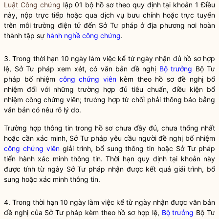
Luật Công chứng
lập 01 bộ hồ sơ theo quy định tại khoản 1 Điều
này, nộp trực tiếp hoặc qua dịch vụ bưu chính hoặc trực tuyến
trên môi trường điện tử đến Sở Tư pháp ở địa phương nơi hoàn
thành tập sự
hành nghề công chứng
.
3. Trong thời hạn 10 ngày làm việc kể từ ngày nhận đủ hồ sơ hợp
lệ, Sở Tư pháp xem xét, có văn bản đề nghị
Bộ trưởng
Bộ Tư
pháp bổ nhiệm
công chứng viên
kèm theo hồ sơ đề nghị bổ
nhiệm đối với những trường hợp đủ tiêu chuẩn, điều kiện bổ
nhiệm
công chứng viên
; trường hợp từ chối phải thông báo bằng
văn bản có nêu rõ lý do.
Trường hợp thông tin trong hồ sơ chưa đầy đủ, chưa thống nhất
hoặc cần xác minh, Sở Tư pháp yêu cầu người đề nghị bổ nhiệm
công chứng viên
giải trình, bổ sung thông tin hoặc Sở Tư pháp
tiến hành xác minh thông tin. Thời hạn quy định tại khoản này
được tính từ ngày Sở Tư pháp nhận được kết quả giải trình, bổ
sung hoặc xác minh thông tin.
4. Trong thời hạn 10 ngày làm việc kể từ ngày nhận được văn bản
đề nghị của Sở Tư pháp kèm theo hồ sơ hợp lệ,
Bộ trưởng
Bộ Tư