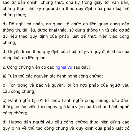
sao từ bản chính, chứng thực chữ ký trong giấy tờ, văn bản,
chứng thực chữ ký người dịch theo quy định của pháp
luật
về
chứng thực;
d) Đề nghị cá nhân, cơ quan, tổ chức có liên quan cung cấp
thông tin, tài liệu, được khai thác, sử dụng thông tin từ các cơ sở
dữ liệu theo quy định của pháp
luật
để thực hiện việc
công
chứng
;
đ) Quyền khác theo quy định của
Luật
này và quy định khác của
pháp
luật
có liên quan.
2.
Công chứng viên
có các
nghĩa vụ
sau đây:
a) Tuân thủ các nguyên tắc
hành nghề công chứng
;
b) Tôn trọng và bảo vệ
quyền
, lợi ích
hợp pháp
của
người yêu
cầu công chứng
;
c) Hành nghề tại 01
tổ chức hành nghề công chứng
; bảo đảm
thời gian làm việc theo ngày, giờ làm việc của
tổ chức hành nghề
công chứng
;
d) Hướng dẫn
người yêu cầu công chứng
thực hiện đúng các
quy định về
thủ tục công chứng và quy định của pháp
luật
có