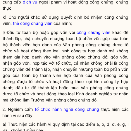
cung cấp
dịch vụ
ngoài phạm vi hoạt động công chứng, chứng
thực;
k) Cho người khác sử dụng quyết định bổ nhiệm công chứng
viên,
thẻ công chứng viên
của mình;
l) Đầu tư toàn bộ hoặc góp vốn với
công chứng viên
khác để
thành lập, nhận chuyển nhượng toàn bộ phần vốn góp của toàn
bộ thành viên hợp danh của Văn phòng công chứng được tổ
chức và hoạt động theo loại hình công ty hợp danh mà không
tham gia hợp danh vào Văn phòng công chứng đó; góp vốn,
nhận góp vốn, hợp tác với tổ chức, cá nhân không phải là
công
chứng viên
để thành lập, nhận chuyển nhượng
toàn bộ phần vốn
góp của toàn bộ thành viên hợp danh của Văn phòng công
chứng được tổ chức và hoạt động theo loại hình công ty hợp
danh; đầu tư để thành lập hoặc mua Văn phòng công chứng
được tổ chức và hoạt động theo loại hình doanh nghiệp tư nhân
mà không làm Trưởng Văn phòng công chứng đó.
2. Nghiêm cấm
tổ chức hành nghề công chứng
thực hiện các
hành vi sau đây:
a) Thực hiện các hành vi quy định tại các điểm a, b, d, đ, e, g, i
và l khoản 1 Điều này;