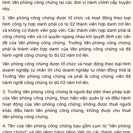
hình Văn phòng
công chứng
tại các đơn vị hành chính cấp huyện
này.
2. Văn phòng công chứng được tổ chức và hoạt động theo loại
hình công ty hợp danh phải có từ 02 thành viên hợp danh trở lên
và không có thành viên góp vốn. Các thành viên hợp danh phải là
công chứng viên
và có quyền ngang nhau khi quyết định các vấn
đề của Văn phòng công chứng. Trưởng Văn phòng công chứng
phải là thành viên hợp danh của Văn phòng công chứng và đã
hành nghề công chứng
từ đủ 02 năm trở lên.
Văn phòng công chứng được tổ chức và hoạt động theo loại hình
doanh nghiệp tư nhân thì chủ doanh nghiệp tư nhân đồng thời là
Trưởng Văn phòng công chứng và phải là
công chứng viên
đã
hành nghề công chứng
từ đủ 02 năm trở lên.
3. Trưởng Văn phòng
công chứng
là người đại diện theo pháp
luật
của Văn phòng
công chứng
, thực hiện việc quản lý và điều hành
hoạt động của Văn phòng
công chứng
; không được thuê người
khác điều hành Văn phòng
công chứng
, không được cho thuê
Văn phòng
công chứng
.
4. Tên của Văn phòng công chứng bao gồm cụm từ “Văn phòng
công chứng” và tên riêng bằng tiếng Việt do các thành viên hợp