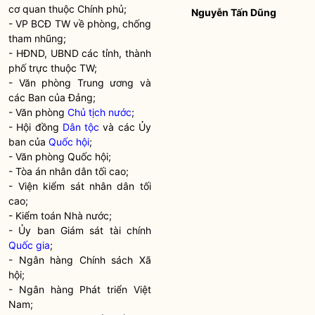
cơ quan thuộc Chính phủ;
Nguyễn Tấn Dũng
- VP BCĐ TW về phòng, chống
tham nhũng;
- HĐND, UBND các tỉnh, thành
phố trực thuộc TW;
- Văn phòng Trung ương và
các Ban của Đảng;
- Văn phòng
Chủ tịch nước
;
- Hội đồng
Dân tộc
và các Ủy
ban của
Quốc hội
;
- Văn phòng
Quốc hội
;
- Tòa án nhân dân tối cao;
- Viện kiểm sát nhân dân tối
cao;
- Kiểm toán Nhà nước;
- Ủy ban Giám sát tài chính
Quốc gia
;
- Ngân hàng Chính sách Xã
hội;
- Ngân hàng Phát triển Việt
Nam;