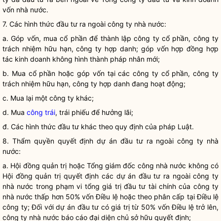
vốn
nhà nước
.
7. Các hình thức đầu tư ra ngoài
công ty nhà nước
:
a. Góp vốn, mua cổ phần để thành lập công ty cổ phần, công ty
trách nhiệm hữu hạn, công ty hợp danh; góp vốn hợp đồng hợp
tác kinh doanh không hình thành pháp nhân mới;
b. Mua cổ phần hoặc góp vốn tại các công ty cổ phần, công ty
trách nhiệm hữu hạn, công ty hợp danh đang hoạt động;
c. Mua lại một công ty khác;
d. Mua
công trái
, trái phiếu để hưởng lãi;
đ. Các hình thức đầu tư khác theo quy định của pháp
Luật
.
8. Thẩm
quyền
quyết định dự án đầu tư ra ngoài
công ty nhà
nước
:
a. Hội đồng quản trị hoặc Tổng giám đốc công nhà nước không có
Hội đồng quản trị quyết định các dự án đầu tư ra ngoài
công ty
nhà nước
trong phạm vi tổng giá trị đầu tư tài chính của
công ty
nhà nước
thấp hơn 50% vốn
Điều lệ
hoặc theo phân cấp tại
Điều lệ
công ty; Đối với dự án đầu tư có giá trị từ 50% vốn
Điều lệ
trở lên,
công ty nhà nước
báo cáo đại diện chủ sở hữu quyết định;