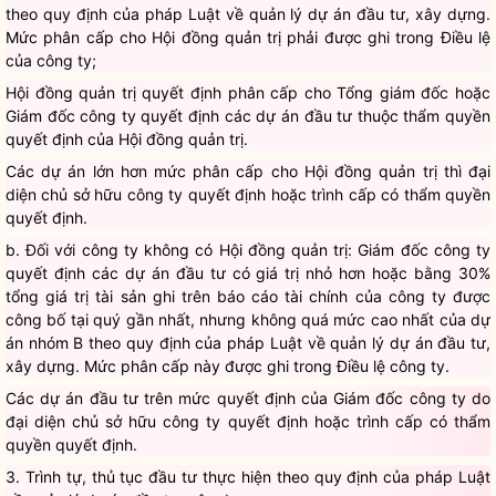
theo quy định của pháp
Luật
về quản lý dự án đầu tư, xây dựng.
Mức phân cấp cho Hội đồng quản trị phải được ghi trong
Điều lệ
của công ty;
Hội đồng quản trị quyết định phân cấp cho Tổng giám đốc hoặc
Giám đốc công ty quyết định các dự án đầu tư thuộc thẩm
quyền
quyết định của Hội đồng quản trị.
Các dự án lớn hơn mức phân cấp cho Hội đồng quản trị thì đại
diện chủ sở hữu công ty quyết định hoặc trình cấp có thẩm quyền
quyết định.
b. Đối với công ty không có Hội đồng quản trị: Giám đốc công ty
quyết định các dự án đầu tư có giá trị nhỏ hơn hoặc bằng 30%
tổng giá trị tài sản ghi trên báo cáo tài chính của công ty được
công bố tại quý gần nhất, nhưng không quá mức cao nhất của dự
án nhóm B theo quy định của pháp
Luật
về quản lý dự án đầu tư,
xây dựng. Mức phân cấp này được ghi trong
Điều lệ
công ty.
Các dự án đầu tư trên mức quyết định của Giám đốc công ty do
đại diện chủ sở hữu công ty quyết định hoặc trình cấp có thẩm
quyền quyết định.
3. Trình tự, thủ tục đầu tư thực hiện theo quy định của pháp
Luật