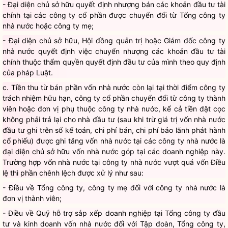
- Đại diện chủ sở hữu quyết định nhượng bán các khoản đầu tư tài
chính tại các công ty cổ phần được chuyển đổi từ Tổng công ty
nhà nước hoặc công ty mẹ;
- Đại diện chủ sở hữu, Hội đồng quản trị hoặc Giám đốc công ty
nhà nước quyết định việc chuyển nhượng các khoản đầu tư tài
chính thuộc thẩm quyền quyết định đầu tư của mình theo quy định
của pháp Luật.
c. Tiền thu từ bán phần vốn nhà nước còn lại tại thời điểm công ty
trách nhiệm hữu hạn, công ty cổ phần chuyển đổi từ công ty thành
viên hoặc đơn vị phụ thuộc công ty nhà nước, kể cả tiền đặt cọc
không phải trả lại cho nhà đầu tư (sau khi trừ giá trị vốn nhà nước
đầu tư ghi trên sổ kế toán, chi phí bán, chi phí bảo lãnh phát hành
cổ phiếu) được ghi tăng vốn nhà nước tại các công ty nhà nước là
đại diện chủ sở hữu vốn nhà nước góp tại các doanh nghiệp này.
Trường hợp vốn nhà nước tại công ty nhà nước vượt quá vốn Điều
lệ thì phần chênh lệch được xử lý như sau:
- Điều về Tổng công ty, công ty mẹ đối với công ty nhà nước là
đơn vị thành viên;
- Điều về Quỹ hỗ trợ sắp xếp doanh nghiệp tại Tổng công ty đầu
tư và kinh doanh vốn nhà nước đối với Tập đoàn, Tổng công ty,