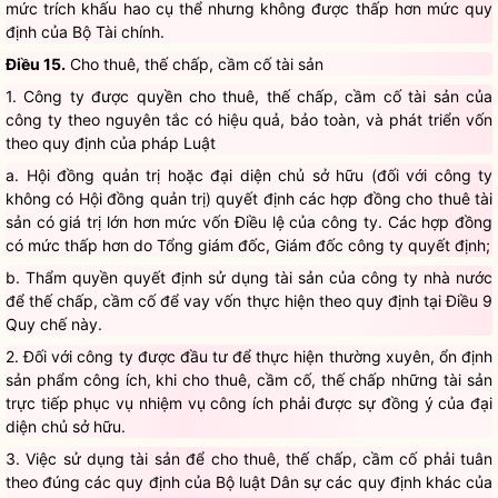
mức trích khấu hao cụ thể nhưng không được thấp hơn mức quy
định của Bộ Tài chính.
Điều 15.
Cho thuê, thế chấp, cầm cố tài sản
1. Công ty được quyền cho thuê, thế chấp, cầm cố tài sản của
công ty theo nguyên tắc có hiệu quả, bảo toàn, và phát triển vốn
theo quy định của pháp Luật
a. Hội đồng quản trị hoặc đại diện chủ sở hữu (đối với công ty
không có Hội đồng quản trị) quyết định các hợp đồng cho thuê tài
sản có giá trị lớn hơn mức vốn Điều lệ của công ty. Các hợp đồng
có mức thấp hơn do Tổng giám đốc, Giám đốc công ty quyết định;
b. Thẩm quyền quyết định sử dụng tài sản của công ty nhà nước
để thế chấp, cầm cố để vay vốn thực hiện theo quy định tại Điều 9
Quy chế này.
2. Đối với công ty được đầu tư để thực hiện thường xuyên, ổn định
sản phẩm công ích, khi cho thuê, cầm cố, thế chấp những tài sản
trực tiếp phục vụ nhiệm vụ công ích phải được sự đồng ý của đại
diện chủ sở hữu.
3. Việc sử dụng tài sản để cho thuê, thế chấp, cầm cố phải tuân
theo đúng các quy định của Bộ luật Dân sự các quy định khác của