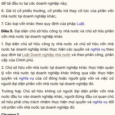
để tái đầu tư tại các doanh nghiệp này;
6. Giá trị cổ phiếu thưởng, cổ phiếu trả thay cổ tức của phần vốn
nhà nước tại doanh nghiệp khác;
7. Các loại vốn khác theo quy định của pháp
Luật
.
Điều 5.
Đại diện chủ sở hữu công ty
nhà nước
và chủ sở hữu phần
vốn
nhà nước
tại doanh nghiệp khác
1. Đại diện chủ sở hữu công ty
nhà nước
và chủ sở hữu vốn
nhà
nước
tại doanh nghiệp khác thực hiện các quyền và
nghĩa vụ
theo
quy định tại
Luật Doanh nghiệp nhà nước
và theo phân công, phân
cấp của Chính phủ.
2. Chủ sở hữu vốn
nhà nước
tại doanh nghiệp khác thực hiện quản
lý vốn
nhà nước
tại doanh nghiệp khác thông qua việc thực hiện
quyền và
nghĩa vụ
của cổ đông hoặc người góp vốn và việc cử
người đại diện phần vốn
nhà nước
tại doanh nghiệp đó.
Trường hợp Chủ sở hữu không cử người đại diện phần vốn
nhà
nước
đầu tư vào doanh nghiệp khác, người đứng đầu cơ quan chủ
sở hữu phải chịu trách nhiệm thực hiện mọi quyền và
nghĩa vụ
đối
với phần vốn
nhà nước
tại doanh nghiệp đó.
Chương 2
.