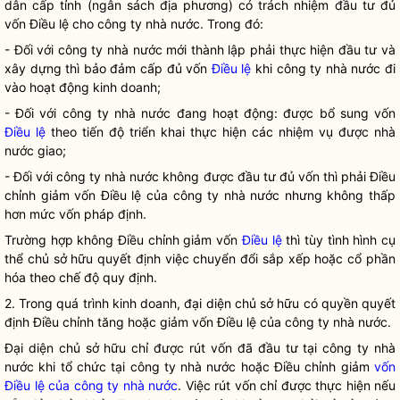
dân cấp tỉnh (ngân sách địa phương) có trách nhiệm đầu tư đủ
vốn
Điều lệ
cho
công ty nhà nước
. Trong đó:
- Đối với
công ty nhà nước
mới thành lập phải thực hiện đầu tư và
xây dựng thì bảo đảm cấp đủ vốn
Điều lệ
khi
công ty nhà nước
đi
vào hoạt động kinh doanh;
- Đối với
công ty nhà nước
đang hoạt động: được bổ sung vốn
Điều lệ
theo tiến độ triển khai thực hiện các nhiệm vụ được nhà
nước giao;
- Đối với công ty nhà nước không được đầu tư đủ vốn thì phải Điều
chỉnh giảm
vốn Điều lệ của công ty nhà nước
nhưng không thấp
hơn mức
vốn pháp định
.
Trường hợp không Điều chỉnh giảm vốn
Điều lệ
thì tùy tình hình cụ
thể chủ sở hữu quyết định việc chuyển đổi sắp xếp hoặc cổ phần
hóa theo chế độ quy định.
2. Trong quá trình kinh doanh, đại diện chủ sở hữu có quyền quyết
định Điều chỉnh tăng hoặc giảm
vốn Điều lệ của công ty nhà nước
.
Đại diện chủ sở hữu chỉ được rút vốn đã đầu tư tại công ty nhà
nước khi tổ chức tại công ty nhà nước hoặc Điều chỉnh giảm
vốn
Điều lệ của công ty nhà nước
. Việc rút vốn chỉ được thực hiện nếu