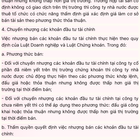
thuận nhưng không thấp hơn giá thị trường. Trường hợp tài sản cố
định không có giao dịch trên thị trường thì công ty nhà nước được
thuê tổ chức có chức năng thẩm định giá xác định giá làm cơ sở
bán tài sản theo phương thức thỏa thuận.
4. Chuyển nhượng các khoản đầu tư tài chính
Việc nhượng bán các khoản đầu tư tài chính thực hiện theo quy
định của Luật Doanh nghiệp và Luật Chứng khoán. Trong đó:
a. Phương thức bán:
- Đối với chuyển nhượng các khoản đầu tư tài chính tại công ty cổ
phần đã niêm yết trên thị trường chứng khoán thì công ty nhà
nước được chủ động thực hiện theo các phương thức khớp lệnh,
đấu giá hoặc thỏa thuận nhưng không được thấp hơn giá thị
trường tại thời điểm bán;
- Đối với chuyển nhượng các khoản đầu tư tài chính tại công ty
chưa niêm yết thì có thể áp dụng theo phương thức: đấu giá công
khai hoặc thỏa thuận nhưng không được thấp hơn giá thị trường
tại thời điểm bán.
b. Thẩm quyền quyết định việc nhượng bán các khoản đầu tư tài
chính: