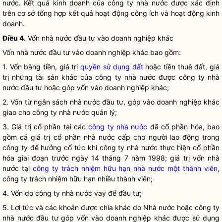
nước
. Kết quả kinh doanh của
công ty nhà nước
được xác định
trên cơ sở tổng hợp kết quả hoạt động công ích và hoạt động kinh
doanh.
Điều 4.
Vốn
nhà nước
đầu tư vào doanh nghiệp khác
Vốn
nhà nước
đầu tư vào doanh nghiệp khác bao gồm:
1. Vốn bằng tiền, giá trị
quyền sử dụng đất
hoặc tiền thuê đất, giá
trị những tài sản khác của
công ty nhà nước
được
công ty nhà
nước
đầu tư hoặc góp vốn vào doanh nghiệp khác;
2. Vốn từ ngân sách nhà nước đầu tư, góp vào doanh nghiệp khác
giao cho
công ty nhà nước
quản lý;
3. Giá trị cổ phần tại các
công ty nhà nước
đã cổ phần hóa, bao
gồm cả giá trị cổ phần nhà nước cấp cho người lao động trong
công ty để hưởng cổ tức khi
công ty nhà nước
thực hiện cổ phần
hóa giai đoạn trước ngày 14 tháng 7 năm 1998; giá trị vốn nhà
nước tại
công ty trách nhiệm hữu hạn nhà nước một thành viên
,
công ty trách nhiệm hữu hạn nhiều thành viên;
4. Vốn do
công ty nhà nước
vay để đầu tư;
5. Lợi tức và các khoản được chia khác do Nhà nước hoặc
công ty
nhà nước
đầu tư góp vốn vào doanh nghiệp khác được sử dụng