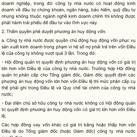
doanh nghiệp, trong đó:
công ty nhà nước
có hoạt động kinh
doanh về đầu tư chứng khoán, ngân hàng, bảo hiểm, quỹ đầu tư
nhưng không thuộc ngành nghề kinh doanh chính thì không được
phát hành trái phiếu để đầu tư vào lĩnh vực này.
2. Thẩm
quyền
phê duyệt phương án huy động vốn:
a.
Công ty nhà nước
được quyền chủ động huy động vốn phục vụ
sản xuất kinh doanh trong phạm vi hệ số nợ phải trả trên vốn
Điều
lệ
của công ty không vượt quá 3 lần. Trong đó:
- Hội đồng quản trị quyết định phương án huy động vốn có giá trị
lớn hơn
vốn Điều lệ của công ty nhà nước
. Trường hợp Hội đồng
quản trị phân cấp cho Tổng giám đốc, Giám đốc quyết định các
phương án huy động vốn lớn hơn vốn Điều lệ thì mức phân cấp cụ
thể phải ghi trong Điều lệ và
Quy chế
tài chính của công ty nhà
nước;
- Đại diện chủ sở hữu công ty
nhà nước
không có Hội đồng quản
trị quyết định phương án huy động vốn có giá trị lớn hơn vốn
Điều
lệ
;
Các hợp đồng vay vốn khác có giá trị bằng hoặc thấp hơn vốn
Điều lệ
do Tổng giám đốc (hoặc Giám đốc)
công ty nhà nước