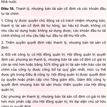
Nhà nước.
Điều 16.
Thanh lý, nhượng bán tài sản cố định và các khoản đầu
tư tài chính
1. Công ty được quyền chủ động và có trách nhiệm nhượng bán,
thanh lý tài sản cố định đã hư hỏng, lạc hậu kỹ thuật, không có
nhu cầu sử dụng hoặc không sử dụng được; các khoản đầu tư tài
chính không có nhu cầu tiếp tục đầu tư để thu hồi vốn.
2. Thẩm quyền quyết định việc thanh lý, nhượng bán tài sản cố
định:
a. Đối với công ty có Hội đồng quản trị: Hội đồng quản trị quyết
định các phương án thanh lý, nhượng bán tài sản cố định có giá trị
còn lại nhỏ hơn hoặc bằng 50% tổng giá trị tài sản trên báo cáo tài
chính của công ty được công bố tại quý gần nhất; mức cụ thể
được ghi trong Điều lệ công ty. Hội đồng quản trị được quyết định
ủy quyền hoặc phân cấp cho Tổng giám đốc, Giám đốc công ty
quyết định nhượng bán tài sản thuộc thẩm quyền của Hội đồng
quản trị;
Các phương án thanh lý, nhượng bán tài sản cố định có giá trị lớn
hơn mức phân cấp cho Hội đồng quản trị, thì đại diện chủ sở hữu
công ty quyết định.