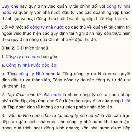
Quy chế
này quy định việc quản lý tài chính đối với
công ty nhà
nước
và quản lý vốn nhà nước đầu tư vào các doanh nghiệp khác
thành lập và hoạt động theo
Luật Doanh nghiệp
,
Luật Hợp tác xã
.
Đối với một số
công ty nhà nước
có đặc thù về quản lý tài chính thì
ngoài việc thực hiện các quy định tại Nghị định này còn thực hiện
theo quy định riêng của Chính phủ về đặc thù đó.
Điều 2.
Giải thích từ ngữ
1.
Công ty nhà nước
bao gồm:
a.
Công ty nhà nước độc lập
;
b. Tổng
công ty Nhà nước
là Tổng công ty do Nhà nước quyết
định đầu tư và thành lập, Tổng công ty do các công ty tự đầu tư
và thành lập.
2.
Tập đoàn kinh tế
nhà nước
là nhóm công ty có tư cách pháp
nhân độc lập, đáp ứng các Điều kiện theo quy định của pháp
Luật
và Tập đoàn kinh tế không có tư cách pháp nhân độc lập.
3. “
Vốn do Nhà nước đầu tư tại
công ty nhà nước
” là vốn cấp trực
tiếp từ ngân sách nhà nước cho
công ty nhà nước
khi thành lập,
trong quá trình hoạt động kinh doanh; vốn nhà nước được tiếp