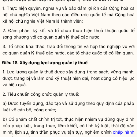
1. Thực hiện quyền,
nghĩa vụ
và bảo đảm lợi ích của Cộng hoà xã
hội chủ nghĩa Việt Nam theo các điều ước quốc tế mà Cộng hoà
xã hội chủ nghĩa Việt Nam là thành viên;
2. Đàm phán, ký kết và tổ chức thực hiện thoả thuận quốc tế
song phương với cơ quan quản lý thuế các nước;
3. Tổ chức khai thác, trao đổi thông tin và hợp tác nghiệp vụ với
cơ quan quản lý thuế các nước, các tổ chức quốc tế có liên quan.
Điều 18. Xây dựng lực lượng quản lý thuế
1. Lực lượng quản lý thuế được xây dựng trong sạch, vững mạnh;
được trang bị và làm chủ kỹ thuật hiện đại, hoạt động có hiệu lực
và hiệu quả.
2. Tiêu chuẩn công chức quản lý thuế:
a) Được tuyển dụng, đào tạo và sử dụng theo quy định của pháp
luật
về cán bộ, công chức;
b) Có phẩm chất chính trị tốt, thực hiện nhiệm vụ đúng quy định
của pháp
luật
, trung thực, liêm khiết, có tính kỷ
luật
, thái độ văn
minh, lịch sự, tinh thần phục vụ tận tụy, nghiêm chỉnh
chấp hành