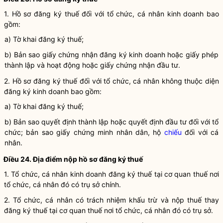
1. Hồ sơ đăng ký thuế đối với tổ chức, cá nhân kinh doanh bao
gồm:
a) Tờ khai đăng ký thuế;
b) Bản sao giấy chứng nhận
đăng ký kinh doanh
hoặc giấy phép
thành lập và hoạt động hoặc giấy chứng nhận đầu tư.
2. Hồ sơ đăng ký thuế đối với tổ chức, cá nhân không thuộc diện
đăng ký kinh doanh
bao gồm:
a) Tờ khai đăng ký thuế;
b) Bản sao quyết định thành lập hoặc quyết định đầu tư đối với tổ
chức; bản sao giấy chứng minh
nhân dân
, hộ
chiếu
đối với cá
nhân.
Điều 24. Địa điểm nộp hồ sơ đăng ký thuế
1. Tổ chức, cá nhân kinh doanh đăng ký thuế tại cơ quan thuế nơi
tổ chức, cá nhân đó có trụ sở chính.
2. Tổ chức, cá nhân có trách nhiệm khấu trừ và nộp thuế thay
đăng ký thuế tại cơ quan thuế nơi tổ chức, cá nhân đó có trụ sở.