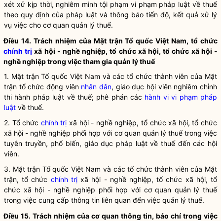
xét xử kịp thời, nghiêm minh tội phạm vi phạm pháp
luật
về thuế
theo quy định của pháp
luật
và thông báo tiến độ, kết quả xử lý
vụ việc cho cơ quan quản lý thuế.
Điều 14. Trách nhiệm của Mặt trận Tổ quốc Việt Nam, tổ chức
chính trị
xã hội - nghề nghiệp, tổ chức xã hội, tổ chức xã hội -
nghề nghiệp trong việc tham gia quản lý thuế
1. Mặt trận Tổ quốc Việt Nam và các tổ chức thành viên của Mặt
trận tổ chức động viên
nhân dân
, giáo dục hội viên nghiêm chỉnh
thi hành pháp luật về thuế; phê phán các
hành vi vi phạm pháp
luật
về thuế.
2. Tổ chức
chính trị
xã hội - nghề nghiệp, tổ chức xã hội, tổ chức
xã hội - nghề nghiệp phối hợp với cơ quan quản lý thuế trong việc
tuyên truyền, phổ biến, giáo dục pháp
luật
về thuế đến các hội
viên.
3. Mặt trận Tổ quốc Việt Nam và các tổ chức thành viên của Mặt
trận, tổ chức
chính trị
xã hội - nghề nghiệp, tổ chức xã hội, tổ
chức xã hội - nghề nghiệp phối hợp với cơ quan quản lý thuế
trong việc cung cấp thông tin liên quan đến việc quản lý thuế.
Điều 15. Trách nhiệm của cơ quan thông tin, báo chí trong việc