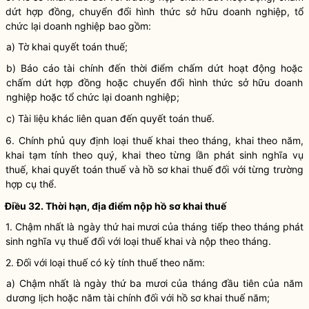
dứt hợp đồng, chuyển đổi hình thức sở hữu doanh nghiệp, tổ
chức lại doanh nghiệp bao gồm:
a) Tờ
khai quyết toán thuế
;
b) Báo cáo tài chính đến thời điểm chấm dứt hoạt động hoặc
chấm dứt hợp đồng hoặc chuyển đổi hình thức sở hữu doanh
nghiệp hoặc tổ chức lại doanh nghiệp;
c) Tài liệu khác liên quan đến quyết toán thuế.
6. Chính phủ quy định loại thuế khai theo tháng, khai theo năm,
khai tạm tính theo quý, khai theo từng lần phát sinh
nghĩa vụ
thuế,
khai quyết toán thuế
và hồ sơ khai thuế đối với từng trường
hợp cụ thể.
Điều 32. Thời hạn, địa điểm nộp hồ sơ khai thuế
1. Chậm nhất là ngày thứ hai mươi của tháng tiếp theo tháng phát
sinh
nghĩa vụ
thuế đối với loại thuế khai và nộp theo tháng.
2. Đối với loại thuế có
kỳ tính thuế
theo năm:
a) Chậm nhất là ngày thứ ba mươi của tháng đầu tiên của năm
dương lịch hoặc năm tài chính đối với hồ sơ khai thuế năm;