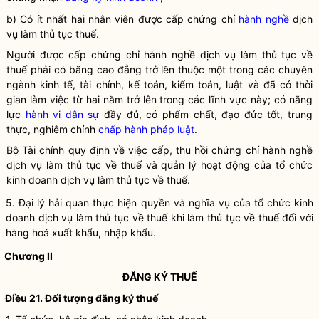
b) Có ít nhất hai nhân viên được cấp chứng chỉ
hành nghề
dịch
vụ làm thủ tục thuế.
Người được cấp chứng chỉ
hành nghề
dịch vụ làm thủ tục về
thuế
phải có bằng cao đẳng trở lên thuộc một trong các chuyên
ngành kinh tế, tài chính, kế toán, kiểm toán, luật và đã có thời
gian làm việc từ hai năm trở lên trong các lĩnh vực này; có năng
lực
hành vi dân sự
đầy đủ, có phẩm chất, đạo đức tốt, trung
thực, nghiêm chỉnh
chấp hành pháp luật
.
Bộ Tài chính quy định về việc cấp, thu hồi chứng chỉ
hành nghề
dịch vụ làm thủ tục về thuế
và quản lý hoạt động của tổ chức
kinh doanh
dịch vụ làm thủ tục về thuế
.
5. Đại lý
hải quan
thực hiện quyền và
nghĩa vụ
của tổ chức kinh
doanh
dịch vụ làm thủ tục về thuế
khi làm thủ tục về thuế đối với
hàng hoá xuất khẩu, nhập khẩu.
Chương II
ĐĂNG KÝ THUẾ
Điều 21. Đối tượng đăng ký
thuế