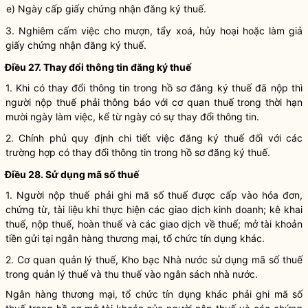
e) Ngày cấp giấy chứng nhận đăng ký thuế.
3. Nghiêm cấm việc cho mượn, tẩy xoá, hủy hoại hoặc làm giả
giấy chứng nhận đăng ký thuế.
Điều 27. Thay đổi thông tin đăng ký thuế
1. Khi có thay đổi thông tin trong hồ sơ đăng ký thuế đã nộp thì
người nộp thuế
phải thông báo với cơ quan thuế trong thời hạn
mười ngày làm việc, kể từ ngày có sự thay đổi thông tin.
2. Chính phủ quy định chi tiết việc đăng ký thuế đối với các
trường hợp có thay đổi thông tin trong hồ sơ đăng ký thuế.
Điều 28. Sử dụng mã số thuế
1.
Người nộp thuế
phải ghi
mã số thuế
được cấp vào hóa đơn,
chứng từ, tài liệu khi thực hiện các giao dịch kinh doanh; kê khai
thuế, nộp thuế,
hoàn thuế
và các giao dịch về thuế; mở tài khoản
tiền gửi tại ngân hàng thương mại, tổ chức tín dụng khác.
2. Cơ quan quản lý thuế, Kho bạc
Nhà nước
sử dụng mã số thuế
trong quản lý thuế và thu thuế vào ngân sách
nhà nước
.
Ngân hàng thương mại, tổ chức tín dụng khác phải ghi
mã số