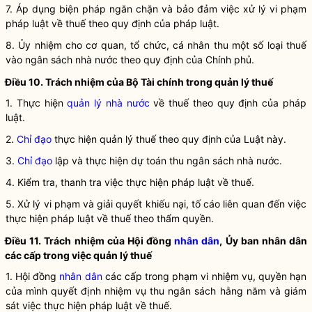
7. Áp dụng biện pháp ngăn chặn và bảo đảm việc xử lý vi phạm
pháp
luật
về thuế theo quy định của pháp
luật
.
8. Ủy nhiệm cho cơ quan, tổ chức, cá nhân thu một số loại thuế
vào ngân sách
nhà nước
theo quy định của Chính phủ.
Điều 10. Trách nhiệm của Bộ Tài chính trong quản lý thuế
1. Thực hiện
quản lý nhà nước
về thuế theo quy định của pháp
luật
.
2.
Chỉ đạo
thực hiện quản lý thuế theo quy định của Luật này.
3.
Chỉ đạo
lập và thực hiện dự toán thu ngân sách
nhà nước
.
4. Kiểm tra, thanh tra việc thực hiện pháp
luật
về thuế.
5. Xử lý vi phạm và giải quyết khiếu nại, tố cáo liên quan đến việc
thực hiện pháp
luật
về thuế theo thẩm
quyền
.
Điều 11. Trách nhiệm của Hội đồng
nhân dân
, Ủy ban
nhân dân
các cấp trong việc quản lý thuế
1. Hội đồng
nhân dân
các cấp trong phạm vi nhiệm vụ,
quyền
hạn
của mình quyết định nhiệm vụ thu ngân sách hằng năm và giám
sát việc thực hiện pháp
luật
về thuế.