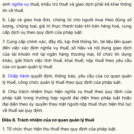
sinh
nghĩa vụ
thuế, khấu trừ thuế và giao dịch phải kê khai thông
tin về thuế.
6. Lập và giao hoá đơn, chứng từ cho người mua theo đúng số
lượng, chủng loại, giá trị thực thanh toán khi bán hàng hoá, cung
cấp dịch vụ theo quy định của pháp
luật
.
7. Cung cấp chính xác, đầy đủ, kịp thời thông tin, tài liệu liên quan
đến việc xác định
nghĩa vụ
thuế, số hiệu và nội dung giao dịch
của tài khoản mở tại ngân hàng thương mại, tổ chức tín dụng
khác; giải thích việc tính thuế, khai thuế, nộp thuế theo yêu cầu
của cơ quan quản lý thuế.
8.
Chấp hành
quyết định, thông báo, yêu cầu của cơ quan quản
lý thuế, công chức quản lý thuế theo quy định của pháp
luật
.
9. Chịu trách nhiệm thực hiện
nghĩa vụ
thuế theo quy định của
pháp
luật
trong trường hợp người đại diện theo pháp
luật
hoặc
đại diện theo ủy
quyền
thay mặt
người nộp thuế
thực hiện thủ tục
về thuế sai quy định.
Điều 8. Trách nhiệm của cơ quan quản lý thuế
1. Tổ chức thực hiện thu thuế theo quy định của pháp
luật
.