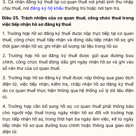
3. Cá nhân đăng ký thuế tại cơ quan thuế nơi phát sinh thu nhập
chịu thuế, nơi
đăng ký hộ khẩu
thường trú hoặc nơi tạm trú.
Điều 25. Trách nhiệm của cơ quan thuế, công chức thuế trong
việc tiếp nhận hồ sơ đăng ký thuế
1. Trường hợp hồ sơ đăng ký thuế được nộp trực tiếp tại cơ quan
thuế, công chức thuế tiếp nhận và đóng dấu tiếp nhận hồ sơ, ghi
thời gian nhận hồ sơ, ghi nhận số lượng tài liệu trong hồ sơ.
2. Trường hợp hồ sơ đăng ký thuế được gửi qua đường bưu
chính, công chức thuế đóng dấu ghi ngày nhận hồ sơ và ghi vào
sổ văn thư của cơ quan thuế.
3. Trường hợp hồ sơ đăng ký thuế được nộp thông qua giao dịch
điện tử, việc tiếp nhận, kiểm tra, chấp nhận hồ sơ đăng ký thuế
do cơ quan thuế thực hiện thông qua hệ thống xử lý dữ liệu điện
tử.
4. Trường hợp cần bổ sung hồ sơ, cơ quan thuế phải thông báo
cho
người nộp thuế
trong ngày nhận hồ sơ đối với trường hợp
trực tiếp nhận hồ sơ, trong thời hạn ba ngày làm việc, kể từ ngày
tiếp nhận hồ sơ qua đường bưu chính hoặc thông qua giao dịch
điện tử.