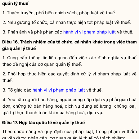
quản lý thuế
1. Tuyên truyền, phổ biến chính sách, pháp
luật
về thuế.
2. Nêu gương tổ chức, cá nhân thực hiện tốt pháp
luật
về thuế.
3. Phản ánh và phê phán các
hành vi vi phạm pháp luật
về thuế.
Điều 16. Trách nhiệm của tổ chức, cá nhân khác trong việc tham
gia quản lý thuế
1. Cung cấp thông tin liên quan đến việc xác định
nghĩa vụ
thuế
theo đề nghị của cơ quan quản lý thuế.
2. Phối hợp thực hiện các quyết định xử lý vi phạm pháp
luật
về
thuế.
3. Tố giác các
hành vi vi phạm pháp luật
về thuế.
4. Yêu cầu người bán hàng, người cung cấp dịch vụ phải giao hoá
đơn, chứng từ bán hàng hoá, dịch vụ đúng số lượng, chủng loại,
giá trị thực thanh toán khi mua hàng hoá, dịch vụ.
Điều 17. Hợp tác quốc tế về quản lý thuế
Theo chức năng và quy định của pháp
luật
, trong phạm vi thẩm
quyền
được phân cấp, cơ quan quản lý thuế có trách nhiệm: