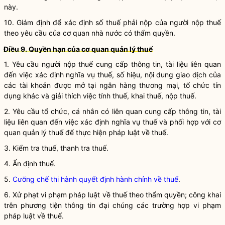
này.
10. Giám định để xác định số thuế phải nộp của
người nộp thuế
theo yêu cầu của cơ quan nhà nước có thẩm
quyền
.
Điều 9. Quyền hạn của cơ quan quản lý thuế
1. Yêu cầu
người nộp thuế
cung cấp thông tin, tài liệu liên quan
đến việc xác định
nghĩa vụ
thuế, số hiệu, nội dung giao dịch của
các tài khoản được mở tại ngân hàng thương mại, tổ chức tín
dụng khác và giải thích việc tính thuế, khai thuế, nộp thuế.
2. Yêu cầu tổ chức, cá nhân có liên quan cung cấp thông tin, tài
liệu liên quan đến việc xác định
nghĩa vụ
thuế và phối hợp với cơ
quan quản lý thuế để thực hiện pháp
luật
về thuế.
3. Kiểm tra thuế, thanh tra thuế.
4. Ấn định thuế.
5.
Cưỡng chế thi hành quyết định hành chính về thuế
.
6. Xử phạt vi phạm pháp
luật
về thuế theo thẩm
quyền
; công khai
trên phương tiện thông tin đại chúng các trường hợp vi phạm
pháp
luật
về thuế.