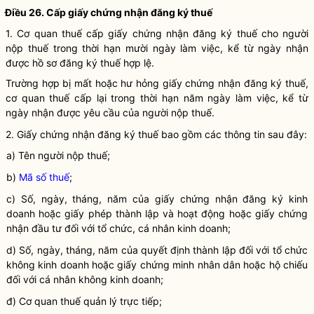
Điều 26. Cấp giấy chứng nhận đăng ký thuế
1. Cơ quan thuế cấp giấy chứng nhận đăng ký thuế cho
người
nộp thuế
trong thời hạn mười ngày làm việc, kể từ ngày nhận
được hồ sơ đăng ký thuế hợp lệ.
Trường hợp bị mất hoặc hư hỏng giấy chứng nhận đăng ký thuế,
cơ quan thuế cấp lại trong thời hạn năm ngày làm việc, kể từ
ngày nhận được yêu cầu của
người nộp thuế
.
2. Giấy chứng nhận đăng ký
thuế
bao gồm các thông tin sau đây:
a) Tên
người nộp thuế
;
b)
Mã số thuế
;
c) Số, ngày, tháng, năm của giấy chứng nhận
đăng ký kinh
doanh
hoặc giấy phép thành lập và hoạt động hoặc giấy chứng
nhận đầu tư đối với tổ chức, cá nhân kinh doanh;
d) Số, ngày, tháng, năm của quyết định thành lập đối với tổ chức
không kinh doanh hoặc giấy chứng minh
nhân dân
hoặc hộ
chiếu
đối với cá nhân không kinh doanh;
đ) Cơ quan thuế quản lý trực tiếp;