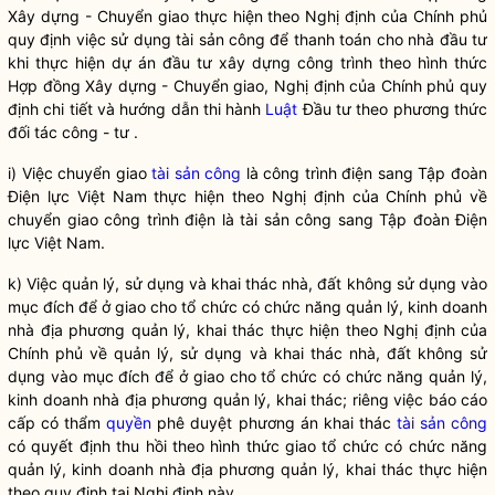
Xây dựng - Chuyển giao thực hiện theo Nghị định của Chính phủ
quy định việc sử dụng
tài sản công
để thanh toán cho nhà đầu tư
khi thực hiện dự án đầu tư xây dựng công trình theo hình thức
Hợp đồng Xây dựng - Chuyển giao, Nghị định của Chính phủ quy
định chi tiết và hướng dẫn thi hành
Luật
Đầu tư theo phương thức
đối tác công - tư .
i) Việc chuyển giao
tài sản công
là công trình điện sang Tập đoàn
Điện lực Việt Nam thực hiện theo Nghị định của Chính phủ về
chuyển giao công trình điện là
tài sản công
sang Tập đoàn Điện
lực Việt Nam.
k) Việc quản lý, sử dụng và khai thác nhà, đất không sử dụng vào
mục đích để ở giao cho tổ chức có chức năng quản lý, kinh doanh
nhà địa phương quản lý, khai thác thực hiện theo Nghị định của
Chính phủ về quản lý, sử dụng và khai thác nhà, đất không sử
dụng vào mục đích để ở giao cho tổ chức có chức năng quản lý,
kinh doanh nhà địa phương quản lý, khai thác; riêng việc báo cáo
cấp có thẩm
quyền
phê duyệt phương án khai thác
tài sản công
có quyết định thu hồi theo hình thức giao tổ chức có chức năng
quản lý, kinh doanh nhà địa phương quản lý, khai thác thực hiện
theo quy định tại Nghị định này.