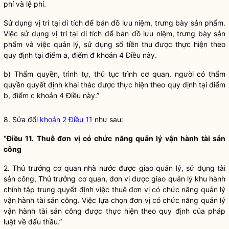
phí và lệ phí.
Sử dụng vị trí tại di tích để bán đồ lưu niệm, trưng bày sản phẩm.
Việc sử dụng vị trí tại di tích để bán đồ lưu niệm, trưng bày sản
phẩm và việc quản lý, sử dụng số tiền thu được thực hiện theo
quy định tại điểm a, điểm đ khoản 4 Điều này.
b) Thẩm
quyền
, trình tự, thủ tục trình cơ quan, người có thẩm
quyền
quyết định khai thác được thực hiện theo quy định tại điểm
b, điểm c khoản 4 Điều này.”
8. Sửa đổi
khoản 2 Điều 11
như sau:
“Điều 11. Thuê đơn vị có chức năng quản lý vận hành
tài sản
công
2. Thủ trưởng cơ quan
nhà nước
được giao quản lý, sử dụng
tài
sản công
, Thủ trưởng cơ quan, đơn vị được giao quản lý
khu hành
chính tập trung
quyết định việc thuê đơn vị có chức năng quản lý
vận hành
tài sản công
. Việc lựa chọn đơn vị có chức năng quản lý
vận hành
tài sản công
được thực hiện theo quy định của pháp
luật
về đấu thầu.”