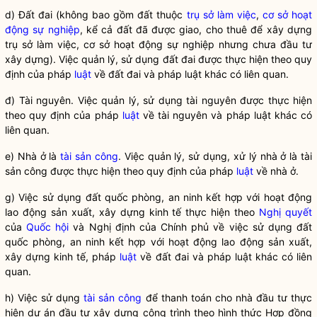
d) Đất đai (không bao gồm đất thuộc
trụ sở làm việc
,
cơ sở hoạt
động sự nghiệp
, kể cả đất đã được giao, cho thuê để xây dựng
trụ sở làm việc
,
cơ sở hoạt động sự nghiệp
nhưng chưa đầu tư
xây dựng). Việc quản lý, sử dụng đất đai được thực hiện theo quy
định của pháp
luật
về đất đai và pháp
luật
khác có liên quan.
đ) Tài nguyên. Việc quản lý, sử dụng tài nguyên được thực hiện
theo quy định của pháp
luật
về tài nguyên và pháp
luật
khác có
liên quan.
e) Nhà ở là
tài sản công
. Việc quản lý, sử dụng, xử lý nhà ở là
tài
sản công
được thực hiện theo quy định của pháp
luật
về nhà ở.
g) Việc sử dụng đất quốc phòng, an ninh kết hợp với hoạt động
lao động sản xuất, xây dựng kinh tế thực hiện theo
Nghị quyết
của
Quốc hội
và Nghị định của Chính phủ về việc sử dụng đất
quốc phòng, an ninh kết hợp với hoạt động lao động sản xuất,
xây dựng kinh tế, pháp
luật
về đất đai và pháp
luật
khác có liên
quan.
h) Việc sử dụng
tài sản công
để thanh toán cho nhà đầu tư thực
hiện dự án đầu tư xây dựng công trình theo hình thức Hợp đồng