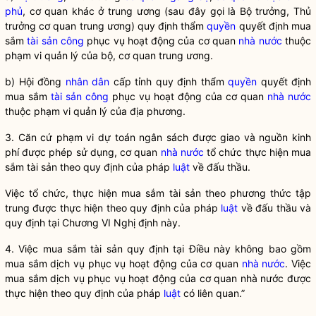
phủ
, cơ quan khác ở trung ương (sau đây gọi là
Bộ trưởng
, Thủ
trưởng cơ quan trung ương) quy định thẩm
quyền
quyết định mua
sắm
tài sản công
phục vụ hoạt động của cơ quan
nhà nước
thuộc
phạm vi quản lý của bộ, cơ quan trung ương.
b) Hội đồng
nhân dân
cấp tỉnh quy định thẩm
quyền
quyết định
mua sắm
tài sản công
phục vụ hoạt động của cơ quan
nhà nước
thuộc phạm vi quản lý của địa phương.
3. Căn cứ phạm vi dự toán ngân sách được giao và nguồn kinh
phí được phép sử dụng, cơ quan
nhà nước
tổ chức thực hiện mua
sắm tài sản theo quy định của pháp
luật
về đấu thầu.
Việc tổ chức, thực hiện mua sắm tài sản theo phương thức tập
trung được thực hiện theo quy định của pháp
luật
về đấu thầu và
quy định tại Chương VI Nghị định này.
4. Việc mua sắm tài sản quy định tại Điều này không bao gồm
mua sắm dịch vụ phục vụ hoạt động của cơ quan
nhà nước
. Việc
mua sắm dịch vụ phục vụ hoạt động của cơ quan
nhà nước
được
thực hiện theo quy định của pháp
luật
có liên quan.”