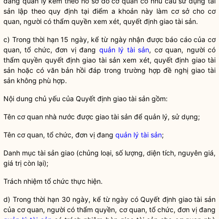
đang quản lý kèm theo hồ sơ do cơ quan có nhu cầu sử dụng tài
sản lập theo quy định tại điểm a khoản này làm cơ sở cho cơ
quan, người có thẩm
quyền
xem xét, quyết định giao tài sản.
c) Trong thời hạn 15 ngày, kể từ ngày nhận được báo cáo của cơ
quan, tổ chức, đơn vị đang
quản lý tài sản
, cơ quan, người có
thẩm
quyền
quyết định giao tài sản xem xét, quyết định giao tài
sản hoặc có văn bản hồi đáp trong trường hợp đề nghị giao tài
sản không phù hợp.
Nội dung chủ yếu của Quyết định giao tài sản gồm:
Tên cơ quan
nhà nước
được giao tài sản để quản lý, sử dụng;
Tên cơ quan, tổ chức, đơn vị đang
quản lý tài sản
;
Danh mục tài sản giao (chủng loại, số lượng, diện tích, nguyên giá,
giá trị còn lại);
Trách nhiệm tổ chức thực hiện.
d) Trong thời hạn 30 ngày, kể từ ngày có Quyết định giao tài sản
của cơ quan, người có thẩm
quyền
, cơ quan, tổ chức, đơn vị đang