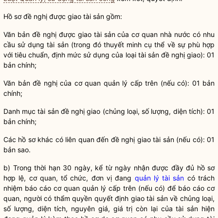
Hồ sơ đề nghị được giao tài sản gồm:
Văn bản đề nghị được giao tài sản của cơ quan
nhà nước
có nhu
cầu sử dụng tài sản (trong đó thuyết minh cụ thể về sự phù hợp
với tiêu chuẩn, định mức sử dụng của loại tài sản đề nghị giao): 01
bản chính;
Văn bản đề nghị của cơ quan quản lý cấp trên (nếu có): 01 bản
chính;
Danh mục tài sản đề nghị giao (chủng loại, số lượng, diện tích): 01
bản chính;
Các hồ sơ khác có liên quan đến đề nghị giao tài sản (nếu có): 01
bản sao.
b) Trong thời hạn 30 ngày, kể từ ngày nhận được đầy đủ hồ sơ
hợp lệ, cơ quan, tổ chức, đơn vị đang
quản lý tài sản
có trách
nhiệm báo cáo cơ quan quản lý cấp trên (nếu có) để báo cáo cơ
quan, người có thẩm
quyền
quyết định giao tài sản về chủng loại,
số lượng, diện tích, nguyên giá, giá trị còn lại của tài sản hiện