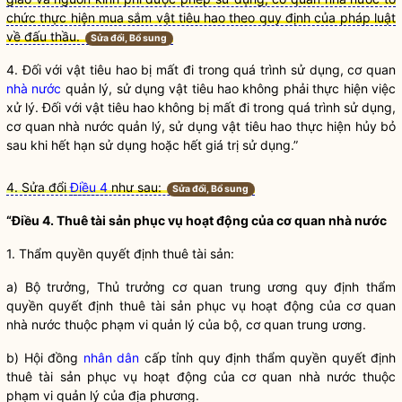
chức thực hiện mua sắm vật tiêu hao theo quy định của pháp luật
về đấu thầu.
Sửa đổi, Bổ sung
4. Đối với vật tiêu hao bị mất đi trong quá trình sử dụng, cơ quan
nhà nước
quản lý, sử dụng vật tiêu hao không phải thực hiện việc
xử lý. Đối với vật tiêu hao không bị mất đi trong quá trình sử dụng,
cơ quan
nhà nước
quản lý, sử dụng vật tiêu hao thực hiện hủy bỏ
sau khi hết hạn sử dụng hoặc hết giá trị sử dụng.”
4. Sửa đổi
Điều 4
như sau:
Sửa đổi, Bổ sung
“Điều 4. Thuê tài sản phục vụ hoạt động của cơ quan
nhà nước
1. Thẩm
quyền
quyết định thuê tài sản:
a)
Bộ trưởng
, Thủ trưởng cơ quan trung ương quy định thẩm
quyền
quyết định thuê tài sản phục vụ hoạt động của cơ quan
nhà nước
thuộc phạm vi quản lý của bộ, cơ quan trung ương.
b) Hội đồng
nhân dân
cấp tỉnh quy định thẩm
quyền
quyết định
thuê tài sản phục vụ hoạt động của cơ quan
nhà nước
thuộc
phạm vi quản lý của địa phương.