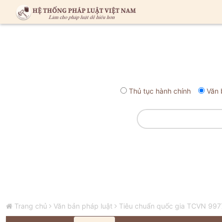
Thủ tục hành chính
Văn 
Trang chủ
Văn bản pháp luật
Tiêu chuẩn quốc gia TCVN 9977