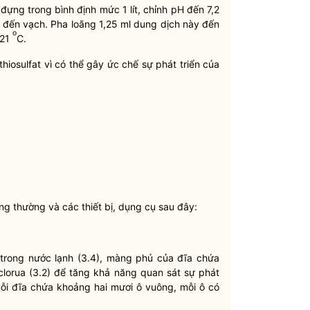
đựng trong bình định mức 1 lít, chỉnh pH đến 7,2
 đến vạch. Pha loãng 1,25 ml dung dịch này đến
o
121
C.
hiosulfat vì có thể gây ức chế sự phát triển của
ng thường và các thiết bị, dụng cụ sau đây:
trong nước lạnh (3.4), màng phủ của đĩa chứa
 clorua (3.2) để tăng khả năng quan sát sự phát
mỗi đĩa chứa khoảng hai mươi ô vuông, mỗi ô có