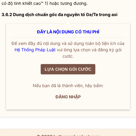
có độ tinh khiết cao™ 1) hoặc tương đương.
3.6.2
Dung dịch chuẩn gốc đa nguyên tố Ge/Te trong axi
ĐÂY LÀ NỘI DUNG CÓ THU PHÍ
Để xem đầy đủ nội dung và sử dụng toàn bộ tiện ích của
Hệ Thống Pháp Luật
vui lòng lựa chọn và đăng ký gói
cước.
LỰA CHỌN GÓI CƯỚC
Nếu bạn đã là thành viên, hãy bấm:
ĐĂNG NHẬP