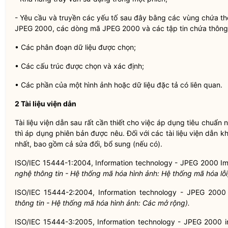
- Yêu cầu và truyền các yếu tố sau đây bằng các vùng chứa thô
JPEG 2000, các dòng mã JPEG 2000 và các tập tin chứa thông 
• Các phân đoạn dữ liệu được chọn;
• Các cấu trúc được chọn và xác định;
• Các phần của một hình ảnh hoặc dữ liệu đặc tả có liên quan.
2 Tài liệu viện dẫn
Tài liệu viện dẫn sau rất cần thiết cho việc áp dụng tiêu chuẩn 
thì áp dụng phiên bản được nêu. Đối với các tài liệu viện dẫn 
nhất, bao gồm cả sửa đổi, bổ sung (nếu có).
ISO/IEC 15444-1:2004, Information technology - JPEG 2000 
nghệ thông tin
-
Hệ thống m
ã
hóa hình ảnh: Hệ thống mã hóa l
ỗ
i
ISO/IEC 15444-2:2004, Information technology - JPEG 2000
thông tin - Hệ thống mã hóa hình ảnh: Các mở rộng).
ISO/IEC 15444-3:2005, Information technology - JPEG 2000