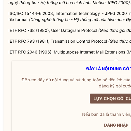
nghệ thông tin - Hệ thống mã hóa hình ảnh: Motion JPEG 2000).
ISO/IEC 15444-6:2003, Information technology - JPEG 2000 
file format
(Công nghệ thông tin - Hệ thống mã hóa hình ảnh: Đị
IETF RFC 768 (1980), User Datagram Protocol
(Giao thức gói d
IETF RFC 793 (1981), Transmission Control Protocol
(Giao thức đ
IETF RFC 2046 (1996), Multipurpose Internet Mail Extensions 
ĐÂY LÀ NỘI DUNG CÓ 
Để xem đầy đủ nội dung và sử dụng toàn bộ tiện ích củ
đăng ký gói cướ
LỰA CHỌN GÓI C
Nếu bạn đã là thành viên
ĐĂNG NHẬP