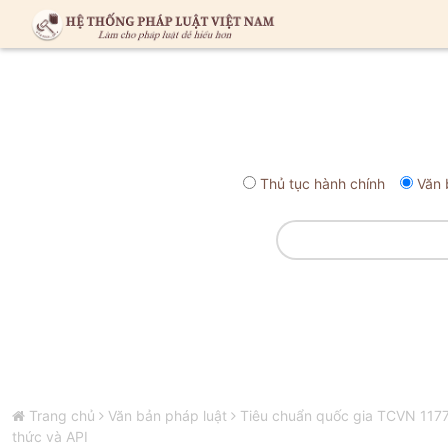
Thủ tục hành chính
Văn 
Trang chủ
Văn bản pháp luật
Tiêu chuẩn quốc gia TCVN 1177
thức và API