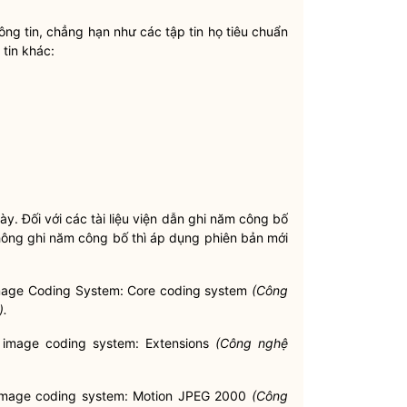
ng tin, chẳng hạn như các tập tin họ tiêu chuẩn
tin khác:
này. Đối với các tài liệu viện dẫn ghi năm công bố
không ghi năm công bố thì áp dụng phiên bản mới
Image Coding System: Core coding system
(Công
).
 image coding system: Extensions
(Công nghệ
 image coding system: Motion JPEG 2000
(Công