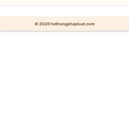
© 2026 hethongphapluat.com