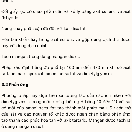
chính.
Đốt giấy lọc có chứa phần cặn và xử lý bằng axit sulfuric và axit
flohydric.
Nung chảy phần cặn đã đốt với kali disulfat.
Hòa tan khối chảy trong axit sulfuric và gộp dung dịch thu được
này với dung dịch chính.
Tách mangan trong dạng mangan dioxit.
Phép xác định bằng đo phổ tại 460 nm đến 470 nm khi có axit
tartaric, natri hydroxit, amoni persulfat và dimetylglyoxim.
3.2 Phản ứng
Phương pháp này dựa trên sự tương tác của các ion niken với
dimetyglyoxim trong môi trường kiềm (pH bằng 10 đến 11) với sự
có mặt của amoni persulfat tạo thành một phức màu. Sự cản trở
của sắt và các nguyên tố khác được ngăn chặn bằng phản ứng
tạo thành các phức hòa tan với axit tartaric. Mangan được tách ra
ở dạng mangan dioxit.