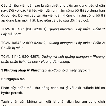
Các tài liệu viện dẫn sau là cần thiết cho việc áp dụng tiêu chuẩn
này. Đối với các tài liệu viện dẫn ghi năm công bố thì áp dụng bản
được nêu. Đối với các tài liệu viện dẫn không ghi năm công bố thì
áp dụng bản mới nhất, bao gồm cả các sửa đổi (nếu có).
TCVN 10548-1 (ISO 4296-1),
Quặng mangan - Lấy mẫu - Phần 1:
Lấy mẫu đơn.
TCVN 10548-2 (ISO 4296-2),
Quặng mangan - Lấy m
ẫ
u - Phần 2:
Chuẩn bị mẫu.
TCVN 11142 (ISO 4297),
Quặng và tinh quặng mangan - Phương
pháp ph
â
n tích hóa học - Hướng dẫn chung.
3 Phương pháp A: Phương pháp đo phổ dimetylglyoxim
3.1 Nguyên tắc
Phân hủy phần mẫu thử bằng cách xử lý với axit sulfuric khi có
hydro peroxit.
Tách phần cặn không tan, giữ lại phần dịch lọc làm dung dịch