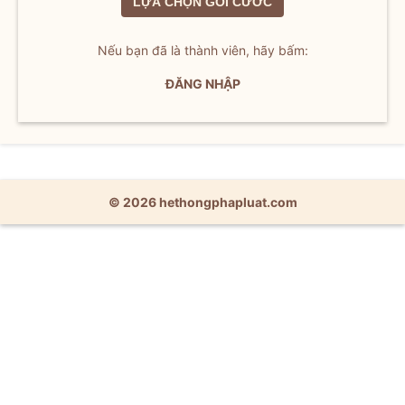
LỰA CHỌN GÓI CƯỚC
Nếu bạn đã là thành viên, hãy bấm:
ĐĂNG NHẬP
© 2026 hethongphapluat.com