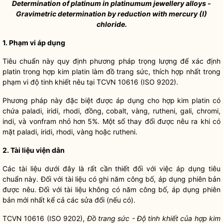
Determination of platinum in platinumum jewellery alloys -
Gravimetric determination by reduction with mercury (I)
chloride.
1. Phạm vi áp dụng
Tiêu chuẩn này quy định phương pháp trọng lượng để xác định
platin trong hợp kim platin làm đồ trang sức, thích hợp nhất trong
phạm vi độ tinh khiết nêu tại TCVN 10616 (ISO 9202).
Phương pháp này đặc biệt được áp dụng cho hợp kim platin có
chứa paladi, iridi, rhodi, đồng, cobalt, vàng, rutheni, gali, chromi,
indi, và vonfram nhỏ hơn 5%. Một số thay đổi được nêu ra khi có
mặt paladi, iridi, rhodi, vàng hoặc rutheni.
2. Tài liệu viện dẫn
Các tài liệu dưới đây là rất cần thiết đối với việc áp dụng tiêu
chuẩn này. Đối với tài liệu có ghi năm công bố, áp dụng phiên bản
được nêu. Đối với tài liệu không có năm công bố, áp dụng phiên
bản mới nhất kể cả các sửa đổi (nếu có).
TCVN 10616 (ISO 9202),
Đồ trang sức - Độ tinh khiết của hợp kim