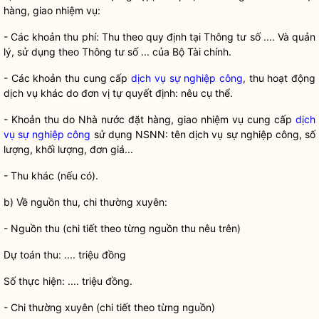
hàng, giao nhiệm vụ:
- Các khoản thu phí: Thu theo quy định tại Thông tư số .... Và quản
lý, sử dụng theo Thông tư số ... của Bộ Tài chính.
- Các khoản thu cung cấp
dịch vụ sự nghiệp công
, thu hoạt động
dịch vụ khác do đơn vị tự quyết định: nêu cụ th
ể
.
- Khoản thu do
Nhà nước
đặt hàng, giao nhiệm vụ cung cấp
dịch
vụ sự nghiệp công
sử dụng NSNN: tên
dịch vụ sự nghiệp công
, số
lượng, khối lượng, đơn giá...
- Thu khác (nếu có).
b)
V
ề nguồn thu, chi thường xuyên:
- Nguồn thu (chi tiết theo từng nguồn thu nêu trên)
Dự to
á
n thu: .... triệu đồng
Số thực hiện: .... triệu đồng.
- Chi thường xuyên (chi tiết theo từng nguồn)