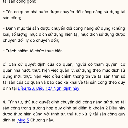
tài sản công
gồm:
- Tên cơ quan
nhà nước
được
chuyển đổi công năng sử dụng tài
sản công
;
- Danh mục tài sản được chuyển đổi công năng sử dụng (chủng
loại, số lượng; mục đích sử dụng hiện tại, mục đích sử dụng được
chuyển đổi; lý do chuyển đổi);
- Trách nhiệm tổ chức thực hiện.
c) Căn cứ quyết định của cơ quan, người có thẩm
quyền
, cơ
quan
nhà nước
thực hiện việc quản lý, sử dụng theo mục đích sử
dụng mới, thực hiện việc điều chỉnh thông tin về tài sản trên sổ
tài sản của cơ quan và báo cáo kê khai về
tài sản công
theo quy
định tại
Điều 126, Điều 127 Nghị định này
.
4. Trình tự, thủ tục quyết định
chuyển đổi công năng sử dụng tài
sản công
trong trường hợp quy định tại điểm b khoản 2 Điều này
được thực hiện cùng với trình tự, thủ tục xử lý tài sản công quy
định tại
Mục 5
Chương này.