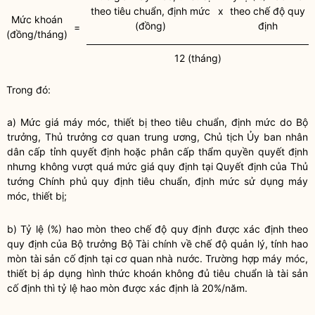
theo tiêu chuẩn, định mức
x
theo chế độ quy
Mức khoán
(đồng)
định
=
(đồng/tháng)
12 (tháng)
Trong đó:
a) Mức giá máy móc, thiết bị theo tiêu chuẩn, định mức do
Bộ
trưởng
, Thủ trưởng cơ quan trung ương, Chủ tịch Ủy ban
nhân
dân
cấp tỉnh quyết định hoặc phân cấp thẩm
quyền
quyết định
nhưng không vượt quá mức giá quy định tại Quyết định của Thủ
tướng Chính phủ quy định tiêu chuẩn, định mức sử dụng máy
móc, thiết bị;
b) Tỷ lệ (%) hao mòn theo chế độ quy định được xác định theo
quy định của
Bộ trưởng
Bộ Tài chính về chế độ quản lý, tính hao
mòn tài sản cố định tại cơ quan
nhà nước
. Trường hợp máy móc,
thiết bị áp dụng hình thức khoán không đủ tiêu chuẩn là tài sản
cố định thì tỷ lệ hao mòn được xác định là 20%/năm.