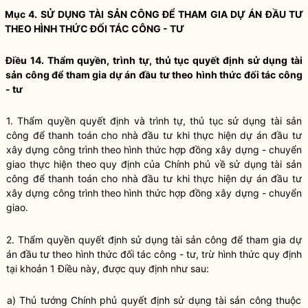
Mục 4. SỬ DỤNG
TÀI SẢN CÔNG
ĐỂ THAM GIA DỰ ÁN ĐẦU TƯ
THEO HÌNH THỨC ĐỐI TÁC CÔNG - TƯ
Điều 14. Thẩm
quyền
, trình tự, thủ tục quyết định sử dụng
tài
sản công
để tham gia dự án đầu tư theo hình thức đối tác công
- tư
1. Thẩm
quyền
quyết định và trình tự, thủ tục sử dụng
tài sản
công
để thanh toán cho nhà đầu tư khi thực hiện dự án đầu tư
xây dựng công trình theo hình thức hợp đồng xây dựng - chuyển
giao thực hiện theo quy định của Chính phủ về sử dụng
tài sản
công
để thanh toán cho nhà đầu tư khi thực hiện dự án đầu tư
xây dựng công trình theo hình thức hợp đồng xây dựng - chuyển
giao.
2. Thẩm
quyền
quyết định sử dụng
tài sản công
để tham gia dự
án đầu tư theo hình thức đối tác công - tư, trừ hình thức quy định
tại khoản 1 Điều này, được quy định như sau:
a) Thủ tướng Chính phủ quyết định sử dụng
tài sản công
thuộc