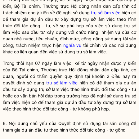
kiến, Bộ Tài chính, Thường trực Hội đồng
nhân dân
cấp tỉnh có
trách nhiệm cho ý kiến về đề nghị sử dụng
trụ sở làm việc
hiện có
để tham gia dự án đầu tư xây dựng
trụ sở làm việc
theo hình
thức đối tác công - tư, về sự phù hợp của việc sử dụng
trụ sở
làm việc
sau đầu tư xây dựng với chức năng, nhiệm vụ của cơ
quan
nhà nước
, tiêu chuẩn, định mức, công năng sử dụng
tài sản
công
, trách nhiệm thực hiện
nghĩa vụ
tài chính và các nội dung
khác có liên quan đến việc sử dụng
trụ sở làm việc
.
Trong thời hạn 07 ngày làm việc, kể từ ngày nhận được ý kiến
của Bộ Tài chính, Thường trực Hội đồng
nhân dân
cấp tỉnh, cơ
quan, người có thẩm
quyền
quy định tại khoản 2 Điều này ra
quyết định sử dụng
trụ sở làm việc
hiện có để tham gia dự án
đầu tư xây dựng
trụ sở làm việc
theo hình thức đối tác công - tư
hoặc có văn bản hồi đáp trong trường hợp đề nghị sử dụng
trụ sở
làm việc
hiện có để tham gia dự án đầu tư xây dựng
trụ sở làm
việc
theo hình thức đối tác công - tư không phù hợp.
6. Nội dung chủ yếu của Quyết định sử dụng
tài sản công
để
tham gia dự án đầu tư theo hình thức đối tác công - tư gồm: