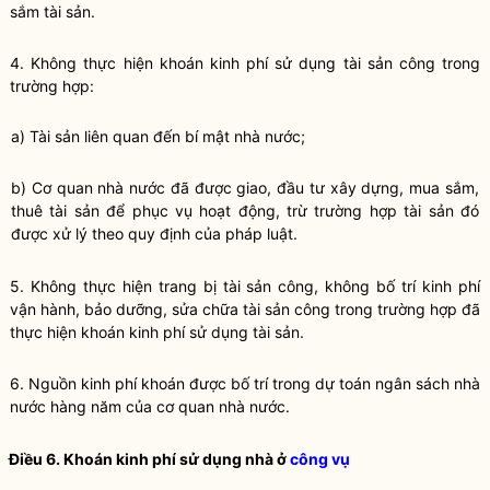
sắm tài sản.
4. Không thực hiện khoán kinh phí sử dụng
tài sản công
trong
trường hợp:
a) Tài sản liên quan đến bí mật
nhà nước
;
b) Cơ quan
nhà nước
đã được giao, đầu tư xây dựng, mua sắm,
thuê tài sản để phục vụ hoạt động, trừ trường hợp tài sản đó
được xử lý theo quy định của pháp
luật
.
5. Không thực hiện trang bị
tài sản công
, không bố trí kinh phí
vận hành, bảo dưỡng, sửa chữa
tài sản công
trong trường hợp đã
thực hiện khoán kinh phí sử dụng tài sản.
6. Nguồn kinh phí khoán được bố trí trong dự toán ngân sách
nhà
nước
hàng năm của cơ quan
nhà nước
.
Điều 6. Khoán kinh phí sử dụng nhà ở
công vụ