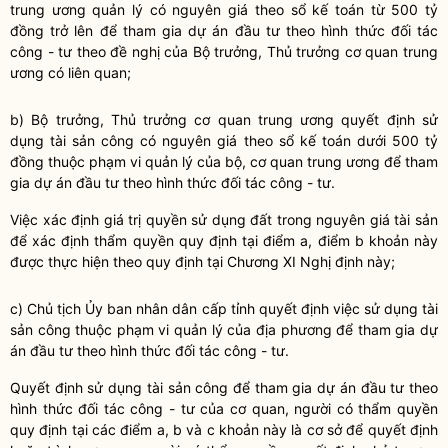
trung ương quản lý có nguyên giá theo sổ kế toán từ 500 tỷ
đồng trở lên để tham gia dự án đầu tư theo hình thức đối tác
công - tư theo đề nghị của
Bộ trưởng
, Thủ trưởng cơ quan trung
ương có liên quan;
b)
Bộ trưởng
, Thủ trưởng cơ quan trung ương quyết định sử
dụng
tài sản công
có nguyên giá theo sổ kế toán dưới 500 tỷ
đồng thuộc phạm vi quản lý của bộ, cơ quan trung ương để tham
gia dự án đầu tư theo hình thức đối tác công - tư.
Việc xác định giá trị
quyền sử dụng đất
trong nguyên giá tài sản
để xác định thẩm quyền quy định tại điểm a, điểm b khoản này
được thực hiện theo quy định tại Chương XI Nghị định này;
c) Chủ tịch Ủy ban
nhân dân
cấp tỉnh quyết định việc sử dụng
tài
sản công
thuộc phạm vi quản lý của địa phương để tham gia dự
án đầu tư theo hình thức đối tác công - tư.
Quyết định sử dụng
tài sản công
để tham gia dự án đầu tư theo
hình thức đối tác công - tư của cơ quan, người có thẩm
quyền
quy định tại các điểm a, b và c khoản này là cơ sở để quyết định