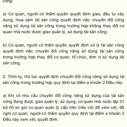
công
:
a) Cơ quan, người có thẩm
quyền
quyết định giao, đầu tư xây
dựng, mua sắm tài sản công quyết định việc
chuyển đổi công
năng sử dụng tài sản công
trong trường hợp không thay đổi cơ
quan
nhà nước
được giao quản lý, sử dụng tài sản công;
b) Cơ quan, người có thẩm
quyền
quyết định xử lý tài sản công
quyết định việc
chuyển đổi công năng sử dụng tài sản công
trong trường hợp thay đổi cơ quan, tổ chức, đơn vị sử dụng tài
sản công.
3. Trình tự, thủ tục quyết định
chuyển đổi công năng sử dụng tài
sản công
trong trường hợp quy định tại điểm a khoản 2 Điều này:
a) Khi có nhu cầu chuyển đổi công năng sử dụng của
tài sản
công
đang được giao quản lý, sử dụng, cơ quan
nhà nước
lập 01
bộ hồ sơ gửi cơ quan quản lý cấp trên (nếu có) để xem xét, đề
nghị cơ quan, người có thẩm
quyền
quy định tại điểm a khoản 2
Điều này xem xét, quyết định.