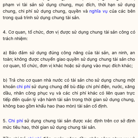
phạm vi tài sản sử dụng chung, mục đích, thời hạn sử dụng
chung, chi phí sử dụng chung,
quyền
và
nghĩa vụ
của các bên
trong quá trình sử dụng chung tài sản.
4. Cơ quan, tổ chức, đơn vị được sử dụng chung
tài sản công
có
trách nhiệm:
a) Bảo đảm sử dụng đúng công năng của tài sản, an ninh, an
toàn; không được chuyển giao
quyền
sử dụng chung tài sản cho
cơ quan, tổ chức, đơn vị khác hoặc sử dụng vào mục đích khác;
b) Trả cho cơ quan
nhà nước
có tài sản cho sử dụng chung một
khoản
chi phí
sử dụng chung để bù đắp
chi phí
điện, nước, xăng
dầu, nhân công phục vụ và các
chi phí
khác có liên quan trực
tiếp đến quản lý vận hành tài sản trong thời gian sử dụng chung,
không bao gồm khấu hao (hao mòn) tài sản cố định.
5.
Chi phí
sử dụng chung tài sản được xác định trên cơ sở định
mức tiêu hao, thời gian sử dụng chung tài sản.