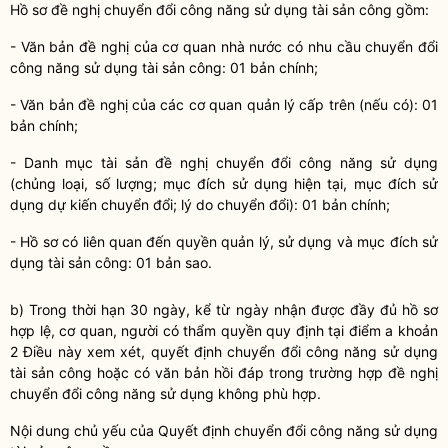
Hồ sơ đề nghị
chuyển đổi công năng sử dụng tài sản công
gồm:
- Văn bản đề nghị của cơ quan
nhà nước
có nhu cầu
chuyển đổi
công năng sử dụng tài sản công
: 01 bản chính;
- Văn bản đề nghị của các cơ quan quản lý cấp trên (nếu có): 01
bản chính;
- Danh mục tài sản đề nghị chuyển đổi công năng sử dụng
(chủng loại, số lượng; mục đích sử dụng hiện tại, mục đích sử
dụng dự kiến chuyển đổi; lý do chuyển đổi): 01 bản chính;
- Hồ sơ có liên quan đến quyền quản lý, sử dụng và mục đích sử
dụng
tài sản công
: 01 bản sao.
b) Trong thời hạn 30 ngày, kể từ ngày nhận được đầy đủ hồ sơ
hợp lệ, cơ quan, người có thẩm
quyền
quy định tại điểm a khoản
2 Điều này xem xét, quyết định
chuyển đổi công năng sử dụng
tài sản công
hoặc có văn bản hồi đáp trong trường hợp đề nghị
chuyển đổi công năng sử dụng không phù hợp.
Nội dung chủ yếu của Quyết định
chuyển đổi công năng sử dụng