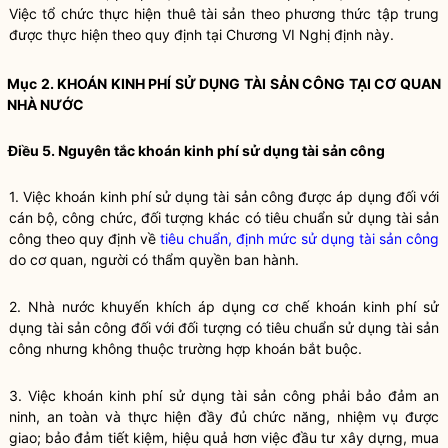
Việc tổ chức thực hiện thuê tài sản theo phương thức tập trung
được thực hiện theo quy định tại Chương VI Nghị định này.
Mục 2. KHOÁN KINH PHÍ SỬ DỤNG
TÀI SẢN CÔNG
TẠI CƠ QUAN
NHÀ NƯỚC
Điều 5. Nguyên tắc khoán kinh phí sử dụng
tài sản công
1. Việc khoán kinh phí sử dụng tài sản công được áp dụng đối với
cán bộ, công chức, đối tượng khác có tiêu chuẩn sử dụng tài sản
công theo quy định về
tiêu chuẩn, định mức sử dụng tài sản công
do cơ quan, người có thẩm
quyền
ban hành.
2.
Nhà nước
khuyến khích áp dụng cơ chế khoán kinh phí sử
dụng
tài sản công
đối với đối tượng có tiêu chuẩn sử dụng
tài sản
công
nhưng không thuộc trường hợp khoán bắt buộc.
3. Việc khoán kinh phí sử dụng
tài sản công
phải bảo đảm an
ninh, an toàn và thực hiện đầy đủ chức năng, nhiệm vụ được
giao; bảo đảm tiết kiệm, hiệu quả hơn việc đầu tư xây dựng, mua