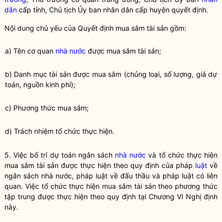
dân
cấp tỉnh, Chủ tịch Ủy ban
nhân dân
cấp huyện quyết định.
Nội dung chủ yếu của Quyết định mua sắm tài sản gồm:
a) Tên cơ quan
nhà nước
được mua sắm tài sản;
b) Danh mục tài sản được mua sắm (chủng loại, số lượng, giá dự
toán, nguồn kinh phí);
c) Phương thức mua sắm;
d) Trách nhiệm tổ chức thực hiện.
5. Việc bố trí dự toán ngân sách
nhà nước
và tổ chức thực hiện
mua sắm tài sản được thực hiện theo quy định của pháp
luật
về
ngân sách
nhà nước
, pháp
luật
về đấu thầu và pháp
luật
có liên
quan. Việc tổ chức thực hiện mua sắm tài sản theo phương thức
tập trung được thực hiện theo quy định tại Chương VI Nghị định
này.