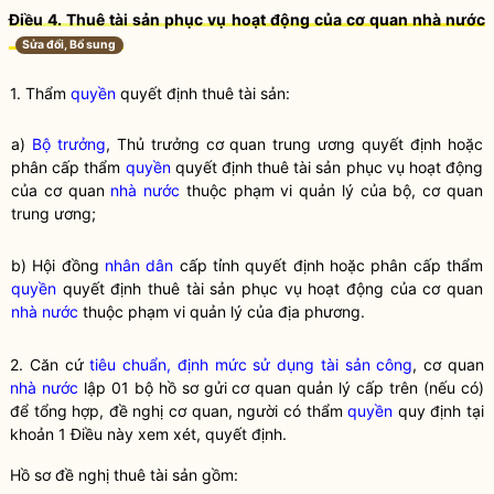
Điều 4. Thuê tài sản phục vụ hoạt động của cơ quan nhà nước
Sửa đổi, Bổ sung
1. Thẩm
quyền
quyết định thuê tài sản:
a)
Bộ trưởng
, Thủ trưởng cơ quan trung ương quyết định hoặc
phân cấp thẩm
quyền
quyết định thuê tài sản phục vụ hoạt động
của cơ quan
nhà nước
thuộc phạm vi quản lý của bộ, cơ quan
trung ương;
b) Hội đồng
nhân dân
cấp tỉnh quyết định hoặc phân cấp thẩm
quyền
quyết định thuê tài sản phục vụ hoạt động của cơ quan
nhà nước
thuộc phạm vi quản lý của địa phương.
2. Căn cứ
tiêu chuẩn, định mức sử dụng tài sản công
, cơ quan
nhà nước
lập 01 bộ hồ sơ gửi cơ quan quản lý cấp trên (nếu có)
để tổng hợp, đề nghị cơ quan, người có thẩm
quyền
quy định tại
khoản 1 Điều này xem xét, quyết định.
Hồ sơ đề nghị thuê tài sản gồm: