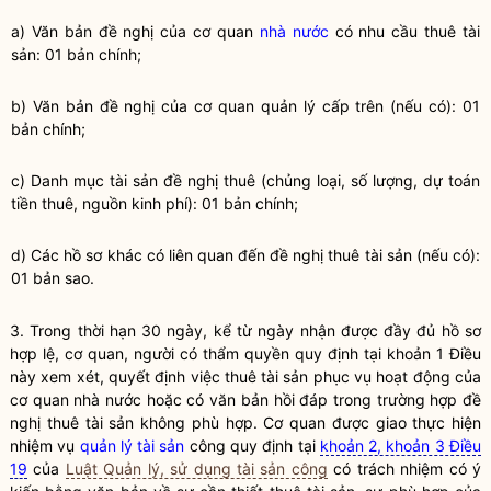
a) Văn bản đề nghị của cơ quan
nhà nước
có nhu cầu thuê tài
sản: 01 bản chính;
b) Văn bản đề nghị của cơ quan quản lý cấp trên (nếu có): 01
bản chính;
c) Danh mục tài sản đề nghị thuê (chủng loại, số lượng, dự toán
tiền thuê, nguồn kinh phí): 01 bản chính;
d) Các hồ sơ khác có liên quan đến đề nghị thuê tài sản (nếu có):
01 bản sao.
3. Trong thời hạn 30 ngày, kể từ ngày nhận được đầy đủ hồ sơ
hợp lệ, cơ quan, người có thẩm
quyền
quy định tại khoản 1 Điều
này xem xét, quyết định việc thuê tài sản phục vụ hoạt động của
cơ quan
nhà nước
hoặc có văn bản hồi đáp trong trường hợp đề
nghị thuê tài sản không phù hợp. Cơ quan được giao thực hiện
nhiệm vụ
quản lý tài sản
công quy định tại
khoản 2, khoản 3 Điều
19
của
Luật Quản lý, sử dụng tài sản công
có trách nhiệm có ý