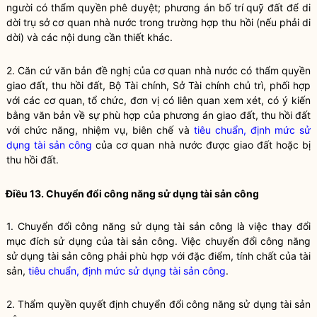
người có thẩm
quyền
phê duyệt; phương án bố trí quỹ đất để di
dời trụ sở cơ quan
nhà nước
trong trường hợp thu hồi (nếu phải di
dời) và các nội dung cần thiết khác.
2. Căn cứ văn bản đề nghị của cơ quan
nhà nước
có thẩm
quyền
giao đất, thu hồi đất, Bộ Tài chính, Sở Tài chính chủ trì, phối hợp
với các cơ quan, tổ chức, đơn vị có liên quan xem xét, có ý kiến
bằng văn bản về sự phù hợp của phương án giao đất, thu hồi đất
với chức năng, nhiệm vụ, biên chế và
tiêu chuẩn, định mức sử
dụng tài sản công
của cơ quan
nhà nước
được giao đất hoặc bị
thu hồi đất.
Điều 13.
Chuyển đổi công năng sử dụng tài sản công
1.
Chuyển đổi công năng sử dụng tài sản công
là việc thay đổi
mục đích sử dụng của tài sản công. Việc
chuyển đổi công năng
sử dụng tài sản công
phải phù hợp với đặc điểm, tính chất của tài
sản,
tiêu chuẩn, định mức sử dụng tài sản công
.
2. Thẩm
quyền
quyết định
chuyển đổi công năng sử dụng tài sản