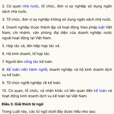
2. Cơ quan
nhà nước
, tổ chức, đơn vị sự nghiệp sử dụng ngân
sách
nhà nước
.
3. Tổ chức, đơn vị sự nghiệp không sử dụng ngân sách
nhà nước
.
4. Doanh nghiệp được thành lập và hoạt động theo pháp
luật
Việt
Nam; chi nhánh, văn phòng đại diện của doanh nghiệp nước
ngoài hoạt động tại Việt Nam.
5. Hợp tác xã, liên hiệp hợp tác xã.
6. Hộ kinh doanh, tổ hợp tác.
7. Người làm
công tác
kế toán
.
8.
Kế toán viên hành nghề
; doanh nghiệp và hộ kinh doanh dịch
vụ kế toán.
9. Tổ chức nghề nghiệp về
kế toán
.
10. Cơ quan, tổ chức, cá nhân khác có liên quan đến
kế toán
và
hoạt động kinh doanh dịch vụ
kế toán
tại Việt Nam.
Điều 3. Giải thích từ ngữ
Trong Luật này, các từ ngữ dưới đây được hiểu như sau: