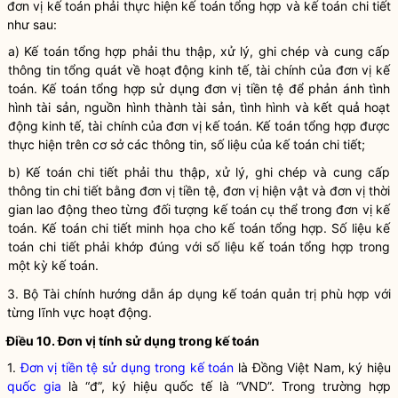
đơn vị kế toán
phải thực hiện kế toán tổng hợp và kế toán chi tiết
như sau:
a) Kế toán tổng hợp phải thu thập, xử lý, ghi chép và cung cấp
thông tin tổng quát về hoạt động kinh tế, tài chính của
đơn vị kế
toán
. Kế toán tổng hợp sử dụng đơn vị tiền tệ để phản ánh tình
hình tài sản, nguồn hình thành tài sản, tình hình và kết quả hoạt
động kinh tế, tài chính của
đơn vị kế toán
. Kế toán tổng hợp được
thực hiện trên cơ sở các thông tin, số liệu của kế toán chi tiết;
b) Kế toán chi tiết phải thu thập, xử lý, ghi chép và cung cấp
thông tin chi tiết bằng đơn vị tiền tệ, đơn vị hiện vật và đơn vị thời
gian lao động theo từng đối tượng kế toán cụ thể trong
đơn vị kế
toán
. Kế toán chi tiết minh họa cho kế toán tổng hợp. Số liệu kế
toán chi tiết phải khớp đúng với số liệu kế toán tổng hợp trong
một
kỳ kế toán
.
3. Bộ Tài chính hướng dẫn áp dụng
kế toán quản trị
phù hợp với
từng lĩnh vực hoạt động.
Điều 10. Đơn vị tính sử dụng trong
kế toán
1.
Đơn vị tiền tệ sử dụng trong kế toán
là Đồng Việt Nam, ký hiệu
quốc gia
là “đ”, ký hiệu quốc tế là “VND”. Trong trường hợp