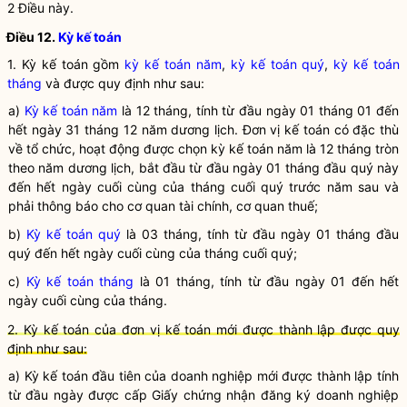
2 Điều này.
Điều 12.
Kỳ kế toán
1. Kỳ kế toán gồm
kỳ kế toán năm
,
kỳ kế toán quý
,
kỳ kế toán
tháng
và được quy định như sau:
a)
Kỳ kế toán năm
là 12 tháng, tính từ đầu ngày 01 tháng 01 đến
hết ngày 31 tháng 12 năm dương lịch.
Đơn vị kế toán
có đặc thù
về tổ chức, hoạt động được chọn
kỳ kế toán năm
là 12 tháng tròn
theo năm dương lịch, bắt đầu từ đầu ngày 01 tháng đầu quý này
đến hết ngày cuối cùng của tháng cuối quý trước năm sau và
phải thông báo cho cơ quan tài chính, cơ quan thuế;
b)
Kỳ kế toán quý
là 03 tháng, tính từ đầu ngày 01 tháng đầu
quý đến hết ngày cuối cùng của tháng cuối quý;
c)
Kỳ kế toán tháng
là 01 tháng, tính từ đầu ngày 01 đến hết
ngày cuối cùng của tháng.
2.
Kỳ kế toán
của
đơn vị kế toán
mới được thành lập được quy
định như sau:
a) Kỳ kế toán đầu tiên của doanh nghiệp mới được thành lập tính
từ đầu ngày được cấp Giấy chứng nhận đăng ký doanh nghiệp