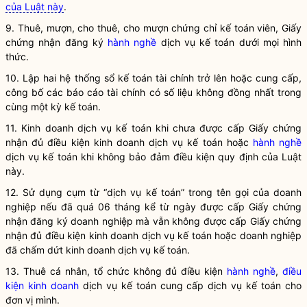
của Luật này
.
9. Thuê, mượn, cho thuê, cho mượn chứng chỉ
kế toán
viên, Giấy
chứng nhận đăng ký
hành nghề
dịch vụ
kế toán
dưới mọi hình
thức.
10. Lập hai hệ thống sổ
kế toán tài chính
trở lên hoặc cung cấp,
công bố các
báo cáo tài chính
có số liệu không đồng nhất trong
cùng một
kỳ kế toán
.
11.
Kinh doanh dịch vụ kế toán
khi chưa được cấp Giấy chứng
nhận đủ điều kiện
kinh doanh dịch vụ kế toán
hoặc
hành nghề
dịch vụ kế toán khi không bảo đảm điều kiện quy định của Luật
này.
12. Sử dụng cụm từ “dịch vụ kế toán” trong tên gọi của doanh
nghiệp nếu đã quá 06 tháng kể từ ngày được cấp Giấy chứng
nhận đăng ký doanh nghiệp mà vẫn không được cấp Giấy chứng
nhận đủ điều kiện
kinh doanh dịch vụ kế toán
hoặc doanh nghiệp
đã chấm dứt
kinh doanh dịch vụ kế toán
.
13. Thuê cá nhân, tổ chức không đủ điều kiện
hành nghề
,
điều
kiện kinh doanh
dịch vụ
kế toán
cung cấp dịch vụ
kế toán
cho
đơn vị mình.