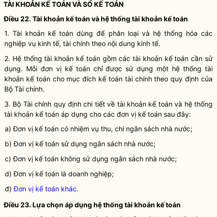
TÀI KHOẢN
KẾ TOÁN
VÀ SỔ
KẾ TOÁN
Điều 22. Tài khoản
kế toán
và hệ thống tài khoản
kế toán
1. Tài khoản
kế toán
dùng để phân loại và hệ thống hóa các
nghiệp vụ kinh tế, tài chính
theo nội dung kinh tế.
2. Hệ thống tài khoản kế toán gồm các tài khoản kế toán cần sử
dụng. Mỗi
đơn vị kế toán
chỉ được sử dụng một hệ thống tài
khoản kế toán cho mục đích
kế toán tài chính
theo quy định của
Bộ Tài chính.
3. Bộ Tài chính quy định chi tiết về tài khoản kế toán và hệ thống
tài khoản kế toán áp dụng cho các
đơn vị kế toán
sau đây:
a)
Đơn vị kế toán
có nhiệm vụ thu, chi ngân sách
nhà nước
;
b)
Đơn vị kế toán
sử dụng ngân sách
nhà nước
;
c)
Đơn vị kế toán
không sử dụng ngân sách
nhà nước
;
d)
Đơn vị kế toán
là doanh nghiệp;
đ)
Đơn vị kế toán khác
.
Điều 23. Lựa chọn áp dụng hệ thống tài khoản
kế toán