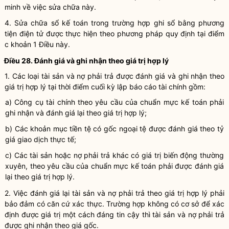
minh về việc sửa chữa này.
4. Sửa chữa sổ
kế toán
trong trường hợp ghi sổ bằng
phương
tiện điện tử
được thực hiện theo phương pháp quy định tại điểm
c khoản 1 Điều này.
Điều 28. Đánh giá và ghi nhận theo
giá trị hợp lý
1. Các loại tài sản và nợ phải trả được đánh giá và ghi nhận theo
giá trị hợp lý
tại thời điểm cuối kỳ lập
báo cáo tài chính
gồm:
a) Công cụ tài chính theo yêu cầu của chuẩn mực
kế toán
phải
ghi nhận và đánh giá lại theo
giá trị hợp lý
;
b) Các khoản mục tiền tệ có gốc ngoại tệ được đánh giá theo tỷ
giá giao dịch thực tế;
c) Các tài sản hoặc nợ phải trả khác có giá trị biến động thường
xuyên, theo yêu cầu của chuẩn mực
kế toán
phải được đánh giá
lại theo
giá trị hợp lý
.
2. Việc đánh giá lại tài sản và nợ phải trả theo
giá trị hợp lý
phải
bảo đảm có căn cứ xác thực. Trường hợp không có cơ sở để xác
định được giá trị một cách đáng tin cậy thì tài sản và nợ phải trả
được ghi nhận theo
giá gốc
.