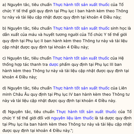
a)
Nguyên tắc, tiêu chuẩn
Thực hành tốt sản xuất thuốc
của Tổ
chức Y tế thế giới quy định tại Phụ lục I ban hành kèm theo Thông
tư này và tài liệu cập nhật được quy định tại khoản 4 Điều này;
b) Nguyên tắc, tiêu chuẩn
Thực hành tốt sản xuất thuốc
sinh học là
dẫn xuất của máu và huyết tương người của Tổ chức Y tế thế giới
quy định tại Phụ lục II ban hành kèm theo Thông tư này và tài liệu
cập nhật được quy định tại khoản 4 Điều này;
c)
Nguyên tắc, tiêu chuẩn
Thực hành tốt sản xuất thuốc
của Hệ
thống hợp tác thanh tra
dược
phẩm quy định tại Phụ lục III ban
hành kèm theo Thông tư này và tài liệu cập nhật được quy định tại
khoản 4 Điều này;
d)
Nguyên tắc, tiêu chuẩn
Thực hành tốt sản xuất thuốc
của Liên
minh Châu Âu quy định tại Phụ lục IV ban hành kèm theo Thông tư
này và tài liệu cập nhật được quy định tại khoản 4 Điều này.
đ) Nguyên tắc, tiêu chuẩn
Thực hành tốt sản xuất thuốc
của Tổ
chức Y tế thế giới đối với
nguyên liệu làm thuốc
là tá dược quy định
tại Phụ lục IIa ban hành kèm theo Thông tư này và tài liệu cập nhật
được quy định tại khoản 4 Điều này.";