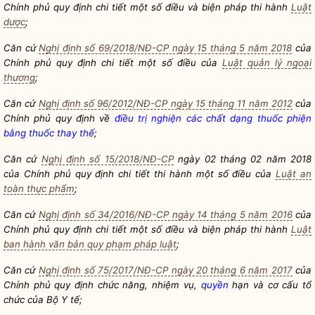
Chính phủ quy định chi tiết một số điều và biện pháp thi hành
Luật
dược
;
Căn cứ
Nghị định số 69/2018/NĐ-CP ngày 15 tháng 5 năm 2018
của
Chính phủ quy định chi tiết một số điều của
Luật quản lý ngoại
thương
;
Căn cứ
Nghị định số 96/2012/NĐ-CP ngày 15 tháng 11 năm 2012
của
Chính phủ quy định về
điều trị nghiện các chất dạng thuốc phiện
bằng thuốc thay thế
;
Căn cứ
Nghị định số 15/2018/NĐ-CP
ngày 02 tháng 02 năm 2018
của Chính phủ quy định chi tiết thi hành một số điều của
Luật an
toàn thực phẩm
;
Căn cứ
Nghị định số 34/2016/NĐ-CP ngày 14 tháng 5 năm 2016
của
Chính phủ quy định chi tiết một số điều và biện pháp thi hành
Luật
ban hành văn bản quy phạm pháp luật
;
Căn cứ
Nghị định số 75/2017/NĐ-CP ngày 20 tháng 6 năm 2017
của
Chính phủ quy định chức năng, nhiệm vụ,
quyền
hạn và cơ cấu tổ
chức của Bộ Y tế;