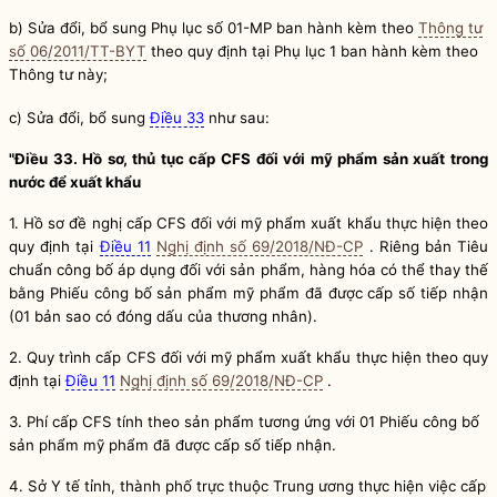
b) Sửa đổi, bổ sung
Phụ lục số 01-MP ban hành kèm theo
Thông tư
số 06/2011/TT-BYT
theo quy định tại Phụ lục 1 ban hành kèm theo
Thông tư này;
c) Sửa đổi, bổ sung
Điều 33
như sau:
"Điều 33. Hồ sơ, thủ tục cấp CFS đối với mỹ phẩm sản xuất trong
nước để xuất khẩu
1. Hồ sơ đề nghị cấp CFS đối với mỹ phẩm xuất khẩu thực hiện theo
quy định tại
Điều 11
Nghị định số 69/2018/NĐ-CP
. Riêng bản Tiêu
chuẩn công bố áp dụng đối với sản phẩm, hàng hóa có thể thay thế
bằng Phiếu công bố sản phẩm mỹ phẩm đã được cấp số tiếp nhận
(01 bản sao có đóng dấu của thương nhân).
2. Quy trình cấp CFS đối với mỹ phẩm xuất khẩu thực hiện theo quy
định tại
Điều 11
Nghị định số 69/2018/NĐ-CP
.
3.
Phí cấp CFS tính theo sản phẩm tương ứng với 01 Phiếu công bố
sản phẩm mỹ phẩm đã được cấp số tiếp nhận.
4.
Sở Y tế tỉnh, thành phố trực thuộc Trung ương thực hiện việc cấp