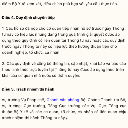
điểm Bộ Y tế xem xét, điều chỉnh phù hợp với yêu cầu thực tiễn.
Điều 4. Quy định chuyển tiếp
1. Các hồ sơ đã nộp cho cơ quan tiếp nhận hồ sơ trước ngày Thông
tư này có hiệu lực nhưng đang trong quá trình giải quyết được áp
dụng theo quy định có liên quan tại Thông tư này hoặc các quy định
trước ngày Thông tư này có hiệu lực theo hướng thuận tiện cho
doanh nghiệp, tổ chức, cá nhân.
2. Các quy định về công bố thông tin, cập nhật, khai báo và báo cáo
theo hình thức trực tuyến tại Thông tư này được áp dụng theo triển
khai của cơ quan nhà nước có thẩm
quyền
.
Điều 5. Trách nhiệm thi hành
Vụ trưởng Vụ
Pháp chế
,
Chánh Văn phòng
Bộ, Chánh Thanh tra Bộ,
Vụ trưởng, Cục trưởng, Tổng Cục trưởng các Vụ, Cục, Tổng cục
thuộc Bộ Y tế và các cơ quan, tổ chức, cá nhân có liên quan chịu
trách nhiệm thi hành Thông tư này./.