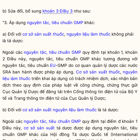
b) Sửa đổi, bổ sung
khoản 3 Điều 3
như sau:
"3. Áp dụng
nguyên tắc, tiêu chuẩn GMP
khác:
a)
Đối với
cơ sở sản xuất thuốc
,
nguyên liệu làm thuốc
không phải
là tá dược:
Ngoài các
nguyên tắc, tiêu chuẩn GMP
quy định tại khoản 1, khoản
2 Điều này,
nguyên tắc, tiêu chuẩn GMP
khác tương đương với
nguyên tắc, tiêu chuẩn
EU
-GMP do cơ quan quản lý dược các nước
SRA ban hành được phép áp dụng.
Cơ sở sản xuất thuốc
,
nguyên
liệu làm thuốc
triển khai áp dụng có trách nhiệm dịch, xác nhận bản
dịch theo quy định của pháp
luật
về công chứng, chứng thực gửi
Cục Quản lý Dược để đăng tải trên Cổng thông tin điện tử của Bộ Y
tế và Trang thông tin điện tử của Cục Quản lý Dược;
b)
Đối với
cơ sở sản xuất nguyên liệu làm thuốc
là tá dược:
Ngoài các
nguyên tắc, tiêu chuẩn GMP
quy định tại điểm đ khoản 1
Điều này,
cơ sở sản xuất
tá dược được áp dụng
nguyên tắc, tiêu
chuẩn GMP
khác của Hội đồng Tá dược Quốc tế (International