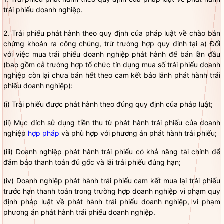
trái phiếu doanh nghiệp.
2. Trái phiếu phát hành theo quy định của pháp
luật
về chào bán
chứng khoán ra công chúng, trừ trường hợp quy định tại a) Đối
với việc mua
trái phiếu doanh nghiệp
phát hành để bán lần đầu
(bao gồm cả trường hợp
tổ chức tín dụng
mua số
trái phiếu doanh
nghiệp
còn lại chưa bán hết theo cam kết bảo lãnh phát hành
trái
phiếu doanh nghiệp
):
(i) Trái phiếu được phát hành theo đúng quy định của pháp
luật
;
(ii) Mục đích sử dụng tiền thu từ phát hành trái phiếu của doanh
nghiệp
hợp pháp
và phù hợp với phương án phát hành trái phiếu;
(iii) Doanh nghiệp phát hành trái phiếu có khả năng tài chính để
đảm bảo thanh toán đủ gốc và lãi trái phiếu đúng hạn;
(iv) Doanh nghiệp phát hành trái phiếu cam kết mua lại trái phiếu
trước hạn thanh toán trong trường hợp doanh nghiệp vi phạm quy
định pháp
luật
về phát hành
trái phiếu doanh nghiệp
, vi phạm
phương án phát hành
trái phiếu doanh nghiệp
.