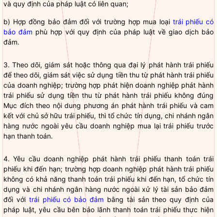
và quy định của pháp
luật
có liên quan;
b) Hợp đồng bảo đảm đối với trường hợp mua loại
trái phiếu có
bảo đảm
phù hợp với quy định của pháp
luật
về giao dịch bảo
đảm.
3. Theo dõi, giám sát hoặc thông qua đại lý phát hành trái phiếu
để theo dõi, giám sát việc sử dụng tiền thu từ phát hành trái phiếu
của doanh nghiệp; trường hợp phát hiện doanh nghiệp phát hành
trái phiếu sử dụng tiền thu từ phát hành trái phiếu không đúng
Mục đích theo nội dung phương án phát hành trái phiếu và cam
kết với chủ sở hữu trái phiếu, thì
tổ chức tín dụng
,
chi nhánh ngân
hàng nước ngoài
yêu cầu doanh nghiệp mua lại trái phiếu trước
hạn thanh toán.
4. Yêu cầu doanh nghiệp phát hành trái phiếu thanh toán trái
phiếu khi đến hạn; trường hợp doanh nghiệp phát hành trái phiếu
không có khả năng thanh toán trái phiếu khi đến hạn,
tổ chức tín
dụng
và
chi nhánh ngân hàng nước ngoài
xử lý tài sản bảo đảm
đối với
trái phiếu có bảo đảm
bằng tài sản theo quy định của
pháp
luật
, yêu cầu bên bảo lãnh thanh toán trái phiếu thực hiện