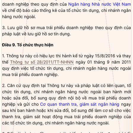
doanh nghiệp
theo quy định của
Ngân hàng Nhà nước Việt Nam
về chế độ báo cáo thống kê của
tổ chức tín dụng
,
chi nhánh ngân
hàng nước ngoài
.
3. Lưu giữ hồ sơ mua
trái phiếu doanh nghiệp
theo quy định của
pháp
luật
về lưu giữ hồ sơ tín dụng.
Điều 9. Tổ chức thực hiện
1. Thông tư này có hiệu lực thi hành kể từ ngày 15/8/2016 và thay
thế
Thông tư số 28/2011/TT-NHNN
ngày 01 tháng 9 năm 2011
quy định việc
tổ chức tín dụng
,
chi nhánh ngân hàng nước ngoài
mua
trái phiếu doanh nghiệp
.
2. Căn cứ quy định tại Thông tư này và pháp
luật
có liên quan,
tổ
chức tín dụng
,
chi nhánh ngân hàng nước ngoài
ban hành mới
hoặc sửa đổi, bổ sung quy định nội bộ về mua
trái phiếu doanh
nghiệp
và gửi cho
Cơ quan thanh tra, giám sát ngân hàng
ngay
sau khi ban hành hoặc khi sửa đổi, bổ sung để làm cơ sở cho việc
thanh tra, giám sát hoạt động mua
trái phiếu doanh nghiệp
của
các
tổ chức tín dụng
,
chi nhánh ngân hàng nước ngoài
.