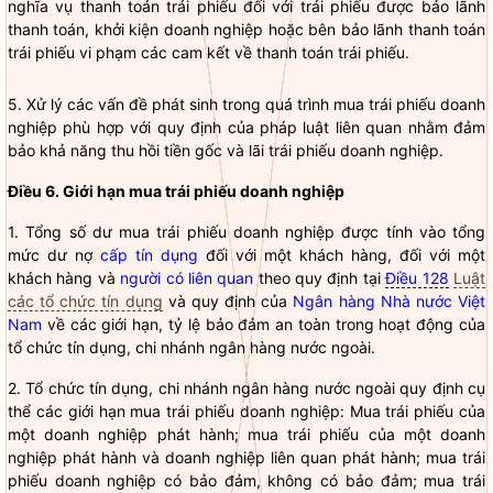
nghĩa vụ
thanh toán trái phiếu đối với trái phiếu được bảo lãnh
thanh toán, khởi kiện doanh nghiệp hoặc bên bảo lãnh thanh toán
trái phiếu vi phạm các cam kết về thanh toán trái phiếu.
5. Xử lý các vấn đề phát sinh trong quá trình mua
trái phiếu doanh
nghiệp
phù hợp với quy định của pháp
luật
liên quan nhằm đảm
bảo khả năng thu hồi tiền gốc và lãi
trái phiếu doanh nghiệp
.
Điều 6. Giới hạn mua
trái phiếu doanh nghiệp
1. Tổng số dư mua
trái phiếu doanh nghiệp
được tính vào tổng
mức dư nợ
cấp tín dụng
đối với một khách hàng, đối với một
khách hàng và
người có liên quan
theo quy định tại
Điều 128
Luật
các tổ chức tín dụng
và quy định của
Ngân hàng Nhà nước Việt
Nam
về các giới hạn, tỷ lệ bảo đảm an toàn trong hoạt động của
tổ chức tín dụng
,
chi nhánh ngân hàng nước ngoài
.
2.
Tổ chức tín dụng
,
chi nhánh ngân hàng nước ngoài
quy định cụ
thể các giới hạn mua
trái phiếu doanh nghiệp
: Mua trái phiếu của
một doanh nghiệp phát hành; mua trái phiếu của một doanh
nghiệp phát hành và doanh nghiệp liên quan phát hành; mua
trái
phiếu doanh nghiệp
có bảo đảm, không có bảo đảm; mua
trái