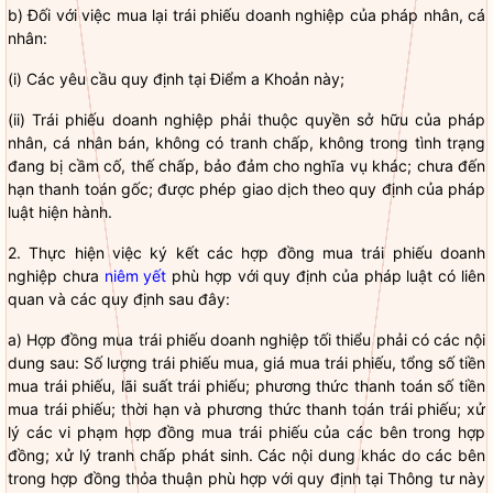
b) Đối với việc mua lại trái phiếu doanh nghiệp của pháp nhân, cá
nhân:
(i) Các yêu cầu quy định tại Điểm a Khoản này;
(ii)
Trái phiếu doanh nghiệp
phải thuộc
quyền
sở hữu của pháp
nhân, cá nhân bán, không có tranh chấp, không trong tình trạng
đang bị cầm cố, thế chấp, bảo đảm cho
nghĩa vụ
khác; chưa đến
hạn thanh toán gốc; được phép giao dịch theo quy định của pháp
luật
hiện hành.
2. Thực hiện việc ký kết các hợp đồng mua
trái phiếu doanh
nghiệp
chưa
niêm yết
phù hợp với quy định của pháp
luật
có liên
quan và các quy định sau đây:
a) Hợp đồng mua
trái phiếu doanh nghiệp
tối thiểu phải có các nội
dung sau: Số lượng trái phiếu mua, giá mua trái phiếu, tổng số tiền
mua trái phiếu,
lãi
suất trái phiếu; phương thức thanh toán số tiền
mua trái phiếu; thời hạn và phương thức thanh toán trái phiếu; xử
lý các vi phạm hợp đồng mua trái phiếu của các bên trong hợp
đồng; xử lý tranh chấp phát sinh. Các nội dung khác do các bên
trong hợp đồng thỏa thuận phù hợp với quy định tại Thông tư này