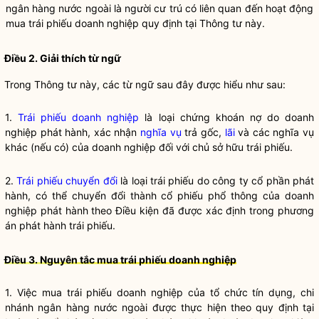
ngân hàng nước ngoài
là người cư trú có liên quan đến hoạt động
mua
trái phiếu doanh nghiệp
quy định tại Thông tư này.
Điều 2. Giải thích từ ngữ
Trong Thông tư này, các từ ngữ sau đây được hiểu như sau:
1.
Trái phiếu doanh nghiệp
là loại chứng khoán nợ do doanh
nghiệp phát hành, xác nhận
nghĩa vụ
trả gốc,
lãi
và các
nghĩa vụ
khác (nếu có) của doanh nghiệp đối với chủ sở hữu trái phiếu.
2.
Trái phiếu chuyển đổi
là loại trái phiếu do công ty cổ phần phát
hành, có thể chuyển đổi thành cổ phiếu phổ thông của doanh
nghiệp phát hành theo Điều kiện đã được xác định trong phương
án phát hành trái phiếu.
Điều 3. Nguyên tắc mua trái phiếu doanh nghiệp
1. Việc mua
trái phiếu doanh nghiệp
của
tổ chức tín dụng
,
chi
nhánh ngân hàng nước ngoài
được thực hiện theo quy định tại