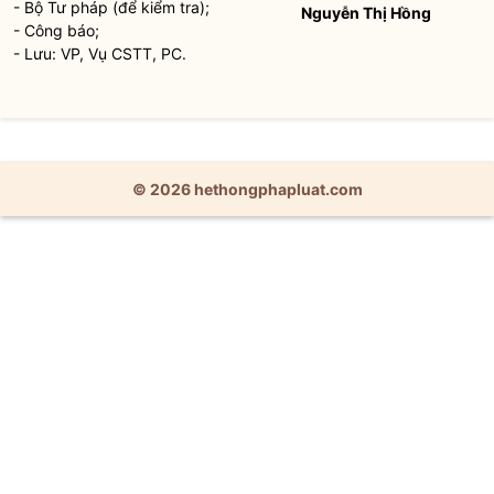
- Bộ Tư pháp (để kiểm tra);
Nguyễn Thị Hồng
- Công báo;
- Lưu: VP, Vụ CSTT, PC.
© 2026 hethongphapluat.com