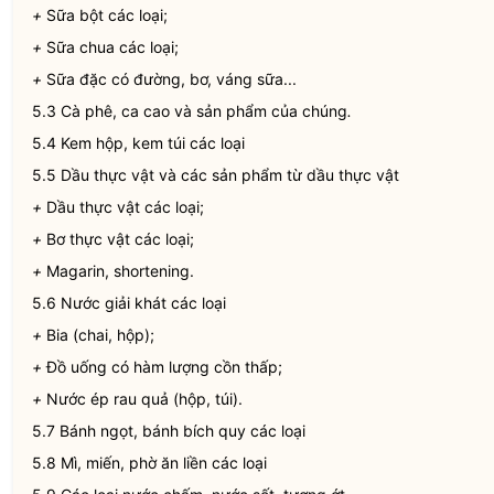
+
Sữa bột các loại;
+
Sữa chua các loại;
+
Sữa đặc có đường, bơ, váng sữa...
5.3 Cà phê, ca cao và sản phẩm của chúng
.
5.4 Kem hộp, kem túi các loại
5.5 Dầu thực vật và các sản phẩm từ dầu thực vật
+
Dầu thực vật các loại;
+
Bơ thực vật các loại;
+
Magarin, shortening.
5.6 Nước giải khát các loại
+
Bia (chai, hộp);
+
Đồ uống có hàm lượng cồn thấp;
+
Nước ép rau quả (hộp, túi).
5.7 Bánh ngọt, bánh bích quy các loại
5.8 Mì, miến, phờ ăn liền các loại