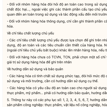
- Đối với nhóm hàng hóa đòi hỏi độ an toàn cao trong sử dụng
chất độc hại
...,
ngoài việc ghi các thành phần cấu tạo chủ yếu
quan đến an toàn trong sử dụng và tác động xấu đến môi trườn
- Đối với nhóm hàng hóa thông dụng, chỉ cần ghi thành phần cấ
hóa.
Về chỉ tiêu chất lượng chủ yếu
- Các chỉ tiêu chất lượng chủ yếu được lựa chọn để ghi trên nh
dụng, độ an toàn và các tiêu chuẩn cần thiết của hàng hóa. Ng
(ngoài chỉ tiêu chủ yếu bắt buộc) khác lên nhãn hàng hóa, nếu t
- Đối với hàng hóa chưa có TCVN, TCN, phải chọn một số chỉ t
giá trị sử dụng hàng hóa để ghi trên nhãn
Về hướng dẫn sử dụng và bảo quản
- Các hàng hóa có tính chất sử dụng phức tạp, đòi hỏi mức độ
sử dụng và môi trường, cần có hướng dẫn sử dụng cụ thể.
- Các hàng hóa có yêu cầu độ an toàn cao cho người sử dụng n
thực phẩm, mỹ phẩm
...
phải có hướng dẫn bảo quản, hướng dẫn
5
.
Thông tư này có các phụ lục số: 1, 2, 3, 4, 5, 6, 7, hướng 
sản phẩm công nghiệp: thực phẩm, vật liệu nổ công nghiệp, hóa 