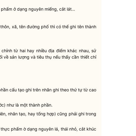
c phẩm ở dạng nguyên miếng, cắt lát..
.
thôn, xã, tên đường phố thì có thể ghi tên thành
hỉnh từ hai hay nhiều địa điểm khác nhau, sử
 về sản lượng và tiêu thụ nếu thấy cần thiết chỉ
phần cấu tạo ghi trên nhãn ghi theo thứ tự từ cao
ớc) như là một thành phần.
iên, nhân tạo, hay tổng hợp) cũng phải ghi trong
a thực phẩm ờ dạng nguyên lá, thái nhỏ, cắt khúc