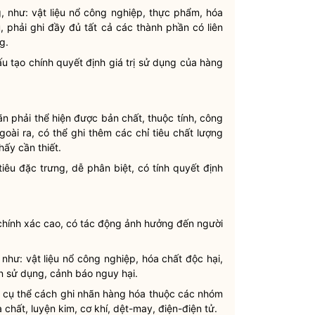
, như: vật liệu nổ công nghiệp, thực phẩm, hóa
, phải ghi đầy đủ tất cả các thành phần có liên
g.
u tạo chính quyết định giá trị sử dụng của hàng
ãn phải thể hiện được bản chất, thuộc tính, công
oài ra, có thể ghi thêm các chỉ tiêu chất lượng
hấy cần thiết.
iêu đặc trưng, dễ phân biệt, có tính quyết định
 chính xác cao, có tác động ảnh hưởng đến người
hư: vật liệu nổ công nghiệp, hóa chất độc hại,
 sử dụng, cảnh báo nguy hại.
dẫn cụ thể cách ghi nhãn hàng hóa thuộc các nhóm
chất, luyện kim, cơ khí, dệt-may, điện-điện tử.