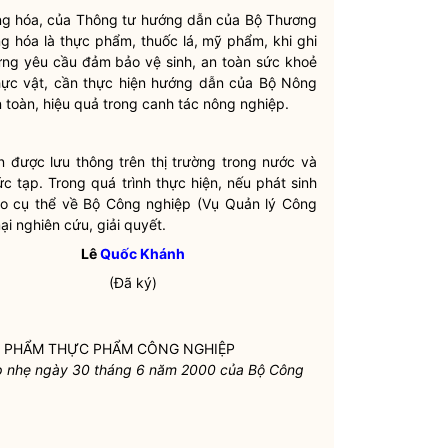
ng hóa, của Thông tư hướng dẫn của Bộ Thương
g hóa là thực phẩm, thuốc lá, mỹ phẩm, khi ghi
ng yêu cầu đảm bảo vệ sinh, an toàn sức khoẻ
thực vật, cần thực hiện hướng dẫn của Bộ Nông
 toàn, hiệu quả trong canh tác nông nghiệp.
 được lưu thông trên thị trường trong nước và
c tạp. Trong quá trình thực hiện, nếu phát sinh
o cụ thể về Bộ Công nghiệp (Vụ Quản lý Công
i nghiên cứu, giải quyết.
Lê
Quốc Khánh
(Đã ký)
N PHẨM THỰC PHẨM CÔNG NGHIỆP
p nhẹ ngày 30 tháng 6 năm 2000 của Bộ Công