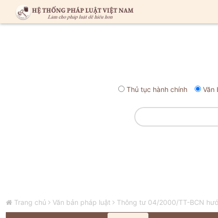
Thủ tục hành chính
Văn 
Trang chủ
Văn bản pháp luật
Thông tư 04/2000/TT-BCN hướn