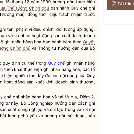
y 15 tháng 12 năm 1999 hướng dẫn thực hiện
Tải fil
ủa Thủ tướng Chính phủ
ban hành
Quy chế
ghi
hương mại), đồng thời, chịu trách nhiệm trước
hi tên, phạm vi điều chỉnh, đối tượng áp dụng,
chức và cá nhân hoạt động sản xuất, kinh doanh
hế
ghi nhãn hàng hóa ban hành kèm theo
Quyết
ướng Chính phủ
và Thông tư hướng dẫn của Bộ
 quy định cụ thể trong
Quy chế
ghi nhãn hàng
 triển khai thực hiện ghi nhãn hàng hóa, các tổ
ực hiện nghiêm túc đầy đủ các nội dung của
Quy
m hoạt động sản xuất kinh doanh bình thường,
y chế
ghi nhãn hàng hóa và tại Mục a, Điểm 2,
ng tư này, Bộ Công nghiệp hướng dẫn cách ghi
sản xuất công nghiệp và chỉ tập trung vào 3 nội
 chất lượng chủ yếu và hướng dẫn sử dụng, bảo