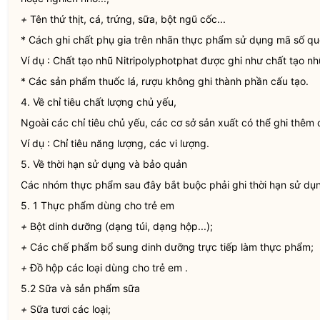
+
Tên thứ thịt, cá, trứng, sữa, bột ngũ cốc...
* Cách ghi chất phụ gia trên nhãn thực phẩm sử dụng mã số qu
Ví dụ : Chất tạo nhũ Nitripolyphotphat được ghi như chất tạo nh
* Các sản phẩm thuốc lá, rượu không ghi thành phần cấu tạo.
4. Về chỉ tiêu chất lượng chủ yếu,
Ngoài các chỉ tiêu chủ yếu, các cơ sở sản xuất có thể ghi thêm c
Ví dụ : Chỉ tiêu năng lượng, các vi lượng.
5. Về thời hạn sử dụng và bảo quản
Các nhóm thực phẩm sau đây bắt buộc phải ghi thời hạn sử dụn
5. 1 Thực phẩm dùng cho trẻ em
+
Bột dinh dưỡng (dạng túi, dạng hộp...);
+
Các chế phẩm bổ sung dinh dưỡng trực tiếp làm thực phẩm;
+
Đồ hộp các loại dùng cho trẻ em .
5.2 Sữa và sản phẩm sữa
+
Sữa tươi các loại;