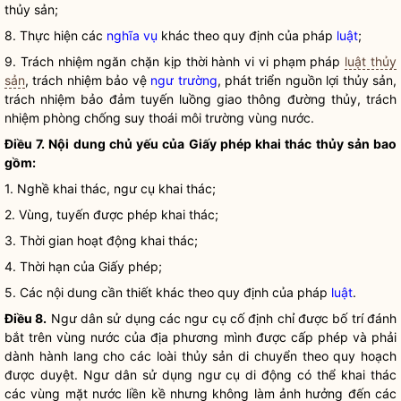
thủy sản;
8. Thực hiện các
nghĩa vụ
khác theo quy định của pháp
luật
;
9. Trách nhiệm ngăn chặn kịp thời hành vi vi phạm pháp
luật thủy
sản
, trách nhiệm bảo vệ
ngư trường
, phát triển nguồn lợi thủy sản,
trách nhiệm bảo đảm tuyến luồng giao thông đường thủy, trách
nhiệm phòng chống suy thoái môi trường vùng nước.
Điều 7. Nội dung chủ yếu của Giấy phép khai thác thủy sản bao
gồm:
1. Nghề khai thác, ngư cụ khai thác;
2. Vùng, tuyến được phép khai thác;
3. Thời gian hoạt động khai thác;
4. Thời hạn của Giấy phép;
5. Các nội dung cần thiết khác theo quy định của pháp
luật
.
Điều 8.
Ngư dân sử dụng các ngư cụ cố định chỉ được bố trí đánh
bắt trên vùng nước của địa phương mình được cấp phép và phải
dành hành lang cho các loài thủy sản di chuyển theo quy hoạch
được duyệt. Ngư dân sử dụng ngư cụ di động có thể khai thác
các vùng mặt nước liền kề nhưng không làm ảnh hưởng đến các