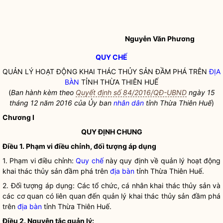
Nguyễn Văn Phương
QUY CHẾ
QUẢN LÝ HOẠT ĐỘNG KHAI THÁC THỦY SẢN ĐẦM PHÁ TRÊN
ĐỊA
BÀN
TỈNH THỪA THIÊN HUẾ
(
Ban hành kèm theo
Quyết định số 84/2016/QĐ-UBND
ngày 15
tháng
12
năm 2016 của Ủy ban
nhân dân
tỉnh Thừa Thiên Huế
)
Chương I
QUY ĐỊNH CHUNG
Điều 1. Phạm vi điều chỉnh, đối tượng áp dụng
1. Phạm vi điều chỉnh:
Quy chế
này quy định về quản lý hoạt động
khai thác thủy sản đầm phá trên
địa bàn
tỉnh Thừa Thiên Huế.
2. Đối tượng áp dụng: Các tổ chức, cá nhân khai thác thủy sản và
các cơ quan có liên quan đến quản lý khai thác thủy sản đầm phá
trên
địa bàn
tỉnh Thừa Thiên Huế.
Điều 2. Nguyên tắc quản lý: