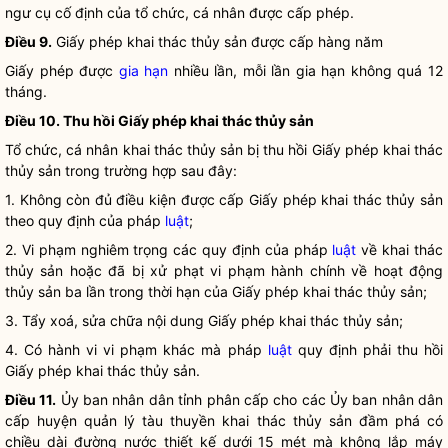
ngư cụ cố định của tổ chức, cá nhân được cấp phép.
Điều 9.
Giấy phép khai thác thủy sản được cấp hàng năm
Giấy phép được
gia hạn
nhiều lần, mỗi lần
gia hạn
không quá 12
tháng.
Điều 10. Thu hồi Giấy phép khai thác thủy sản
Tổ chức, cá nhân khai thác thủy sản bị thu hồi Giấy phép khai thác
thủy sản trong trường hợp sau đây:
1. Không còn đủ điều kiện được cấp Giấy phép khai thác thủy sản
theo quy định của pháp
luật
;
2. Vi phạm nghiêm trọng các quy định của pháp
luật
về khai thác
thủy sản hoặc đã bị xử phạt vi phạm hành chính về hoạt động
thủy sản ba lần trong thời hạn của Giấy phép khai thác thủy sản;
3. Tẩy xoá, sửa chữa nội dung Giấy phép khai thác thủy sản;
4. Có hành vi vi phạm khác mà pháp
luật
quy định phải thu hồi
Giấy phép khai thác thủy sản.
Điều 11.
Ủy ban
nhân dân
tỉnh phân cấp cho các Ủy ban
nhân dân
cấp huyện quản lý tàu thuyền khai thác thủy sản đầm phá có
chiều dài đường nước thiết kế dưới 15 mét mà không lắp máy