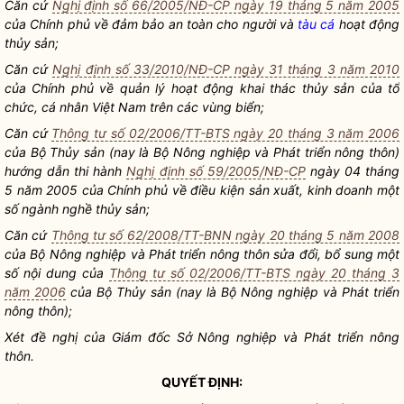
Căn cứ
Nghị định số 66/2005/NĐ-CP ngày 19 tháng 5 năm 2005
của Chính phủ về đảm bảo an toàn cho người và
tàu cá
hoạt động
thủy sản;
Căn cứ
Nghị định số 33/2010/NĐ-CP ngày 31 tháng 3 năm 2010
của Chính phủ về quản lý hoạt động khai thác thủy sản của tổ
chức, cá nhân Việt Nam trên các vùng biển;
Căn cứ
Thông tư số 02/2006/TT-BTS ngày 20 tháng 3 năm 2006
của Bộ Thủy sản (nay là Bộ Nông nghiệp và Phát triển nông thôn)
hướng dẫn thi hành
Nghị định số 59/2005/NĐ-CP
ngày 04 tháng
5 năm 2005 của Chính phủ về điều kiện sản xuất, kinh doanh một
số ngành nghề thủy sản;
Căn cứ
Thông tư số 62/2008/TT-BNN ngày 20 tháng 5 năm 2008
của Bộ Nông nghiệp và Phát triển nông thôn sửa đổi, bổ sung một
số nội dung của
Thông tư số 02/2006/TT-BTS ngày 20 tháng 3
năm 2006
của Bộ Thủy sản (nay là Bộ Nông nghiệp và Phát triển
nông thôn);
Xét đề nghị của Giám đốc Sở Nông nghiệp và Phát triển nông
thôn.
QUYẾT ĐỊNH: