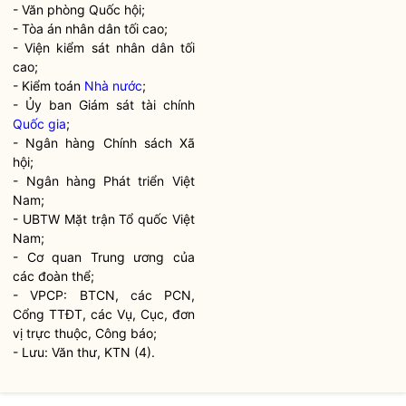
- Văn phòng
Quốc hội
;
- Tòa án nhân dân tối cao;
- Viện kiểm sát nhân dân tối
cao;
- Kiểm toán
Nhà nước
;
- Ủy ban Giám sát tài chính
Quốc gia
;
- Ngân hàng Chính sách Xã
hội;
- Ngân hàng Phát triển Việt
Nam;
- UBTW Mặt trận Tổ quốc Việt
Nam;
- Cơ quan Trung ương của
các đoàn thể;
- VPCP: BTCN, các PCN,
Cổng TTĐT, các Vụ, Cục, đơn
vị trực thuộc, Công báo;
- Lưu: Văn thư, KTN (4).