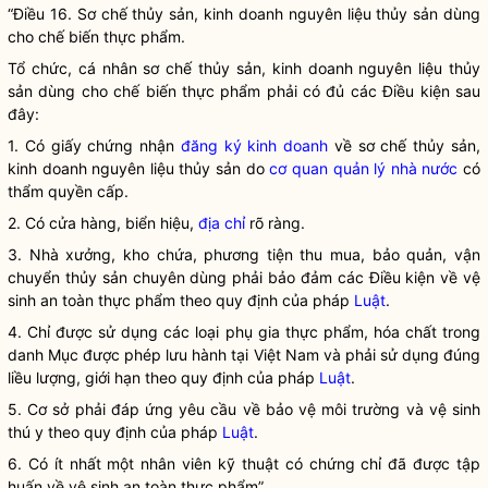
“Điều 16. Sơ chế thủy sản,
kinh doanh
nguyên liệu thủy sản dùng
cho chế biến thực phẩm.
Tổ chức, cá nhân sơ chế thủy sản,
kinh doanh
nguyên liệu thủy
sản dùng cho chế biến thực phẩm phải có đủ các Điều kiện sau
đây:
1. Có giấy chứng nhận
đăng ký kinh doanh
về sơ chế thủy sản,
kinh doanh nguyên liệu thủy sản do
cơ quan quản lý nhà nước
có
thẩm
quyền
cấp.
2. Có cửa hàng, biển hiệu,
địa chỉ
rõ ràng.
3. Nhà xưởng, kho chứa, phương tiện thu mua, bảo quản, vận
chuyển thủy sản chuyên dùng phải bảo đảm các Điều kiện về vệ
sinh an toàn thực phẩm theo quy định của pháp
Luật
.
4. Chỉ được sử dụng các loại phụ gia thực phẩm, hóa chất trong
danh Mục được phép lưu hành tại Việt Nam và phải sử dụng đúng
liều lượng, giới hạn theo quy định của pháp
Luật
.
5. Cơ sở phải đáp ứng yêu cầu về bảo vệ môi trường và vệ sinh
thú y theo quy định của pháp
Luật
.
6. Có ít nhất một nhân viên kỹ thuật có chứng chỉ đã được tập
huấn về vệ sinh an toàn thực phẩm”.