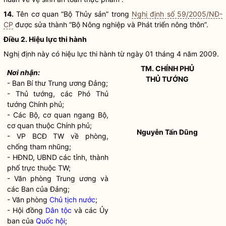
14.
Tên cơ quan “Bộ Thủy sản” trong
Nghị định số 59/2005/NĐ-
CP
được sửa thành “Bộ Nông nghiệp và Phát triển nông thôn”.
Điều 2. Hiệu lực thi hành
Nghị định này có hiệu lực thi hành từ ngày 01 tháng 4 năm 2009.
TM. CHÍNH PHỦ
Nơi nhận:
THỦ TƯỚNG
- Ban Bí thư Trung ương Đảng;
- Thủ tướng, các Phó Thủ
tướng Chính phủ;
- Các Bộ, cơ quan ngang Bộ,
cơ quan thuộc Chính phủ;
Nguyễn Tấn Dũng
- VP BCĐ TW về phòng,
chống tham nhũng;
- HĐND, UBND các tỉnh, thành
phố trực thuộc TW;
- Văn phòng Trung ương và
các Ban của Đảng;
- Văn phòng
Chủ tịch nước
;
- Hội đồng
Dân tộc
và các Ủy
ban của
Quốc hội
;