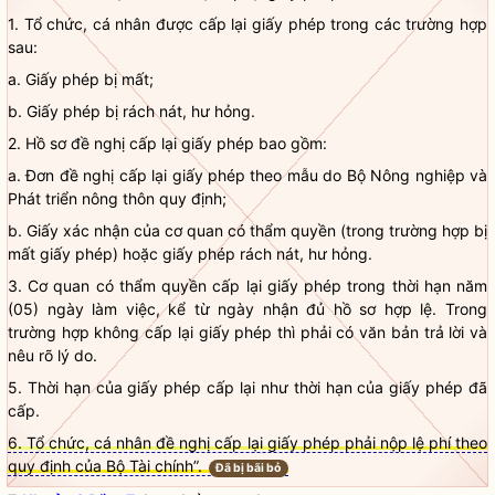
1. Tổ chức, cá nhân được cấp lại giấy phép trong các trường hợp
sau:
a. Giấy phép bị mất;
b. Giấy phép bị rách nát, hư hỏng.
2. Hồ sơ đề nghị cấp lại giấy phép bao gồm:
a. Đơn đề nghị cấp lại giấy phép theo mẫu do Bộ Nông nghiệp và
Phát triển nông thôn quy định;
b. Giấy xác nhận của cơ quan có thẩm
quyền
(trong trường hợp bị
mất giấy phép) hoặc giấy phép rách nát, hư hỏng.
3. Cơ quan có thẩm
quyền
cấp lại giấy phép trong thời hạn năm
(05) ngày làm việc, kể từ ngày nhận đủ
hồ sơ hợp lệ
. Trong
trường hợp không cấp lại giấy phép thì phải có văn bản trả lời và
nêu rõ lý do.
5. Thời hạn của giấy phép cấp lại như thời hạn của giấy phép đã
cấp.
6. Tổ chức, cá nhân đề nghị cấp lại giấy phép phải nộp lệ phí theo
quy định của Bộ Tài chính”.
Đã bị bãi bỏ