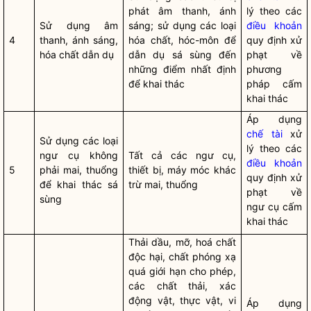
phát âm thanh, ánh
lý theo các
Sử dụng âm
sáng; sử dụng các loại
điều khoản
4
thanh, ánh sáng,
hóa chất, hóc-môn để
quy định xử
hóa chất dẫn dụ
dẫn dụ sá sùng đến
phạt về
những điểm nhất định
phương
để khai thác
pháp cấm
khai thác
Áp dụng
chế tài
xử
Sử dụng các loại
lý theo các
ngư cụ không
Tất cả các ngư cụ,
điều khoản
5
phải mai, thuổng
thiết bị, máy móc khác
quy định xử
để khai thác sá
trừ mai, thuổng
phạt về
sùng
ngư cụ cấm
khai thác
Thải dầu, mỡ, hoá chất
độc hại, chất phóng xạ
quá giới hạn cho phép,
các chất thải, xác
động vật, thực vật, vi
Áp dụng