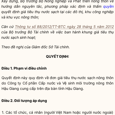
Xây dựng,
Bộ trưởng
Bộ Nông nghiệp và Phát triển nông thôn về
hướng dẫn nguyên tắc, phương pháp xác định và thẩm
quyền
quyết định giá tiêu thụ
nước sạch
tại các đô thị, khu công nghiệp
và khu vực nông thôn;
Căn cứ
Thông tư số 88/2012/TT-BTC ngày 28 tháng 5 năm 2012
của
Bộ trưởng
Bộ Tài chính về việc ban hành khung giá tiêu thụ
nước sạch
sinh hoạt;
Theo đề nghị của Giám đốc Sở Tài chính.
QUYẾT ĐỊNH:
Điều 1. Phạm vi điều chỉnh
Quyết định này quy định về đơn giá tiêu thụ
nước sạch
nông thôn
do Công ty Cổ phần Cấp nước và Vệ sinh môi trường nông thôn
Hậu Giang cung cấp trên
địa bàn
tỉnh Hậu Giang.
Điều 2. Đối tượng áp dụng
1. Các tổ chức, cá nhân (người Việt Nam hoặc người nước ngoài)