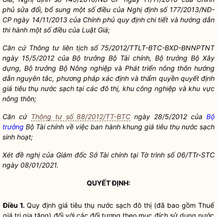
phủ sửa đổi, bổ sung một số điều của Nghị định số 177/2013/NĐ-
CP ngày 14/11/2013 của Chính phủ quy định chi tiết và hướng dẫn
thi hành một số điều của Luật Giá;
Căn cứ Thông tư liên tịch số 75/2012/TTLT-BTC-BXD-BNNPTNT
ngày 15/5/2012 của Bộ trưởng Bộ Tài chính, Bộ trưởng Bộ Xây
dựng, Bộ trưởng Bộ Nông nghiệp và Phát triển nông thôn hướng
dẫn nguyên tắc, phương pháp xác định và thẩm quyền quyết định
giá tiêu thụ nước sạch tại các đô thị, khu công nghiệp và khu vực
nông thôn;
Căn cứ
Thông tư số 88/2012/TT-BTC
ngày 28/5/2012 của
Bộ
trưởng
Bộ Tài chính về việc ban hành khung giá tiêu thụ nước sạch
sinh hoạt;
Xét đề nghị của Giám đốc Sở Tài chính tại Tờ trình số 06/TTr-STC
ngày 08/01/2021.
QUYẾT ĐỊNH:
Điều 1.
Quy định giá tiêu thụ nước sạch đô thị (đã bao gồm Thuế
giá trị gia tăng) đối với các đối tượng theo mục đích sử dụng nước