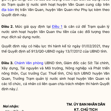
do Trạm quản lý nước sinh hoạt huyện Văn Quan cung cấp trên
địa bàn
thị trấn Văn Quan, huyện Văn Quan như Phụ lục kèm theo
Quyết định này.
Điều 2.
Mức giá quy định tại
Điều 1
là căn cứ để Trạm quản lý
nước sinh hoạt huyện Văn Quan thu tiền của các đối tượng theo
mục đích sử dụng nước.
Quyết định này có hiệu lực thi hành kể từ ngày 01/02/2021, thay
thế Quyết định số 913/QĐ-UBND ngày 13/7/2012 của UBND tỉnh.
Điều 3.
Chánh Văn phòng
UBND tỉnh, Giám đốc các Sở: Tài chính,
Xây dựng, Tài nguyên và Môi trường, Nông nghiệp và Phát triển
nông thôn, Cục trưởng Cục Thuế tỉnh, Chủ tịch UBND huyện Văn
Quan, Trưởng Trạm quản lý nước sinh hoạt huyện Văn Quan và
các tổ chức, cá nhân có liên quan chịu trách nhiệm thi hành Quyết
định này./.
TM. ỦY BAN NHÂN DÂN
Nơi nhận:
KT. CHỦ TỊCH