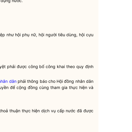
 dụng nước
.
ệp như hội phụ nữ, hội người tiêu dùng, hội cựu
ệt phải được công bố công khai theo quy định
nhân dân
phải thông báo cho Hội đồng
nhân dân
 truyền để cộng đồng cùng tham gia thực hiện và
 thoả thuận thực hiện
dịch vụ cấp nước
đã được