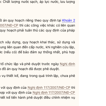
: Chất lượng
nước sạch
, áp lực nước, lưu lượng
ồ án quy hoạch riêng theo quy định tại
Khoản 2
/2007/NĐ-CP
thì các công việc khác có liên quan
 quy hoạch phải tuân thủ các quy định của pháp
oạch xây dựng, quy hoạch khai thác, sử dụng và
dung liên quan đến cấp nước, khi nghiên cứu lập,
ớc (nếu có) để bảo đảm sự thống nhất, phù hợp
tổ chức lập và phê duyệt trước ngày
Nghị định
theo đồ án quy hoạch đã được phê duyệt.
ụ thiết kế, đang trong quá trình lập, chưa phê
p với quy định của
Nghị định 117/2007/NĐ-CP
thì
 hợp với quy định của
Nghị định 117/2007/NĐ-CP
hiết kế tiến hành phê duyệt điều chỉnh nhiệm vụ