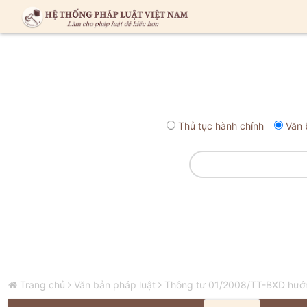
Thủ tục hành chính
Văn 
Trang chủ
Văn bản pháp luật
Thông tư 01/2008/TT-BXD hướng