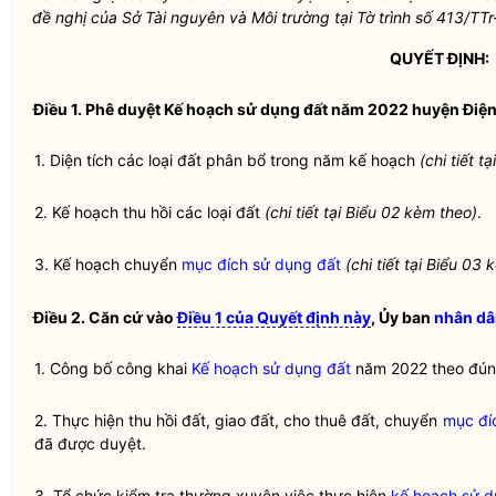
đề nghị của Sở Tài nguyên và Môi trường tại Tờ trình số 413/
QUYẾT ĐỊNH:
Điều 1.
Phê duyệt
Kế hoạch sử dụng đất
năm 2022 huyện Điện 
1. Diện tích các loại đất phân bổ trong năm kế hoạch
(chi tiết t
2. Kế hoạch thu hồi các loại đất
(chi tiết tại Biểu 02 kèm theo)
.
3. Kế hoạch chuyển
mục đích sử dụng đất
(chi tiết tại Biểu 03
Điều 2.
Căn cứ vào
Điều 1 của Quyết định này
, Ủy ban
nhân dâ
1. Công bố công khai
Kế hoạch sử dụng đất
năm 2022 theo đún
2. Thực hiện thu hồi đất, giao đất, cho thuê đất, chuyển
mục đí
đã được duyệt.
3. Tổ chức kiểm tra thường xuyên việc thực hiện
kế hoạch sử d