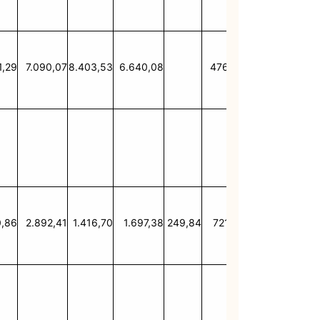
1,29
7.090,07
8.403,53
6.640,08
476,48
1.309,53
6.851
0,86
2.892,41
1.416,70
1.697,38
249,84
721,95
1.340,65
960