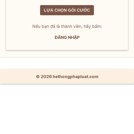
LỰA CHỌN GÓI CƯỚC
Nếu bạn đã là thành viên, hãy bấm:
ĐĂNG NHẬP
© 2026 hethongphapluat.com