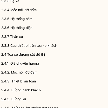
2.3.3 Bệ xe
2.3.4 Móc nối, đỡ đấm
2.3.5 Hệ thống hãm
2.3.6 Hệ thống điện
2.3.7 Thân xe
2.3.8 Các thiết bị trên toa xe khách
2.4 Toa xe đường sắt đô thị
2.4.1. Giá chuyển hướng
2.4.2. Móc nối, đỡ đấm
2.4.3. Thiết bị an toàn
2.4.4. Buồng hành khách
2.4.5. Buồng lái
2.4.6. Thử nghiệm chống dột toa xe