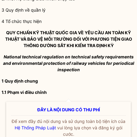
3 Quy định về quần lý
4 Tổ chức thực hiện
QUY CHUẨN KỸ THUẬT
QUỐC GIA
VỀ YÊU CẦU AN TOÀN KỸ
THUẬT VÀ BẢO VỆ MÔI TRƯỜNG ĐỐI VỚI PHƯƠNG TIỆN GIAO
THÔNG ĐƯỜNG SẮT KHI KIỂM TRA ĐỊNH KỲ
National technical regulation on technical safety requirements
and environmental protection of railway vehicles for periodical
i
nspection
1 Quy định chung
1.1 Phạm vi điều chỉnh
ĐÂY LÀ NỘI DUNG CÓ THU PHÍ
Để xem đầy đủ nội dung và sử dụng toàn bộ tiện ích của
Hệ Thống Pháp Luật
vui lòng lựa chọn và đăng ký gói
cước.