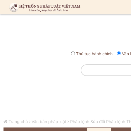
Thủ tục hành chính
Văn 
Trang chủ
Văn bản pháp luật
Pháp lệnh Sửa đổi Pháp lệnh 