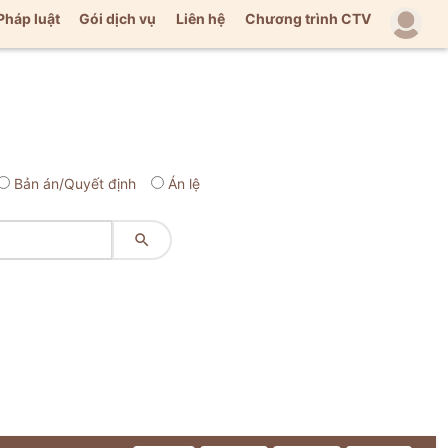
Pháp luật
Gói dịch vụ
Liên hệ
Chương trình CTV
Bản án/Quyết định
Án lệ
