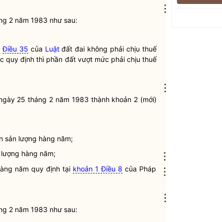
⋮
ng 2 năm 1983 như sau:
i
Điều 35
của
Luật
đất đai không phải chịu thuế
 quy định thì phần đất vượt mức phải chịu thuế
⋮
ngày 25 tháng 2 năm 1983 thành khoản 2 (mới)
ên sản lượng hàng năm;
n lượng hàng năm;
⋮
 hàng năm quy định tại
khoản 1 Điều 8
của
Pháp
⋮
⋮
ng 2 năm 1983 như sau: