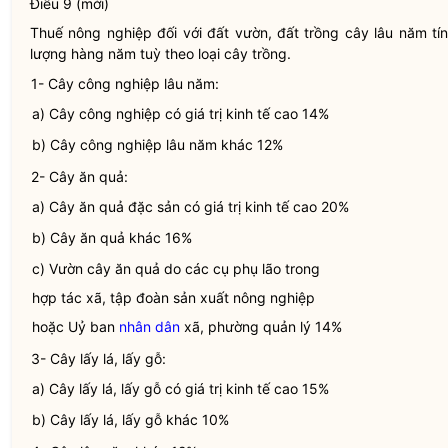
Điều 9 (mới)
Thuế nông nghiệp đối với đất vườn, đất trồng cây lâu năm tính
lượng hàng năm tuỳ theo loại cây trồng.
1- Cây công nghiệp lâu năm:
a) Cây công nghiệp có giá trị kinh tế cao 14%
b) Cây công nghiệp lâu năm khác 12%
2- Cây ăn quả:
a) Cây ăn quả đặc sản có giá trị kinh tế cao 20%
b) Cây ăn quả khác 16%
c) Vườn cây ăn quả do các cụ phụ lão trong
hợp tác xã, tập đoàn sản xuất nông nghiệp
hoặc Uỷ ban
nhân dân
xã, phường quản lý 14%
3- Cây lấy lá, lấy gỗ:
a) Cây lấy lá, lấy gỗ có giá trị kinh tế cao 15%
b) Cây lấy lá, lấy gỗ khác 10%