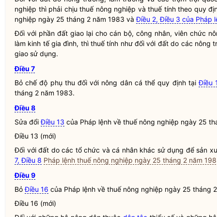
nghiệp thì phải chịu thuế nông nghiệp và thuế tính theo quy đị
nghiệp ngày 25 tháng 2 năm 1983 và
Điều 2, Điều 3 của Pháp 
Đối với phần đất giao lại cho cán bộ, công nhân, viên chức n
làm kinh tế gia đình, thì thuế tính như đối với đất do các nông
giao sử dụng.
Điều 7
Bỏ chế độ phụ thu đối với nông dân cá thể quy định tại
Điều 
tháng 2 năm 1983.
Điều 8
Sửa đổi
Điều 13
của
Pháp lệnh
về thuế nông nghiệp ngày 25 th
Điều 13 (mới)
Đối với đất do các tổ chức và cá nhân khác sử dụng để sản xuấ
7, Điều 8
Pháp lệnh thuế nông nghiệp ngày 25 tháng 2 năm 19
Điều 9
Bỏ
Điều 16
của
Pháp lệnh
về thuế nông nghiệp ngày 25 tháng 
Điều 16 (mới)