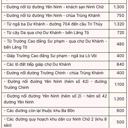
- Đường nối từ đường Yên Ninh - khách sạn Ninh Chữ
1.300
- Đường nối từ đường Yên Ninh - chùa Trùng Khánh
750
- Từ ngã ba Dư Khánh - đường 704 đến cầu Tri Thủy
1.320
- Từ cây Da qua chợ Dư Khánh - bến Lăng Tô
720
- Từ Trường Cao đẳng Sư phạm - qua chợ Dư Khánh -
480
bến Lăng Tô
- Giáp Trường Cao đẳng Sư phạm - ngã ba Lò Vôi
400
- Các lô đất tiếp giáp chợ Dư Khánh
840
- Đường nối đường Trường Chinh - chùa Trùng Khánh
400
- Đường nối đường Yên Ninh (hẻm số 42) - đường
1.100
Trường Chinh
- Đường nối đường Yên Ninh (hẻm số 2) - hẻm số 42
1.200
đường Yên Ninh
- Các đường còn lại thuộc khu Ba Bồn
600
- Các đường quy hoạch khu dân cư Ninh Chữ 2 (khu 8
500
sào)