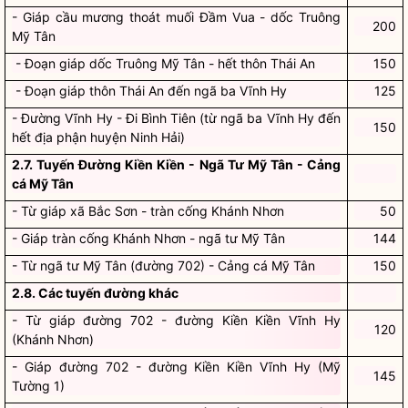
- Giáp cầu mương thoát muối Đầm Vua - dốc Truông
200
Mỹ Tân
- Đoạn giáp dốc Truông Mỹ Tân - hết thôn Thái An
150
- Đoạn giáp thôn Thái An đến ngã ba Vĩnh Hy
125
- Đường Vĩnh Hy - Đi Bình Tiên (từ ngã ba Vĩnh Hy đến
150
hết địa phận huyện Ninh Hải)
2.7. Tuyến Đường Kiền Kiền - Ngã Tư Mỹ Tân - Cảng
cá Mỹ Tân
- Từ giáp xã Bắc Sơn - tràn cống Khánh Nhơn
50
- Giáp tràn cống Khánh Nhơn - ngã tư Mỹ Tân
144
- Từ ngã tư Mỹ Tân (đường 702) - Cảng cá Mỹ Tân
150
2.8. Các tuyến đường khác
- Từ giáp đường 702 - đường Kiền Kiền Vĩnh Hy
120
(Khánh Nhơn)
- Giáp đường 702 - đường Kiền Kiền Vĩnh Hy (Mỹ
145
Tường 1)