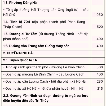
1.3. Phường Đông Hải
- Từ giáp đường Hải Thượng Lãn Ông (ngã tư) - cầu
Hải Chữ
1.050
1.4. Tỉnh lộ 704
(địa phận thành phố Phan Rang -
Tháp Chàm)
520
1.5. Đường đi Từ Tâm
(từ đường Thống Nhất - hết địa
phận thành phố)
400
1.6. Đường vào Trung tâm Giống thủy sản
400
2. HUYỆN NINH HẢI
2.1. Tuyến Quốc lộ 1A
- Từ giáp ranh giới thành phố - mương Lê Đình Chinh
560
- Đoạn giáp mương Lê Đình Chinh - cầu Lương Cách
400
- Đoạn giáp cầu Lương Cách - hết địa phận xã Hộ Hải
280
- Đoạn giáp xã Hộ Hải - hết địa phận huyện Ninh Hải
215
2.2. Đường Yên Ninh và đoạn đường từ ngã ba bưu
điện huyện đến cầu Tri Thủy