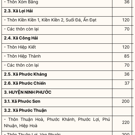
- Thôn Xóm Bằng
36
2.3. Xã Lợi Hải
- Thôn Kiền Kiền 1, Kiền Kiền 2, Suối Đá, Ấn Đạt
120
- Các thôn còn lại
70
2.4. Xã Công Hải
- Thôn Hiệp Kiết
120
- Thôn Hiệp Thành
85
- Các thôn còn lại
70
2.5. Xã Phước Kháng
36
2.6. Xã Phước Chiến
37
3. HUYỆN NINH PHƯỚC
3.1. Xã Phước Sơn
200
3.2. Xã Phước Thuận
- Thôn Thuận Hoà, Phước Khánh, Phước Lợi, Phú
220
Nhuận, Hiệp Hoà
- Thôn Thuận Lợi, Vạn Phước
200