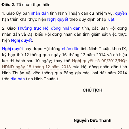
Điều 2.
Tổ chức thực hiện
1. Giao Ủy ban
nhân dân
tỉnh Ninh Thuận căn cứ nhiệm vụ,
quyền
hạn triển khai thực hiện
Nghị quyết
theo quy định pháp
luật
.
2. Giao
Thường trực Hội đồng nhân dân
tỉnh, các Ban Hội đồng
nhân dân và Đại biểu Hội đồng nhân dân tỉnh giám sát việc thực
hiện
Nghị quyết
.
Nghị quyết
này được Hội đồng
nhân dân
tỉnh Ninh Thuận khoá IX,
kỳ họp thứ 12 thông qua ngày 16 tháng 12 năm 2014 và có hiệu
lực thi hành sau 10 ngày; thay thế
Nghị quyết số 09/2013/NQ-
HĐND ngày 18 tháng 12 năm 2013
của Hội đồng
nhân dân
tỉnh
Ninh Thuận về việc thông qua Bảng giá các loại đất năm 2014
trên
địa bàn
tỉnh Ninh Thuận./.
CHỦ TỊCH
Nguyễn Đức Thanh