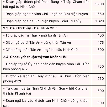
- Đoạn giáp thành phố Phan Rang - Tháp Chàm đến
1.900
hết ngã tư Ninh Chữ
- Đoạn giáp ngã tư Ninh Chữ - ngã ba Bưu điện huyện
1.650
- Đoạn giáp ngã ba Bưu điện huyện - cầu Tri Thủy
1.320
2.3. Cầu Tri Thủy - Cầu Ninh Chữ
- Từ giáp cầu Tri Thủy - ngã ba đi Tân An
400
- Giáp ngã ba đi Tân An - cổng thôn Tân An
175
- Giáp cổng thôn Tân An - ngã ba cầu Ninh Chữ
300
2.4. Các tuyến thuộc thị trấn Khánh Hải
- Từ giáp trụ sở Ủy ban nhân dân huyện Ninh Hải - Đồn
750
biên phòng 412
- Đường kè lạch Tri Thủy (từ cầu Tri Thủy - Đồn biên
750
phòng 412)
- Từ giáp ngã tư Ninh Chữ đi Văn Sơn - hết địa phận
600
thị trấn Khánh Hải
- Đoạn ngã ba vào khách sạn Ninh Chữ - cổng khách
800
sạn