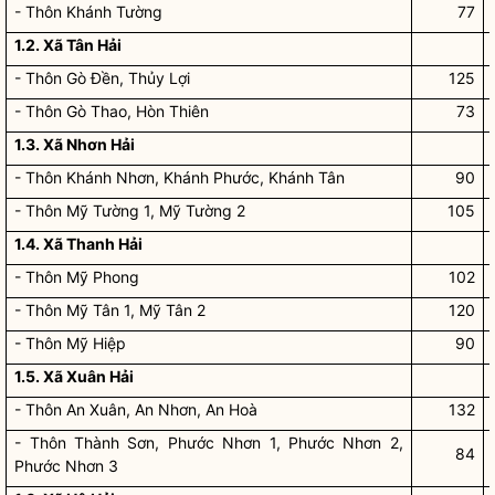
- Thôn Khánh Tường
77
1.2. Xã Tân Hải
- Thôn Gò Đền, Thủy Lợi
125
- Thôn Gò Thao, Hòn Thiên
73
1.3. Xã Nhơn Hải
- Thôn Khánh Nhơn, Khánh Phước, Khánh Tân
90
- Thôn Mỹ Tường 1, Mỹ Tường 2
105
1.4. Xã Thanh Hải
- Thôn Mỹ Phong
102
- Thôn Mỹ Tân 1, Mỹ Tân 2
120
- Thôn Mỹ Hiệp
90
1.5. Xã Xuân Hải
- Thôn An Xuân, An Nhơn, An Hoà
132
- Thôn Thành Sơn, Phước Nhơn 1, Phước Nhơn 2,
84
Phước Nhơn 3