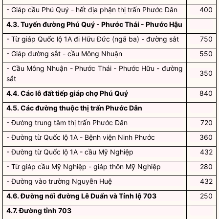
- Giáp cầu Phú Quý - hết địa phận thị trấn Phước Dân
400
4.3. Tuyến đường Phú Quý - Phước Thái - Phước Hậu
- Từ giáp Quốc lộ 1A đi Hữu Đức (ngã ba) - đường sắt
750
- Giáp đường sắt - cầu Mông Nhuận
550
- Cầu Mông Nhuận - Phước Thái - Phước Hữu - đường
350
sắt
4.4. Các lô đất tiếp giáp chợ Phú Quý
840
4.5. Các đường thuộc thị trấn Phước Dân
- Đường trung tâm thị trấn Phước Dân
720
- Đường từ Quốc lộ 1A - Bệnh viện Ninh Phước
360
- Đường từ Quốc lộ 1A - cầu Mỹ Nghiệp
432
- Từ giáp cầu Mỹ Nghiệp - giáp thôn Mỹ Nghiệp
280
- Đường vào trường Nguyễn Huệ
432
4.6. Đường nối đường Lê Duẩn và Tỉnh lộ 703
250
4.7. Đường tỉnh 703