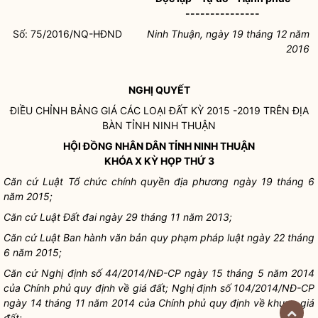
---------------
Số: 75/2016/NQ-HĐND
Ninh Thuận, ngày 19 tháng 12 năm
2016
NGHỊ QUYẾT
ĐIỀU CHỈNH BẢNG GIÁ CÁC LOẠI ĐẤT KỲ 2015 -2019 TRÊN ĐỊA
BÀN TỈNH NINH THUẬN
HỘI ĐỒNG NHÂN DÂN TỈNH NINH THUẬN
KHÓA X KỲ HỌP THỨ 3
Căn cứ Luật Tổ chức chính quyền địa phương ngày 19 tháng 6
năm 2015;
Căn cứ Luật Đất đai ngày 29 tháng 11 năm 2013;
Căn cứ Luật Ban hành văn bản quy phạm pháp luật ngày 22 tháng
6 năm 2015;
Căn cứ Nghị định số 44/2014/NĐ-CP ngày 15 tháng 5 năm 2014
của Chính phủ quy định về giá đất; Nghị định số 104/2014/NĐ-CP
ngày 14 tháng 11 năm 2014 của Chính phủ quy định về khung giá
đất;