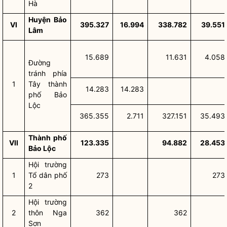
Hà
Huyện Bảo
VI
395.327
16.994
338.782
39.551
Lâm
15.689
11.631
4.058
Đường
tránh phía
1
Tây thành
14.283
14.283
phố Bảo
Lộc
365.355
2.711
327.151
35.493
Thành phố
VII
123.335
94.882
28.453
Bảo Lộc
Hội trường
1
Tổ dân phố
273
273
2
Hội trường
2
thôn Nga
362
362
Sơn