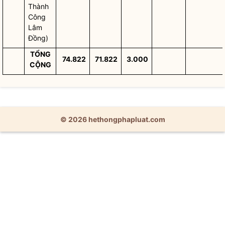
Thành
Công
Lâm
Đồng)
TỔNG
74.822
71.822
3.000
CỘNG
© 2026 hethongphapluat.com