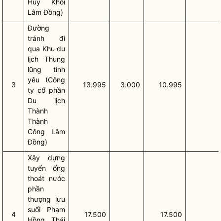
Huy Khôi
Lâm Đồng)
Đường
tránh đi
qua Khu du
lịch Thung
lũng tình
yêu (Công
3
13.995
3.000
10.995
ty cổ phần
Du lịch
Thành
Thành
Công Lâm
Đồng)
Xây dựng
tuyến ống
thoát nước
phần
thượng lưu
suối Phạm
4
17.500
17.500
Hồng Thái