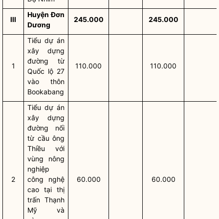
Huyện Đơn
III
245.000
245.000
Dương
Tiểu dự án
xây dựng
đường từ
1
110.000
110.000
Quốc lộ 27
vào thôn
Bookabang
Tiểu dự án
xây dựng
đường nối
từ cầu ông
Thiều với
vùng nông
nghiệp
2
công nghệ
60.000
60.000
cao tại thị
trấn Thạnh
Mỹ và