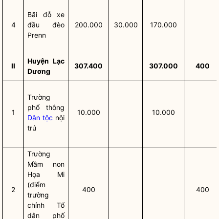
Bãi đỗ xe
4
đầu đèo
200.000
30.000
170.000
Prenn
Huyện Lạc
II
307.400
307.000
400
Dương
Trường
phổ thông
1
10.000
10.000
Dân tộc
nội
trú
Trường
Mầm non
Họa Mi
(điểm
2
400
400
trường
chính Tổ
dân phố