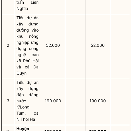
trấn Liên
Nghĩa
Tiểu dự án
xây dựng
đường vào
khu nông
nghiệp ứng
2
52.000
52.000
dụng công
nghệ cao
xã Phú Hội
và xã Đạ
Quyn
Tiểu dự án
xây dựng
đập dâng
3
nước
190.000
190.000
K'Long
Tum, xã
N'Thol Hạ
Huyện