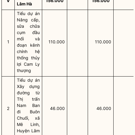
V
156.000
156.000
Lâm Hà
Tiểu dự án
Nâng cấp,
sữa chữa
cụm đầu
mối và
1
110.000
110.000
đoạn kênh
chính hệ
thống thủy
lợi Cam Ly
thượng
Tiểu dự án
Xây dựng
đường từ
Thị trấn
Nam Ban
2
46.000
46.000
đi Buôn
Chuối, xã
Mê Linh,
Huyện Lâm