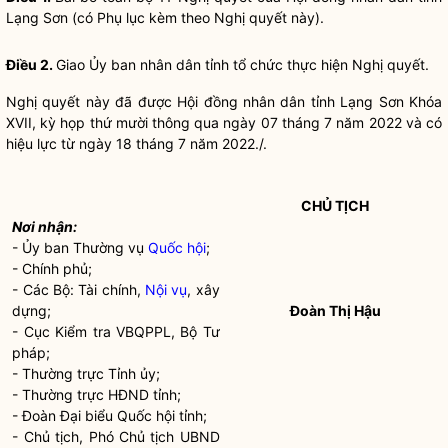
Lạng Sơn (có Phụ lục kèm theo
Nghị quyết
này).
Điều 2.
Giao Ủy ban
nhân dân
tỉnh tổ chức thực hiện
Nghị quyết
.
Nghị quyết
này đã được Hội đồng
nhân dân
tỉnh Lạng Sơn Khóa
XVII, kỳ họp thứ mười thông qua ngày 07 tháng 7 năm 2022 và có
hiệu lực từ ngày 18 tháng 7 năm 2022./.
CHỦ TỊCH
Nơi nhận:
- Ủy ban Thường vụ
Quốc hội
;
- Chính phủ;
- Các Bộ: Tài chính,
Nội vụ
, xây
dựng;
Đoàn Thị Hậu
- Cục Kiểm tra VBQPPL, Bộ Tư
pháp;
- Thường trực Tỉnh ủy;
- Thường trực HĐND tỉnh;
- Đoàn Đại biểu
Quốc hội
tỉnh;
- Chủ tịch, Phó Chủ tịch UBND