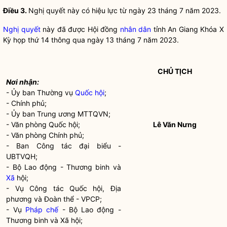
Điều 3.
Nghị quyết
này có hiệu lực từ ngày 23 tháng 7 năm 2023.
Nghị quyết
này đã được Hội đồng
nhân dân
tỉnh An Giang Khóa X
Kỳ họp thứ 14 thông qua ngày 13 tháng 7 năm 2023.
CHỦ TỊCH
Nơi nhận:
- Ủy ban Thường vụ
Quốc hội
;
- Chính phủ;
- Ủy ban Trung ương MTTQVN;
- Văn phòng
Quốc hội
;
Lê Văn Nưng
- Văn phòng Chính phủ;
- Ban
Công tác
đại biểu -
UBTVQH;
- Bộ Lao động - Thương binh và
Xã
hội;
- Vụ
Công tác
Quốc hội
, Địa
phương và Đoàn thể - VPCP;
- Vụ
Pháp chế
- Bộ Lao động -
Thương binh và
Xã
hội;