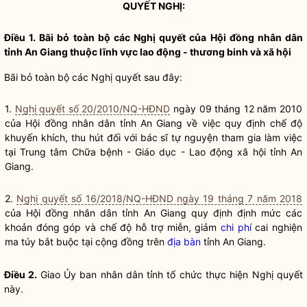
QUYẾT NGHỊ:
Điều 1. Bãi bỏ toàn bộ các
Nghị quyết
của Hội đồng
nhân dân
tỉnh An Giang thuộc lĩnh vực lao động - thương binh và xã hội
Bãi bỏ toàn bộ các
Nghị quyết
sau đây:
1.
Nghị quyết số 20/2010/NQ-HĐND
ngày 09 tháng 12 năm 2010
của Hội đồng
nhân dân
tỉnh An Giang về việc quy định chế độ
khuyến khích, thu hút đối với bác sĩ tự nguyện tham gia làm việc
tại Trung tâm Chữa bệnh - Giáo dục - Lao động xã hội tỉnh An
Giang.
2.
Nghị quyết số 16/2018/NQ-HĐND ngày 19 tháng 7 năm 2018
của Hội đồng
nhân dân
tỉnh An Giang quy định định mức các
khoản đóng góp và chế độ hỗ trợ miễn, giảm
chi phí
cai nghiện
ma túy
bắt buộc tại cộng đồng trên
địa bàn
tỉnh An Giang.
Điều 2.
Giao Ủy ban
nhân dân
tỉnh tổ chức thực hiện
Nghị quyết
này.