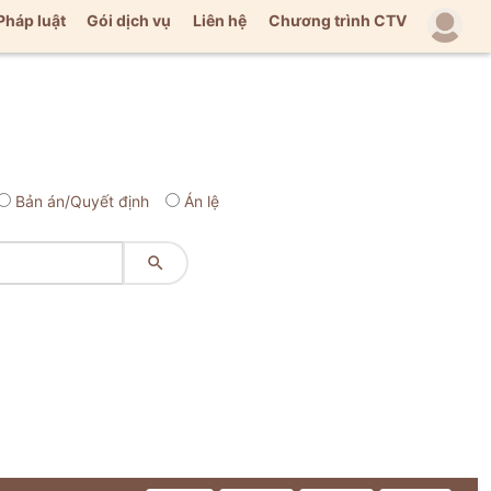
Pháp luật
Gói dịch vụ
Liên hệ
Chương trình CTV
Bản án/Quyết định
Án lệ
