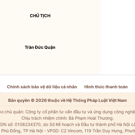
CHỦ TỊCH
Trần Đức Quận
Chính sách bảo vệ dữ liệu cá nhân
Hình thức thanh toán
Bản quyền © 2026 thuộc về Hệ Thống Pháp Luật Việt Nam
vị chủ quản: Công ty cổ phần tư vấn đầu tư và ứng dụng công nghệ
Chịu trách nhiệm chính: Bà Phạm Hoài Thương.
DN số: 0108234370, do Sở Kế hoạch và Đầu tư thành phố Hà Nội c
Xã Phù Đổng, TP Hà Nội - VPGD: C2 Vincom, 119 Trần Duy Hưng, Phườ