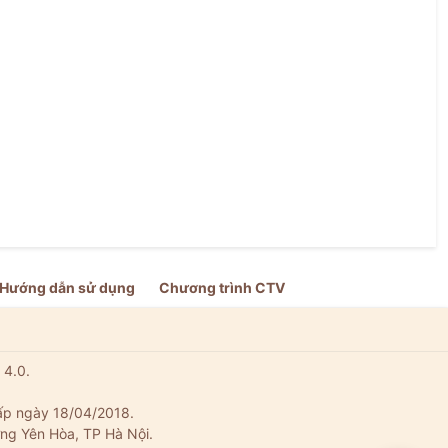
Hướng dẫn sử dụng
Chương trình CTV
 4.0.
ấp ngày 18/04/2018.
ng Yên Hòa, TP Hà Nội.