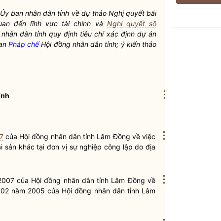
Ủy ban nhân dân tỉnh về dự thảo
Nghị quyết
bãi
uan đến lĩnh vực tài chính và
Nghị quyết số
nhân dân tỉnh quy định tiêu chí xác định dự án
Ban
Pháp chế
Hội đồng nhân dân tỉnh; ý kiến thảo
⋮
ỉnh
⋮
7
của Hội đồng
nhân dân
tỉnh Lâm Đồng về việc
 sản khác tại đơn vị sự nghiệp công lập do địa
⋮
2007 của Hội đồng
nhân dân
tỉnh Lâm Đồng về
 02 năm 2005 của Hội đồng
nhân dân
tỉnh Lâm