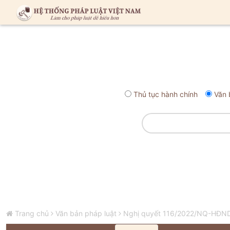
Thủ tục hành chính
Văn 
Trang chủ
Văn bản pháp luật
Nghị quyết 116/2022/NQ-HĐND 