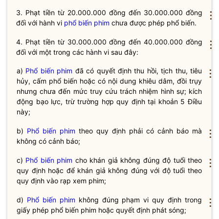
3. Phạt tiền từ 20.000.000 đồng đến 30.000.000 đồng
⋮
đối với hành vi
phổ biến phim
chưa được phép phổ biến.
4. Phạt tiền từ 30.000.000 đồng đến 40.000.000 đồng
⋮
đối với một trong các hành vi sau đây:
a)
Phổ biến phim
đã có quyết định thu hồi, tịch thu, tiêu
⋮
hủy, cấm phổ biến hoặc có nội dung khiêu dâm, đồi trụy
nhưng chưa đến mức truy cứu trách nhiệm hình sự; kích
động bạo lực, trừ trường hợp quy định tại khoản 5 Điều
này;
b)
Phổ biến phim
theo quy định phải có cảnh báo mà
⋮
không có cảnh báo;
c)
Phổ biến phim
cho khán giả không đúng độ tuổi theo
⋮
quy định hoặc để khán giả không đúng với độ tuổi theo
quy định vào rạp xem phim;
d)
Phổ biến phim
không đúng phạm vi quy định trong
⋮
giấy phép
phổ biến phim
hoặc quyết định phát sóng;