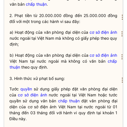
văn bản
chấp thuận
.
2. Phạt tiền từ 20.000.000 đồng đến 25.000.000 đồng
⋮
đối với một trong các hành vi sau đây:
a) Hoạt động của văn phòng đại diện của
cơ sở điện ảnh
⋮
nước ngoài tại Việt Nam mà không có giấy phép theo quy
định;
b) Hoạt động của văn phòng đại diện của
cơ sở điện ảnh
⋮
Việt Nam tại nước ngoài mà không có văn bản
chấp
thuận
theo quy định.
3. Hình thức xử phạt bổ sung:
⋮
Tước
quyền
sử dụng giấy phép đặt văn phòng đại diện
của
cơ sở điện ảnh
nước ngoài tại Việt Nam hoặc tước
quyền
sử dụng văn bản
chấp thuận
đặt văn phòng đại
diện của
cơ sở điện ảnh
Việt Nam tại nước ngoài từ 01
tháng đến 03 tháng đối với hành vi quy định tại khoản 1
Điều này.