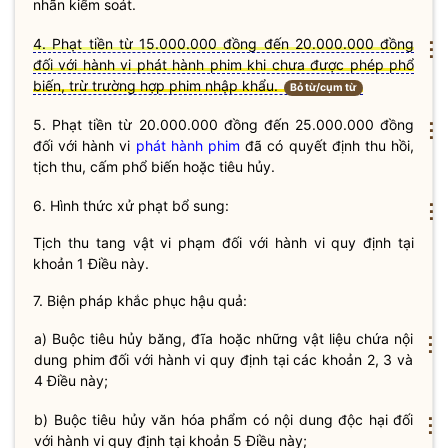
nhãn kiểm soát.
4. Phạt tiền từ 15.000.000 đồng đến 20.000.000 đồng
⋮
đối với hành vi phát hành phim khi chưa được phép phổ
biến, trừ trường hợp phim nhập khẩu.
Bỏ từ/cụm từ
5. Phạt tiền từ 20.000.000 đồng đến 25.000.000 đồng
⋮
đối với hành vi
phát hành phim
đã có quyết định thu hồi,
tịch thu, cấm phổ biến hoặc tiêu hủy.
6. Hình thức xử phạt bổ sung:
⋮
Tịch thu tang vật vi phạm đối với hành vi quy định tại
khoản 1 Điều này.
7. Biện pháp khắc phục hậu quả:
a) Buộc tiêu hủy băng, đĩa hoặc những vật liệu chứa nội
⋮
dung phim đối với hành vi quy định tại các khoản 2, 3 và
4 Điều này;
b) Buộc tiêu hủy văn hóa phẩm có nội dung độc hại đối
⋮
với hành vi quy định tại khoản 5 Điều này;