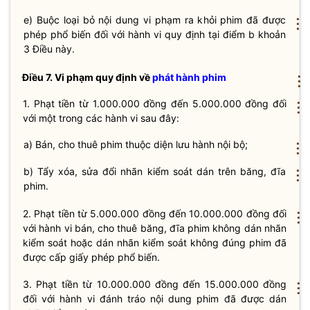
e) Buộc loại bỏ nội dung vi phạm ra khỏi phim đã được
⋮
phép phổ biến đối với hành vi quy định tại điểm b khoản
3 Điều này.
Điều 7. Vi phạm quy định về
phát hành phim
⋮
1. Phạt tiền từ 1.000.000 đồng đến 5.000.000 đồng đối
⋮
với một trong các hành vi sau đây:
a) Bán, cho thuê phim thuộc diện lưu hành nội bộ;
⋮
b) Tẩy xóa, sửa đổi nhãn kiểm soát dán trên băng, đĩa
⋮
phim.
2. Phạt tiền từ 5.000.000 đồng đến 10.000.000 đồng đối
⋮
với hành vi bán, cho thuê băng, đĩa phim không dán nhãn
kiểm soát hoặc dán nhãn kiểm soát không đúng phim đã
được cấp giấy phép phổ biến.
3. Phạt tiền từ 10.000.000 đồng đến 15.000.000 đồng
⋮
đối với hành vi đánh tráo nội dung phim đã được dán