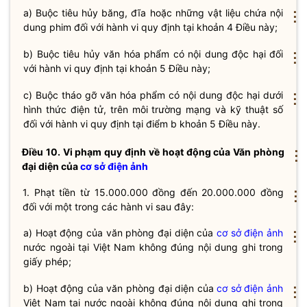
a) Buộc tiêu hủy băng, đĩa hoặc những vật liệu chứa nội
⋮
dung phim đối với hành vi quy định tại khoản 4 Điều này;
b) Buộc tiêu hủy văn hóa phẩm có nội dung độc hại đối
⋮
với hành vi quy định tại khoản 5 Điều này;
c) Buộc tháo gỡ văn hóa phẩm có nội dung độc hại dưới
⋮
hình thức điện tử, trên môi trường mạng và kỹ thuật số
đối với hành vi quy định tại điểm b khoản 5 Điều này.
Điều 10. Vi phạm quy định về hoạt động của Văn phòng
⋮
đại diện của
cơ sở điện ảnh
1. Phạt tiền từ 15.000.000 đồng đến 20.000.000 đồng
⋮
đối với một trong các hành vi sau đây:
a) Hoạt động của văn phòng đại diện của
cơ sở điện ảnh
⋮
nước ngoài tại Việt Nam không đúng nội dung ghi trong
giấy phép;
b) Hoạt động của văn phòng đại diện của
cơ sở điện ảnh
⋮
Việt Nam tại nước ngoài không đúng nội dung ghi trong