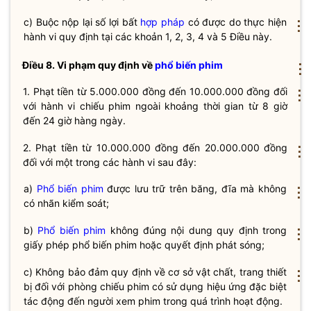
c) Buộc nộp lại số lợi bất
hợp pháp
có được do thực hiện
⋮
hành vi quy định tại các khoản 1, 2, 3, 4 và 5 Điều này.
Điều 8. Vi phạm quy định về
phổ biến phim
⋮
1. Phạt tiền từ 5.000.000 đồng đến 10.000.000 đồng đối
⋮
với hành vi chiếu phim ngoài khoảng thời gian từ 8 giờ
đến 24 giờ hàng ngày.
2. Phạt tiền từ 10.000.000 đồng đến 20.000.000 đồng
⋮
đối với một trong các hành vi sau đây:
a)
Phổ biến phim
được lưu trữ trên băng, đĩa mà không
⋮
có nhãn kiểm soát;
b)
Phổ biến phim
không đúng nội dung quy định trong
⋮
giấy phép
phổ biến phim
hoặc quyết định phát sóng;
c) Không bảo đảm quy định về cơ sở vật chất, trang thiết
⋮
bị đối với phòng chiếu phim có sử dụng hiệu ứng đặc biệt
tác động đến người xem phim trong quá trình hoạt động.