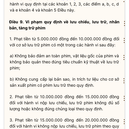
hành vi quy định tại các khoản 1, 2, 3, các điểm a, b, c, d
và e khoản 4 và khoản 5 Điều này.
Điều 9. Vi phạm quy định về lưu chiểu, lưu trữ, nhân
⋮
bản, tàng trữ phim
1. Phạt tiền từ 5.000.000 đồng đến 10.000.000 đồng đối
⋮
với cơ sở lưu trữ phim có một trong các hành vi sau đây:
a) Không bảo đảm an toàn phim, vật liệu gốc của phim và
⋮
không bảo quản theo đúng tiêu chuẩn kỹ thuật về lưu trữ
phim;
b) Không cung cấp lại bản sao, in trích tư liệu cho cơ sở
⋮
sản xuất phim
có phim lưu trữ theo quy định.
2. Phạt tiền từ 10.000.000 đồng đến 15.000.000 đồng
⋮
đối với hành vi nộp lưu chiểu, lưu trữ phim không đủ số
lượng hoặc không đúng chủng loại theo quy định.
3. Phạt tiền từ 15.000.000 đồng đến 20.000.000 đồng
⋮
đối với hành vi không nộp lưu chiểu, lưu trữ phim theo quy