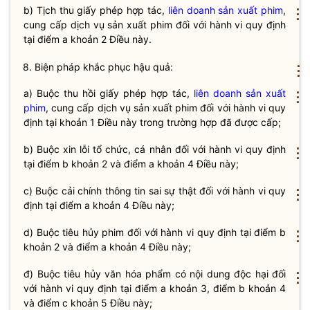
b) Tịch thu giấy phép hợp tác,
liên doanh
sản xuất phim
,
⋮
cung cấp dịch vụ
sản xuất phim
đối với hành vi quy định
tại điểm a khoản 2 Điều này.
8. Biện pháp khắc phục hậu quả:
⋮
a) Buộc thu hồi giấy phép hợp tác,
liên doanh
sản xuất
⋮
phim
, cung cấp dịch vụ
sản xuất phim
đối với hành vi quy
định tại khoản 1 Điều này trong trường hợp đã được cấp;
b) Buộc xin lỗi
tổ chức
, cá nhân đối với hành vi quy định
⋮
tại điểm b khoản 2 và điểm a khoản 4 Điều này;
c) Buộc cải chính thông tin sai sự thật đối với hành vi quy
⋮
định tại điểm a khoản 4 Điều này;
d) Buộc tiêu hủy phim đối với hành vi quy định tại điểm b
⋮
khoản 2 và điểm a khoản 4 Điều này;
đ) Buộc tiêu hủy văn hóa phẩm có nội dung độc hại đối
⋮
với hành vi quy định tại điểm a khoản 3, điểm b khoản 4
và điểm c khoản 5 Điều này;