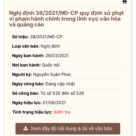
Nghị định 38/2021/NĐ-CP quy định xử phạt
vi phạm hành chính trong lĩnh vực văn hóa
và quảng cáo
Số hiệu:
38/2021/NĐ-CP
Loại văn bản:
Nghị định
Ngày ban hành:
29/03/2021
Nơi ban hành:
Quốc hội
Người ký:
Nguyễn Xuân Phúc
Ngày công báo:
Đang cập nhật
Số công báo:
Từ số 525 đến số 526
Ngày hiệu lực:
01/06/2021
Tình trạng hiệu lực:
Kiểm tra
Xem đầy đủ nội dung & tải về văn bản