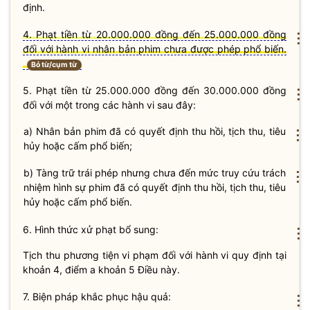
định.
4. Phạt tiền từ 20.000.000 đồng đến 25.000.000 đồng
⋮
đối với hành vi nhân bản phim chưa được phép phổ biến.
Bỏ từ/cụm từ
5. Phạt tiền từ 25.000.000 đồng đến 30.000.000 đồng
⋮
đối với một trong các hành vi sau đây:
a) Nhân bản phim đã có quyết định thu hồi, tịch thu, tiêu
⋮
hủy hoặc cấm phổ biến;
b) Tàng trữ trái phép nhưng chưa đến mức truy cứu trách
⋮
nhiệm hình sự phim đã có quyết định thu hồi, tịch thu, tiêu
hủy hoặc cấm phổ biến.
6. Hình thức xử phạt bổ sung:
⋮
Tịch thu phương tiện vi phạm đối với hành vi quy định tại
khoản 4, điểm a khoản 5 Điều này.
7. Biện pháp khắc phục hậu quả:
⋮