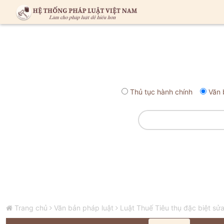
Thủ tục hành chính
Văn 
Trang chủ
Văn bản pháp luật
Luật Thuế Tiêu thụ đặc biệt sử