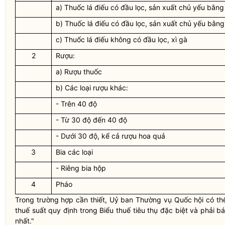
a) Thuốc lá điếu có đầu lọc, sản xuất chủ yếu bằn
b) Thuốc lá điếu có đầu lọc, sản xuất chủ yếu bằng
c) Thuốc lá điếu không có đầu lọc, xì gà
2
Rượu:
a) Rượu thuốc
b) Các loại rượu khác:
- Trên 40 độ
- Từ 30 độ đến 40 độ
- Dưới 30 độ, kể cả rượu hoa quả
3
Bia các loại
- Riêng bia hộp
4
Pháo
Trong trường hợp cần thiết, Uỷ ban Thường vụ
Quốc hội
có thể
thuế suất quy định trong
Biểu thuế
tiêu thụ đặc biệt và phải 
nhất."