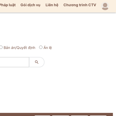
Pháp luật
Gói dịch vụ
Liên hệ
Chương trình CTV
Bản án/Quyết định
Án lệ
