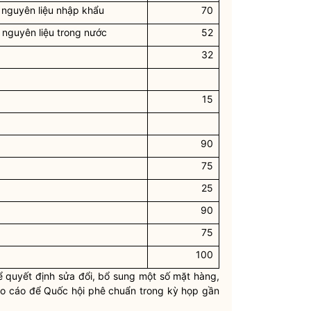
g nguyên liệu nhập khẩu
70
 nguyên liệu trong nước
52
32
15
90
75
25
90
75
100
 quyết định sửa đổi, bổ sung một số mặt hàng,
báo cáo để
Quốc hội
phê chuẩn trong kỳ họp gần