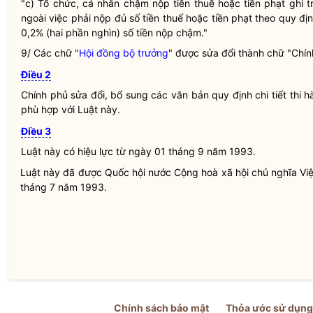
"c) Tổ chức, cá nhân chậm nộp tiền thuế hoặc tiền phạt ghi t
ngoài việc phải nộp đủ số tiền thuế hoặc tiền phạt theo quy đ
0,2% (hai phần nghìn) số tiền nộp chậm."
9/ Các chữ "
Hội đồng bộ trưởng
" được sửa đổi thành chữ "Chín
Điều 2
Chính phủ sửa đổi, bổ sung các văn bản quy định chi tiết thi 
phù hợp với Luật này.
Điều 3
Luật này có hiệu lực từ ngày 01 tháng 9 năm 1993.
Luật này đã được
Quốc hội
nước Cộng hoà xã hội chủ nghĩa Việ
tháng 7 năm 1993.
Chính sách bảo mật
Thỏa ước sử dụng