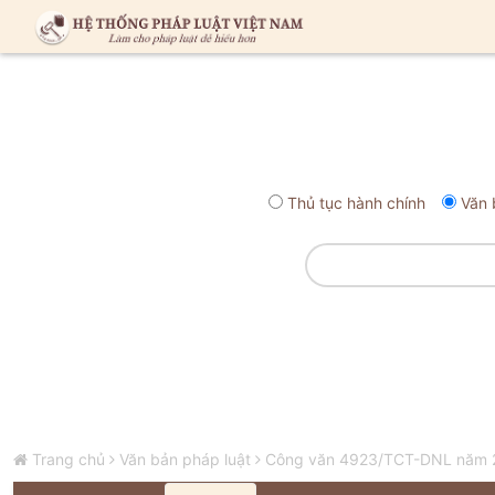
Thủ tục hành chính
Văn 
Trang chủ
Văn bản pháp luật
Công văn 4923/TCT-DNL năm 20