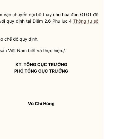
êm vận chuyển nội bộ thay cho
hóa đơn
GTGT để
i quy định tại Điểm 2.6 Phụ lục 4
Thông tư số
eo chế độ quy định.
ản Việt Nam biết và thực hiện./.
KT. TỔNG CỤC TRƯỞNG
PHÓ TỔNG CỤC TRƯỞNG
Vũ Chí Hùng