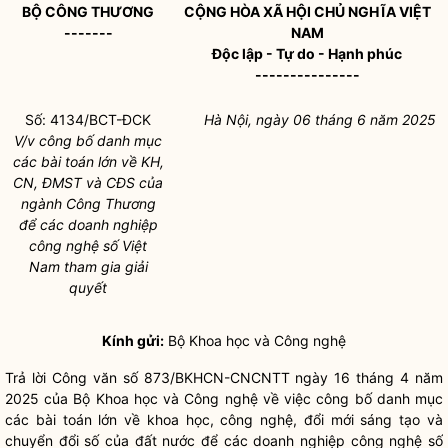
BỘ CÔNG THƯƠNG
CỘNG HÒA XÃ HỘI CHỦ NGHĨA VIỆT
-------
NAM
Độc lập - Tự do - Hạnh phúc
---------------
Số: 4134/BCT-ĐCK
Hà Nội, ngày 06 tháng 6 năm 2025
V/v công bố danh mục
các bài toán lớn về KH,
CN, ĐMST và CĐS của
ngành Công Thương
để các doanh nghiệp
công nghệ số Việt
Nam tham gia giải
quyết
Kính gửi:
Bộ Khoa học và Công nghệ
Trả lời Công văn số 873/BKHCN-CNCNTT ngày 16 tháng 4 năm
2025 của Bộ Khoa học và Công nghệ về việc công bố danh mục
các bài toán lớn về khoa học, công nghệ, đổi mới sáng tạo và
chuyển đổi số của đất nước để các doanh nghiệp công nghệ số