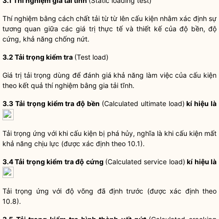
3.1 Thí nghiệm gia tải tĩnh
(Static loading test)
Thí nghiệm bằng cách chất tải từ từ lên cấu kiện nhằm xác định sự
tương quan giữa các giá trị thực tế và thiết kế của độ bền, độ
cứng, khả năng chống nứt.
3.2 Tải trọng kiểm tra
(Test load)
Giá trị tải trọng dùng để đánh giá khả năng làm việc của cấu kiện
theo kết quả thí nghiệm bằng gia tải tĩnh.
3.3 Tải trọng kiểm tra độ bền
(Calculated ultimate load)
kí hiệu là
Tải trọng ứng với khi cấu kiện bị phá hủy, nghĩa là khi cấu kiện mất
khả năng chịu lực (được xác định theo 10.1).
3.4 Tải trọng kiểm tra độ cứng
(Calculated service load)
kí hiệu là
Tải trọng ứng với độ võng đã định trước (được xác định theo
10.8).