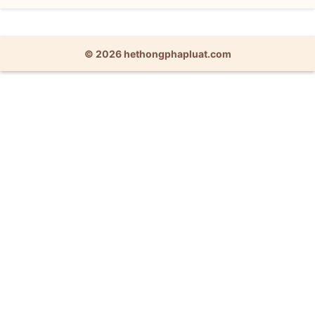
© 2026 hethongphapluat.com