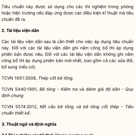
Tiêu chuẩn này được sử dụng cho các thí nghiệm trong phòng
hoặc hiện trường nếu đáp ứng được các điều kiện kĩ thuật mà tiêu
chuẩn đề ra.
2. Tài liệu viện dẫn
Các tài liệu viện dẫn sau là cần thiết cho việc áp dụng tiêu chuẩn
này. Đối với các tài liệu viện dẫn ghi năm công bố thì áp dụng
phiên bản được nêu. Đối với các tài liệu viện dẫn không ghi năm
công bố thì áp dụng phiên bản mới nhất, bao gồm cả các sửa đổi,
bổ sung (nếu có).
TCVN 1651:2008,
Thép cốt bê tông.
TCVN 5440:1991,
Bê tông - Kiểm tra và đánh giá độ bền - Quy
định chung
TCVN 5574:2012,
Kết cấu bê tông và bê tông cốt thép - Tiêu
chuẩn thiết kế.
3. Thuật ngữ và định nghĩa