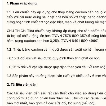
1. Phạm vi áp dụng
1.1.
Tiêu chuẩn này áp dụng cho thép băng cacbon cán nguội c
cấp với hai mức dung sai chặt chẽ hơn so với thép băng cacbo
cứng hoặc tính chất cơ học đặc biệt, mép và chất lượng bề mặt
CHÚ THÍCH: Tiêu chuẩn này không áp dụng cho sản phẩm có 
từ loại có chiều rộng lớn hơn (TCVN 7578 (ISO 3574)] cũng k
hàm lượng cacbon cao hơn 0,25% (TCVN 8491 (ISO 4960)).
1.2.
Thép băng cacbon cán nguội được sản xuất có hàm lượng c
- 0,15 % đối với vật liệu được quy định theo tính chất cơ học.
- 0,25 % đối với vật liệu được quy định theo yêu cầu về ram (độ
1.3 Sản phẩm này thường được sản xuất với chiều dày 6 mm và 
2. Tài liệu viện dẫn
Các tài liệu viện dẫn sau rất cần thiết cho việc áp dụng tiêu 
công bố thì áp dụng phiên bản được nêu. Đối với các tài liệu v
bản mới nhất, bao gồm cả các sửa đổi, bổ sung (nếu có).