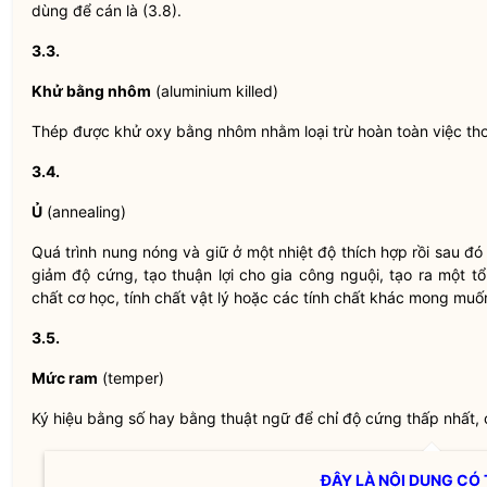
dùng để cán là (3.8).
3.3.
Khử bằng nhôm
(aluminium killed)
Thép được khử oxy bằng nhôm nhằm loại trừ hoàn toàn việc thoá
3.4.
Ủ
(annealing)
Quá trình nung nóng và giữ ở một nhiệt độ thích hợp rồi sau đó
giảm độ cứng, tạo thuận lợi cho gia công nguội, tạo ra một 
chất cơ học, tính chất vật lý hoặc các tính chất khác mong muố
3.5.
Mức ram
(temper)
Ký hiệu bằng số hay bằng thuật ngữ để chỉ độ cứng thấp nhất, 
ĐÂY LÀ NỘI DUNG CÓ 