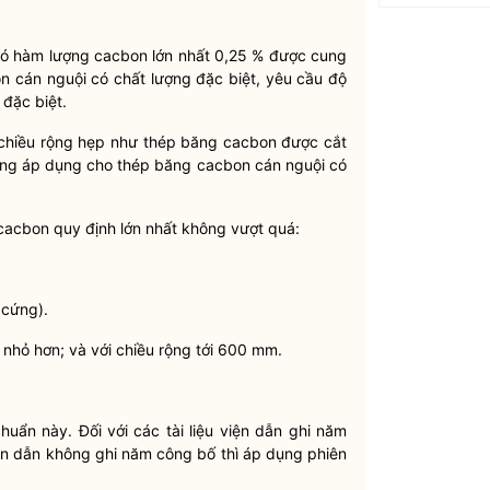
ó hàm lượng cacbon lớn nhất 0,25 % được cung
n cán nguội có chất lượng đặc biệt, yêu cầu độ
 đặc biệt.
chiều rộng hẹp như thép băng cacbon được cắt
hông áp dụng cho thép băng cacbon cán nguội có
acbon quy định lớn nhất không vượt quá:
 cứng).
nhỏ hơn; và với chiều rộng tới 600 mm.
chuẩn này. Đối với các tài liệu viện dẫn ghi năm
iện dẫn không ghi năm công bố thì áp dụng phiên