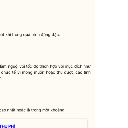
t khí trong quá trình đông đặc.
 làm nguội với tốc độ thích hợp với mục đích như
tổ chức tế vi mong muốn hoặc thu được các tính
n.
cao nhất hoặc là trong một khoảng.
THU PHÍ