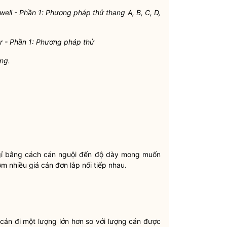
well - Phần 1: Phương pháp thử thang A, B, C, D,
ker - Phần 1: Phương pháp thử
òng.
gỉ bằng cách cán nguội đến độ dày mong muốn
m nhiều giá cán đơn lắp nối tiếp nhau.
cán đi một lượng lớn hơn so với lượng cán được