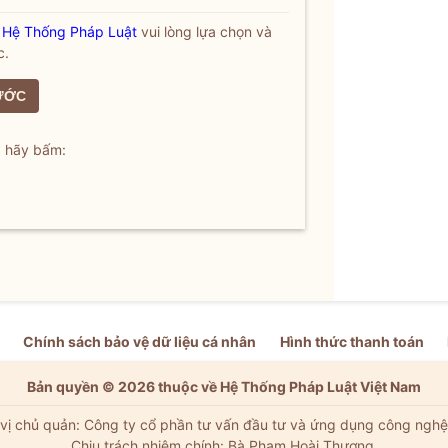
a
Hệ Thống Pháp Luật
vui lòng lựa chọn và
c.
ƯỚC
, hãy bấm:
Chính sách bảo vệ dữ liệu cá nhân
Hình thức thanh toán
Bản quyền © 2026 thuộc về Hệ Thống Pháp Luật Việt Nam
vị chủ quản: Công ty cổ phần tư vấn đầu tư và ứng dụng công nghệ
Chịu trách nhiệm chính: Bà Phạm Hoài Thương.