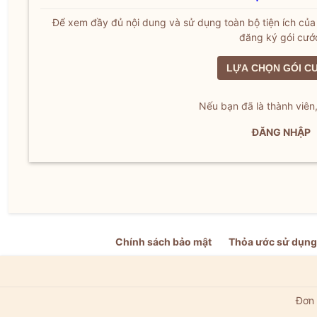
Để xem đầy đủ nội dung và sử dụng toàn bộ tiện ích củ
đăng ký gói cướ
LỰA CHỌN GÓI C
Nếu bạn đã là thành viên
ĐĂNG NHẬP
Chính sách bảo mật
Thỏa ước sử dụng
Đơn 