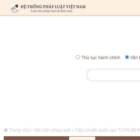
Thủ tục hành chính
Văn 
Trang chủ
Văn bản pháp luật
Tiêu chuẩn quốc gia TCVN 8592