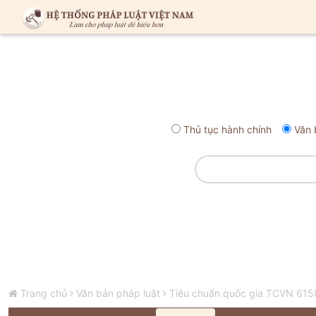
Thủ tục hành chính
Văn 
Trang chủ
Văn bản pháp luật
Tiêu chuẩn quốc gia TCVN 6158