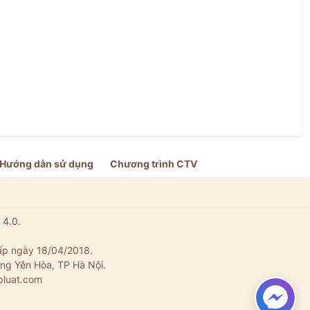
Hướng dẫn sử dụng
Chương trình CTV
 4.0.
ấp ngày 18/04/2018.
ng Yên Hòa, TP Hà Nội.
pluat.com