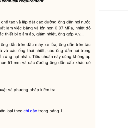
- Technical requirement
, chế tạo và lắp đặt các đường ống dẫn hơi nước
uất làm việc bằng và lớn hơn 0,07 MPa, nhiệt độ
 thiết bị giảm áp, giảm nhiệt, ống góp v.v…
 ống dẫn trên đầu máy xe lửa, ống dẫn trên tàu
 và các ống thải nhiệt, các ống dẫn hơi trong
hản ứng hạt nhân. Tiêu chuẩn này cũng không áp
 hơn 51 mm và các đường ống dẫn cấp khác có
thuật và phương pháp kiểm tra.
hân loại theo
chỉ dẫn
trong bảng 1.