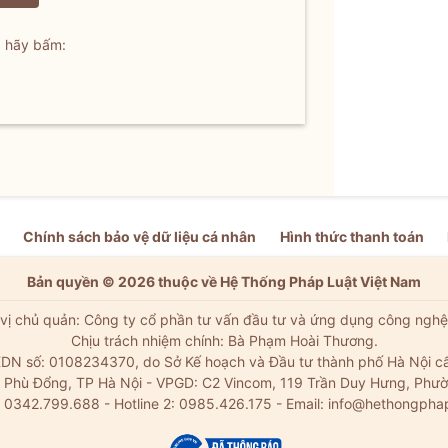
, hãy bấm:
Chính sách bảo vệ dữ liệu cá nhân
Hình thức thanh toán
Bản quyền © 2026 thuộc về Hệ Thống Pháp Luật Việt Nam
vị chủ quản: Công ty cổ phần tư vấn đầu tư và ứng dụng công nghệ
Chịu trách nhiệm chính: Bà Phạm Hoài Thương.
DN số: 0108234370, do Sở Kế hoạch và Đầu tư thành phố Hà Nội c
Xã Phù Đổng, TP Hà Nội - VPGD: C2 Vincom, 119 Trần Duy Hưng, Phườ
: 0342.799.688 - Hotline 2: 0985.426.175 - Email:
info@hethongpha