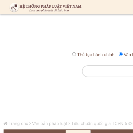
Thủ tục hành chính
Văn 
Trang chủ
Văn bản pháp luật
Tiêu chuẩn quốc gia TCVN 5320-