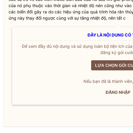
của nó phụ thuộc vào thời gian và nhiệt độ nén cũng như vào t
các biến đổi gây ra do các hiệu ứng của quá trình hóa rắn thủy
ứng này thay đổi ngược cùng với sự tăng nhiệt độ, nên tất c
ĐÂY LÀ NỘI DUNG CÓ 
Để xem đầy đủ nội dung và sử dụng toàn bộ tiện ích củ
đăng ký gói cướ
LỰA CHỌN GÓI C
Nếu bạn đã là thành viên
ĐĂNG NHẬP