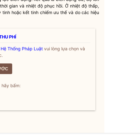
hời gian và nhiệt độ phục hồi. Ở nhiệt độ thấp,
 tinh hoặc kết tinh chiếm ưu thế và do các hiệu
THU PHÍ
a
Hệ Thống Pháp Luật
vui lòng lựa chọn và
c.
ƯỚC
, hãy bấm: